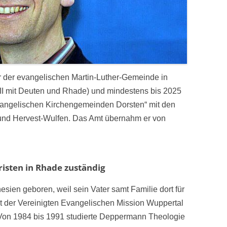
r der evangelischen Martin-Luther-Gemeinde in
 II mit Deuten und Rhade) und mindestens bis 2025
vangelischen Kirchengemeinden Dorsten“ mit den
und Hervest-Wulfen. Das Amt übernahm er von
risten in Rhade zuständig
ien geboren, weil sein Vater samt Familie dort für
st der Vereinigten Evangelischen Mission Wuppertal
. – Von 1984 bis 1991 studierte Deppermann Theologie