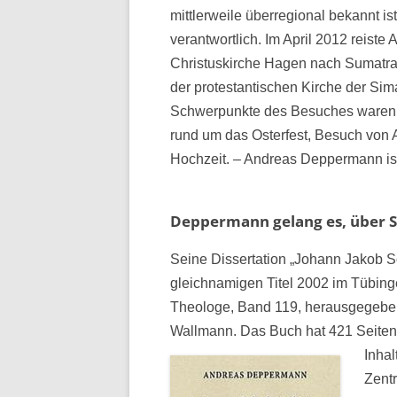
mittlerweile überregional bekannt i
verantwortlich. Im April 2012 reist
Christuskirche Hagen nach Sumatra,
der protestantischen Kirche der Si
Schwerpunkte des Besuches waren v
rund um das Osterfest, Besuch von 
Hochzeit. – Andreas Deppermann ist 
Deppermann gelang es, über S
Seine Dissertation „Johann Jakob S
gleichnamigen Titel 2002 im Tübinge
Theologe, Band 119, herausgegeben
Wallmann. Das Buch hat 421 Seiten.
Inhal
Zent