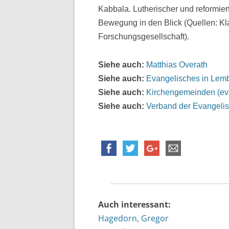
Kabbala. Lutherischer und reformi
Bewegung in den Blick (Quellen: K
Forschungsgesellschaft).
Siehe auch:
Matthias Overath
Siehe auch:
Evangelisches in Lem
Siehe auch:
Kirchengemeinden (ev
Siehe auch:
Verband der Evangeli
Auch interessant:
Hagedorn, Gregor