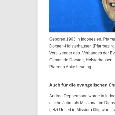
Geboren 1963 in Indonesien, Pfarre
Dorsten-Holsterhausen (Pfarrbezirk
Vorsitzender des „Verbandes der E
Gemeinde Dorsten, Holsterhausen 
Pfarrerin Anke Leuning.
Auch für die evangelischen Ch
Andrea Deppermann wurde in Indones
etliche Jahre als Missionar im Dien
(jetzt United in Mission) tätig war