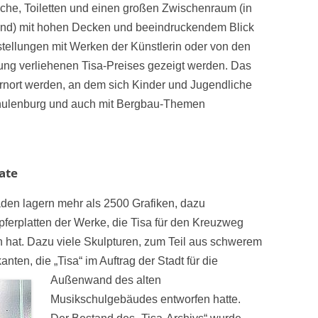
che, Toiletten und einen großen Zwischenraum (in
and) mit hohen Decken und beeindruckendem Blick
stellungen mit Werken der Künstlerin oder von den
tung verliehenen Tisa-Preises gezeigt werden. Das
rnort werden, an dem sich Kinder und Jugendliche
chulenburg und auch mit Bergbau-Themen
ate
den lagern mehr als 2500 Grafiken, dazu
upferplatten der Werke, die Tisa für den Kreuzweg
n hat. Dazu viele Skulpturen, zum Teil aus schwerem
nten, die „Tisa“ im Auftrag der Stadt für die
Außenwand des alten
Musikschulgebäudes entworfen hatte.