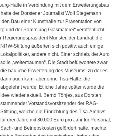
nburg-Halle in Verbindung mit dem Erweiterungsbau
 hatte der Dorstener Journalist Wolf Stegemann
er den Bau einer Kunsthalle zur Präsentation von
g und der Sammlung Glasmalerei“ veröffentlicht.
r Regierungspräsident Münster, der Landrat, die
NRW-Stiftung äußerten sich positiv,
auch einige
Lokalpolitiker, andere nicht. Einer schrieb, der Auro
solle „weiterträumen“. Die Stadt befürwortete zwar
die bauliche Erweiterung des Museums, zu der es
dann auch kam, aber ohne Tisa-Halle, die
abgelehnt wurde. Etliche Jahre später wurde die
Idee wieder aktuell. Bernd Tönjes, aus Dorsten
stammender Vorstandsvorsitzender der RAG-
Stiftung, welche die Einrichtung des Tisa-Archivs
für drei Jahre mit 80.000 Euro pro Jahr für Personal,
Sach- und Betriebskosten gefördert hatte, machte