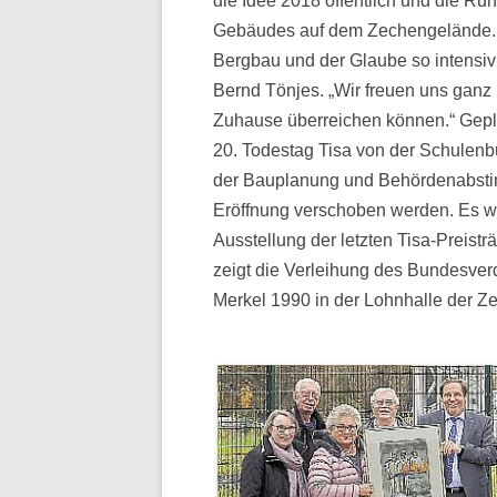
die Idee 2018 öffentlich und die 
Gebäudes auf dem Zechengelände. „
Bergbau und der Glaube so intensiv 
Bernd Tönjes. „Wir freuen uns ganz 
Zuhause überreichen können.“ Gepla
20. Todestag Tisa von der Schulen
der Bauplanung und Behördenabsti
Eröffnung verschoben werden. Es wu
Ausstellung der letzten Tisa-Preistr
zeigt die Verleihung des Bundesver
Merkel 1990 in der Lohnhalle der Z