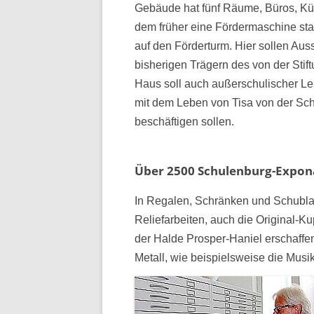
Gebäude hat fünf Räume, Büros, Kü
dem früher eine Fördermaschine st
auf den Förderturm. Hier sollen Aus
bisherigen Trägern des von der Stif
Haus soll auch außerschulischer Le
mit dem Leben von Tisa von der S
beschäftigen sollen.
Über 2500 Schulenburg-Expon
In Regalen, Schränken und Schubla
Reliefarbeiten, auch die Original-K
der Halde Prosper-Haniel erschaffe
Metall, wie beispielsweise die Musika