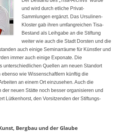
Der Bestand des „Tisa-Archivs“ wurde
und wird durch etliche Privat-
Sammlungen ergänzt. Das Ursulinen-
Kloster gab ihren umfangreichen Tisa-
Bestand als Leihgabe an die Stiftung
weiter wie auch die Stadt Dorsten und die
tanden auch einige Seminarräume für Künstler und
den immer auch einige Exponate. Die
 unterschiedlichen Quellen am neuen Standort
n ebenso wie Wissenschaftlern künftig die
r Arbeiten an einem Ort einzusehen. Auch die
n der neuen Stätte noch besser organisieren und
rt Lütkenhorst, den Vorsitzenden der Stiftungs-
v Kunst, Bergbau und der Glaube