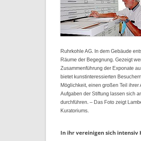
Ruhrkohle AG. In dem Gebäude ents
Räume der Begegnung. Gezeigt wer
Zusammenführung der Exponate aus
bietet kunstinteressierten Besucher
Möglichkeit, einen großen Teil ihre
Aufgaben der Stiftung lassen sich a
durchführen. – Das Foto zeigt Lambe
Kuratoriums.
In ihr vereinigen sich intensi