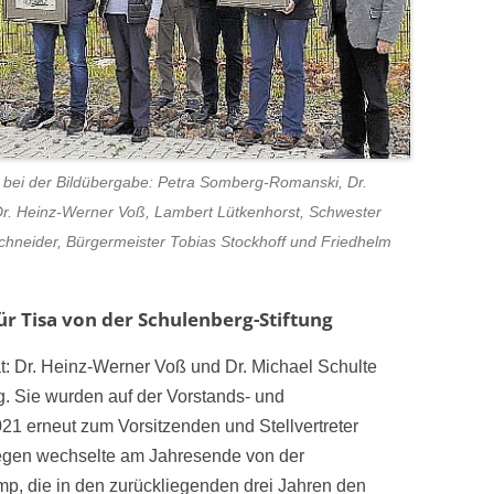
m bei der Bildübergabe: Petra Somberg-Romanski, Dr.
r. Heinz-Werner Voß, Lambert Lütkenhorst, Schwester
hneider, Bürgermeister Tobias Stockhoff und Friedhelm
r Tisa von der Schulenberg-Stiftung
tät: Dr. Heinz-Werner Voß und Dr. Michael Schulte
ng. Sie wurden auf der Vorstands- und
1 erneut zum Vorsitzenden und Stellvertreter
egen wechselte am Jahresende von der
p, die in den zurückliegenden drei Jahren den