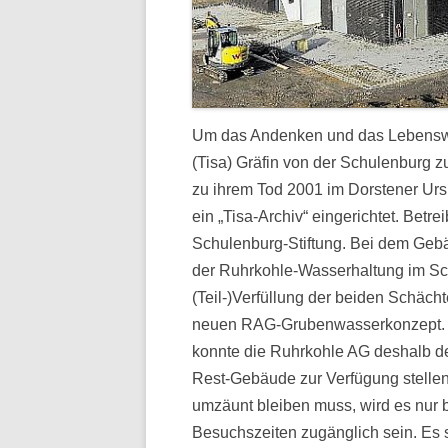
Um das Andenken und das Lebenswer
(Tisa) Gräfin von der Schulenburg 
zu ihrem Tod 2001 im Dorstener Urs
ein „Tisa-Archiv“ eingerichtet. Betre
Schulenburg-Stiftung. Bei dem Geb
der Ruhrkohle-Wasserhaltung im Sc
(Teil-)Verfüllung der beiden Schäch
neuen RAG-Grubenwasserkonzept. Bi
konnte die Ruhrkohle AG deshalb de
Rest-Gebäude zur Verfügung stellen
umzäunt bleiben muss, wird es nur
Besuchszeiten zugänglich sein. Es 