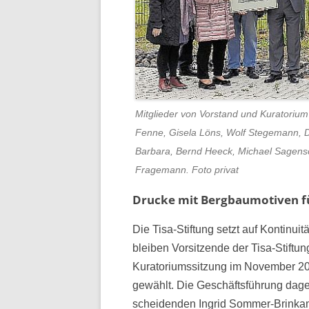
Mitglieder von Vorstand und Kuratoriu
Fenne, Gisela Löns, Wolf Stegemann, D
Barbara, Bernd Heeck, Michael Sagensc
Fragemann. Foto privat
Drucke mit Bergbaumotiven fü
Die Tisa-Stiftung setzt auf Kontinui
bleiben Vorsitzende der Tisa-Stiftu
Kuratoriumssitzung im November 202
gewählt. Die Geschäftsführung dag
scheidenden Ingrid Sommer-Brinkam