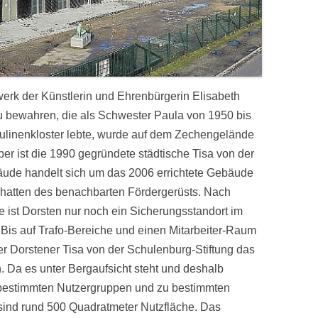
k der Künstlerin und Ehrenbürgerin Elisabeth
zu bewahren, die als Schwester Paula von 1950 bis
ulinenkloster lebte, wurde auf dem Zechengelände
iber ist die 1990 gegründete städtische Tisa von der
äude handelt sich um das 2006 errichtete Gebäude
hatten des benachbarten Fördergerüsts. Nach
te ist Dorsten nur noch ein Sicherungsstandort im
s auf Trafo-Bereiche und einen Mitarbeiter-Raum
r Dorstener Tisa von der Schulenburg-Stiftung das
. Da es unter Bergaufsicht steht und deshalb
 bestimmten Nutzergruppen und zu bestimmten
sind rund 500 Quadratmeter Nutzfläche. Das