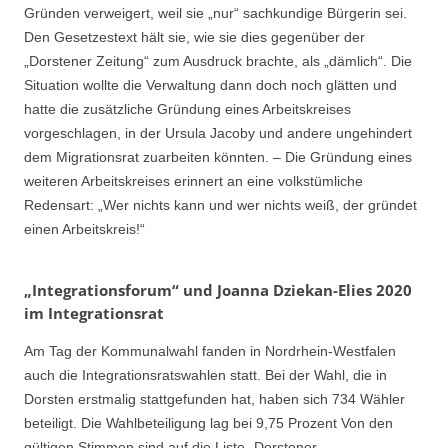
Gründen verweigert, weil sie „nur“ sachkundige Bürgerin sei.
Den Gesetzestext hält sie, wie sie dies gegenüber der
„Dorstener Zeitung“ zum Ausdruck brachte, als „dämlich“. Die
Situation wollte die Verwaltung dann doch noch glätten und
hatte die zusätzliche Gründung eines Arbeitskreises
vorgeschlagen, in der Ursula Jacoby und andere ungehindert
dem Migrationsrat zuarbeiten könnten. – Die Gründung eines
weiteren Arbeitskreises erinnert an eine volkstümliche
Redensart: „Wer nichts kann und wer nichts weiß, der gründet
einen Arbeitskreis!“
„Integrationsforum“ und Joanna Dziekan-Elies 2020
im Integrationsrat
Am Tag der Kommunalwahl fanden in Nordrhein-Westfalen
auch die Integrationsratswahlen statt. Bei der Wahl, die in
Dorsten erstmalig stattgefunden hat, haben sich 734 Wähler
beteiligt. Die Wahlbeteiligung lag bei 9,75 Prozent Von den
gültigen Stimmen sind auf die Liste „Dorstener