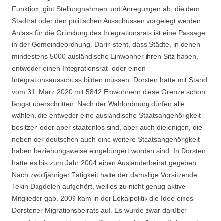
Funktion, gibt Stellungnahmen und Anregungen ab, die dem
Stadtrat oder den politischen Ausschüssen vorgelegt werden.
Anlass für die Gründung des Integrationsrats ist eine Passage
in der Gemeindeordnung. Darin steht, dass Städte, in denen
mindestens 5000 ausländische Einwohner ihren Sitz haben,
entweder einen Integrationsrat- oder einen
Integrationsausschuss bilden müssen. Dorsten hatte mit Stand
vom 31. März 2020 mit 5842 Einwohnern diese Grenze schon
längst überschritten. Nach der Wahlordnung dürfen alle
wählen, die entweder eine ausländische Staatsangehörigkeit
besitzen oder aber staatenlos sind, aber auch diejenigen, die
neben der deutschen auch eine weitere Staatsangehörigkeit
haben beziehungsweise eingebürgert worden sind. In Dorsten
hatte es bis zum Jahr 2004 einen Ausländerbeirat gegeben.
Nach zwölfjähriger Tätigkeit hatte der damalige Vorsitzende
Tekin Dagdelen aufgehört, weil es zu nicht genug aktive
Mitglieder gab. 2009 kam in der Lokalpolitik die Idee eines
Dorstener Migrationsbeirats auf. Es wurde zwar darüber