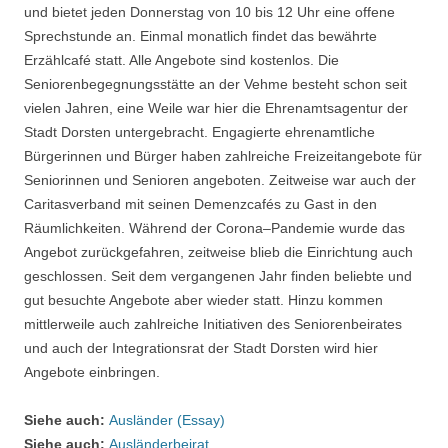
und bietet jeden Donnerstag von 10 bis 12 Uhr eine offene
Sprechstunde an. Einmal monatlich findet das bewährte
Erzählcafé statt. Alle Angebote sind kostenlos. Die
Seniorenbegegnungsstätte an der Vehme besteht schon seit
vielen Jahren, eine Weile war hier die Ehrenamtsagentur der
Stadt Dorsten untergebracht. Engagierte ehrenamtliche
Bürgerinnen und Bürger haben zahlreiche Freizeitangebote für
Seniorinnen und Senioren angeboten. Zeitweise war auch der
Caritasverband mit seinen Demenzcafés zu Gast in den
Räumlichkeiten. Während der Corona–Pandemie wurde das
Angebot zurückgefahren, zeitweise blieb die Einrichtung auch
geschlossen. Seit dem vergangenen Jahr finden beliebte und
gut besuchte Angebote aber wieder statt. Hinzu kommen
mittlerweile auch zahlreiche Initiativen des Seniorenbeirates
und auch der Integrationsrat der Stadt Dorsten wird hier
Angebote einbringen.
Siehe auch:
Ausländer (Essay)
Siehe auch:
Ausländerbeirat