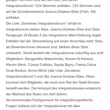
Integrationsforum“ 524 Stimmen entfallen. 210 Stimmen sind
auf die Einzelbewerberin Joanna Dziekan-Elies (Polin, 49)
entfallen.
Die Liste „Dorstener Integrationsforum“ erhält im
Integrationsrat sieben Sitze, Joanna Dziekan-Elies drei Sitze.
Paragraph 19 Absatz 2 der Integrations-Wahl-Ordnung regelt:
Entfallen bei der Sitzverteilung auf einen Vorschlag mehr Sitze,
als Bewerber/innen benannt sind, bleiben diese Sitze
unbesetzt. Somit besteht der Integrationsrat zukünftig aus acht
Mitgliedern: Margarethe Matschinsky, Husam Al-Hareezi,
Marion Werk, Cüneyt Celiktas, Sayda Bayru, Fatma Zehra
Ocak Bozkus, Amira Alfruh (alle Liste „Dorstener
Integrationsforum“) und Sitz Joanna Dziekan-Elies. Hinzu
kommen fünf Mitglieder, die noch vom Rat der Stadt Dorsten
bestellt werden. Die Amtszeit des Integrationsrates entspricht
der Wahlzeit des Rates von fünf Jahren.
Als kommunales Fachgremium für integrationspolitische
Fragen befasst sich der Integrationsrat mit allen