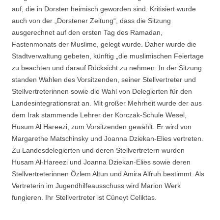
auf, die in Dorsten heimisch geworden sind. Kritisiert wurde
auch von der „Dorstener Zeitung“, dass die Sitzung
ausgerechnet auf den ersten Tag des Ramadan,
Fastenmonats der Muslime, gelegt wurde. Daher wurde die
Stadtverwaltung gebeten, künftig „die muslimischen Feiertage
zu beachten und darauf Rücksicht zu nehmen. In der Sitzung
standen Wahlen des Vorsitzenden, seiner Stellvertreter und
Stellvertreterinnen sowie die Wahl von Delegierten für den
Landesintegrationsrat an. Mit großer Mehrheit wurde der aus
dem Irak stammende Lehrer der Korczak-Schule Wesel,
Husum Al Hareezi, zum Vorsitzenden gewählt. Er wird von
Margarethe Matschinsky und Joanna Dziekan-Elies vertreten.
Zu Landesdelegierten und deren Stellvertretern wurden
Husam Al-Hareezi und Joanna Dziekan-Elies sowie deren
Stellvertreterinnen Özlem Altun und Amira Alfruh bestimmt. Als
Vertreterin im Jugendhilfeausschuss wird Marion Werk
fungieren. Ihr Stellvertreter ist Cüneyt Celiktas.