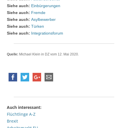
Siehe auch:
Einbürgerungen
Siehe auch:
Fremde
Siehe auch:
Asylbewerber
Siehe auch:
Türken
Siehe auch:
Integrationsforum
Quelle:
Michael Klein in DZ vom 12. Mai 2020.
Auch interessant:
Flüchtlinge A-Z
Brexit
Arbeitsmarkt EU