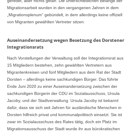
geredet, aber nichts getan. Die unterschiedlichen Belange der
Migrationsarbeit wurden in den vergangenen Jahren in dem
„Migrationsplenum“ gebündelt, in dem allerdings keine offiziell
von Migranten gewählten Vertreter sitzen.
Auseinandersetzung wegen Besetzung des Dorstener
Integrationsrats
Nach Vorstellungen der Verwaltung soll der Integrationsrat aus
15 Mitgliedern bestehen, zehn gewählten Vertretern aus
Migrantenkreisen und fünf Mitgliedern aus dem Rat der Stadt
Dorsten – allerdings keine sachkundigen Bürger. Das führte
Ende Juni 2020 zu einer Auseinandersetzung zwischen der
sachkundigen Bürgerin der CDU im Sozialausschuss, Ursula
Jacoby, und der Stadtverwaltung. Ursula Jacoby ist bekannt
dafür, dass sie sich seit Jahren für ausländische Menschen in
Dorsten hilfreich privat und kommunalpolitisch einsetzt. Sie ist
zwar im Sozialausschuss des Rates tätig, doch ein Platz im
Migrationsausschuss der Stadt wurde ihr aus bürokratischen