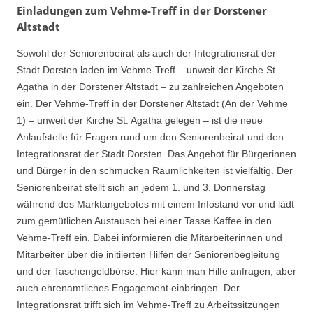
Einladungen zum Vehme-Treff in der Dorstener
Altstadt
Sowohl der Seniorenbeirat als auch der Integrationsrat der
Stadt Dorsten laden im Vehme-Treff – unweit der Kirche St.
Agatha in der Dorstener Altstadt – zu zahlreichen Angeboten
ein. Der Vehme-Treff in der Dorstener Altstadt (An der Vehme
1) – unweit der Kirche St. Agatha gelegen – ist die neue
Anlaufstelle für Fragen rund um den Seniorenbeirat und den
Integrationsrat der Stadt Dorsten. Das Angebot für Bürgerinnen
und Bürger in den schmucken Räumlichkeiten ist vielfältig. Der
Seniorenbeirat stellt sich an jedem 1. und 3. Donnerstag
während des Marktangebotes mit einem Infostand vor und lädt
zum gemütlichen Austausch bei einer Tasse Kaffee in den
Vehme-Treff ein. Dabei informieren die Mitarbeiterinnen und
Mitarbeiter über die initiierten Hilfen der Seniorenbegleitung
und der Taschengeldbörse. Hier kann man Hilfe anfragen, aber
auch ehrenamtliches Engagement einbringen. Der
Integrationsrat trifft sich im Vehme-Treff zu Arbeitssitzungen