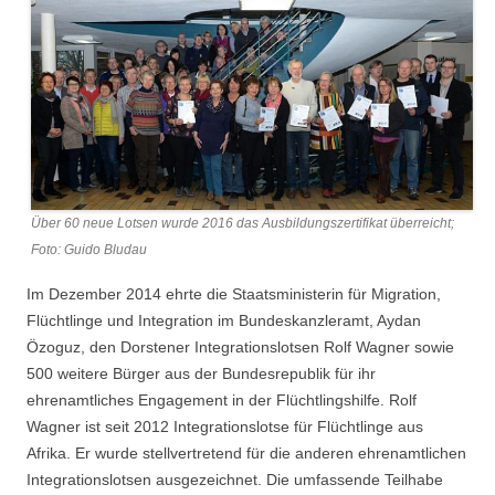
Über 60 neue Lotsen wurde 2016 das Ausbildungszertifikat überreicht;
Foto: Guido Bludau
Im Dezember 2014 ehrte die Staatsministerin für Migration,
Flüchtlinge und Integration im Bundeskanzleramt, Aydan
Özoguz, den Dorstener Integrationslotsen Rolf Wagner sowie
500 weitere Bürger aus der Bundesrepublik für ihr
ehrenamtliches Engagement in der Flüchtlingshilfe. Rolf
Wagner ist seit 2012 Integrationslotse für Flüchtlinge aus
Afrika. Er wurde stellvertretend für die anderen ehrenamtlichen
Integrationslotsen ausgezeichnet. Die umfassende Teilhabe