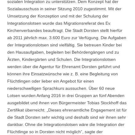
sozialen Integration zu unterstützen. Dem Konzept hat der
Sozialausschuss in seiner Sitzung 2010 zugestimmt. Mit der
Umsetzung der Konzeption und mit der Schulung der
Integrationslotsen wurde das Migrationsreferat des Ev.
Kirchenverbandes beauftragt. Die Stadt Dorsten stellt hierfür
ab 2011 jährlich max. 3.600 Euro zur Verfügung. Die Aufgaben
der Integrationslotsen sind vielfältig. Sie betreuen Kinder bei
den Hausaufgaben, begleiten bei Behördengängen und zu
Ärzten, Kindergärten und Schulen. Die Integrationslotsen
werden über die Agentur für Ehrenamt Dorsten geführt und
können ihre Einsatzwünsche wie z. B. eine Begleitung von
Flüchtlingen oder lieber ein Angebot für einen
niederschwelligen Sprachkurs aussuchen. Über 60 neue
Lotsen wurden Anfang 2016 in drei Gruppen an fünf Abenden
ausgebildet und ihnen von Bürgermeister Tobias Stockhoff das
Zertifikat überreicht. „Dieses ehrenamtliche Engagement ist für
die Stadt Dorsten sehr wichtig und deshalb sind wir ihnen sehr
dankbar. Ohne die Integrationslotsen wäre die Integration der
Flüchtlinge so in Dorsten nicht möglich“, sagte der