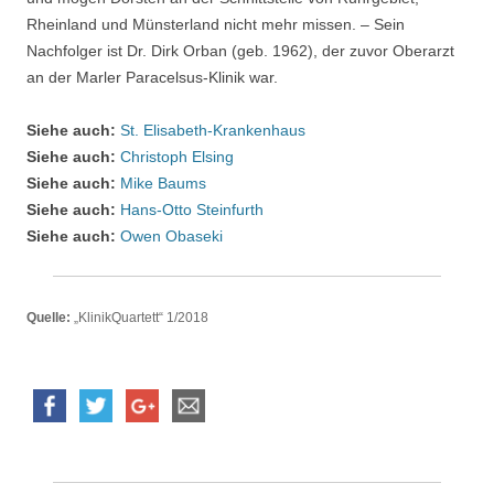
Rheinland und Münsterland nicht mehr missen. – Sein
Nachfolger ist Dr. Dirk Orban (geb. 1962), der zuvor Oberarzt
an der Marler Paracelsus-Klinik war.
Siehe auch:
St. Elisabeth-Krankenhaus
Siehe auch:
Christoph Elsing
Siehe auch:
Mike Baums
Siehe auch:
Hans-Otto Steinfurth
Siehe auch:
Owen Obaseki
Quelle:
„KlinikQuartett“ 1/2018