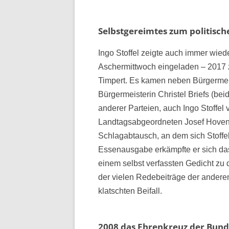
Selbstgereimtes zum politisc
Ingo Stoffel zeigte auch immer wied
Aschermittwoch eingeladen – 2017 z
Timpert. Es kamen neben Bürgermeis
Bürgermeisterin Christel Briefs (be
anderer Parteien, auch Ingo Stoffe
Landtagsabgeordneten Josef Hovenj
Schlagabtausch, an dem sich Stoffel 
Essenausgabe erkämpfte er sich das 
einem selbst verfassten Gedicht zu
der vielen Redebeiträge der ander
klatschten Beifall.
2008 das Ehrenkreuz der Bund