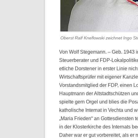
Oberst Ralf Kneflowski zeichnet Ingo S
Von Wolf Stegemann. – Geb. 1943 i
Steuerberater und FDP-Lokalpolitik
etliche Dorstener in erster Linie nic
Wirtschaftsprüfer mit eigener Kanzle
Vorstandsmitglied der FDP, einen Lo
Hauptmann der Altstadtschützen und
spielte gern Orgel und blies die Po
katholische Internat in Vechta und 
„Maria Frieden“ an Gottesdiensten t
in der Klosterkirche des Internats be
Daher war er gut vorbereitet, als 