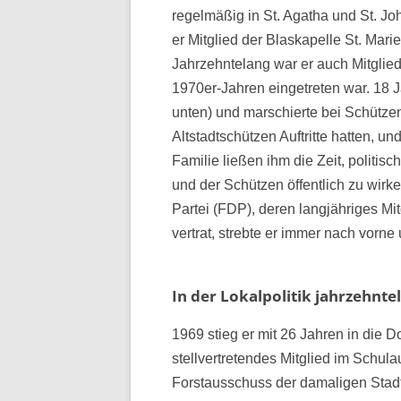
regelmäßig in St. Agatha und St. Joh
er Mitglied der Blaskapelle St. Marie
Jahrzehntelang war er auch Mitglied 
1970er-Jahren eingetreten war. 18 
unten) und marschierte bei Schütze
Altstadtschützen Auftritte hatten, 
Familie ließen ihm die Zeit, politis
und der Schützen öffentlich zu wir
Partei (FDP), deren langjähriges Mit
vertrat, strebte er immer nach vorne
In der Lokalpolitik jahrzehnt
1969 stieg er mit 26 Jahren in die D
stellvertretendes Mitglied im Schul
Forstausschuss der damaligen Stadt