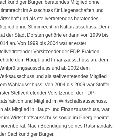
achkundiger Bürger, beratendes
Mitglied ohne
timmrecht im Ausschuss für Liegenschaften und
irtschaft und als stellvertretendes beratendes
itglied ohne Stimmrecht im Kulturausschuss. Dem
at der Stadt Dorsten gehörte er dann von 1999 bis
014 an. Von 1999 bis 2004 war er erster
tellvertretender Vorsitzender der FDP-Fraktion,
ehörte dem Haupt- und Finanzausschuss an, dem
ahlprüfungsausschuss und ab 2002 dem
erksausschuss und als stellvertretendes Mitglied
em Wahlausschuss. Von 2004 bis 2009 war Stoffel
rster Stellvertretender Vorsitzender der FDP-
atsfraktion und Mitglied im Wirtschaftsausschuss.
in als Mitglied in Haupt- und Finanzausschuss, war
der im Wirtschaftsausschuss sowie im Energiebeirat
Seniorenbeirat. Nach Beendigung seines Ratsmandats
ender Sachkundiger Bürger.