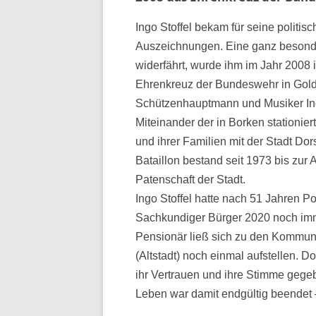
Ingo Stoffel bekam für seine politi
Auszeichnungen. Eine ganz besonder
widerfährt, wurde ihm im Jahr 2008 i
Ehrenkreuz der Bundeswehr in Gold (
Schützenhauptmann und Musiker Ingo 
Miteinander der in Borken stationie
und ihrer Familien mit der Stadt Dor
Bataillon bestand seit 1973 bis zur 
Patenschaft der Stadt.
Ingo Stoffel hatte nach 51 Jahren P
Sachkundiger Bürger 2020 noch imme
Pensionär ließ sich zu den Kommuna
(Altstadt) noch einmal aufstellen. D
ihr Vertrauen und ihre Stimme gegebe
Leben war damit endgültig beendet –