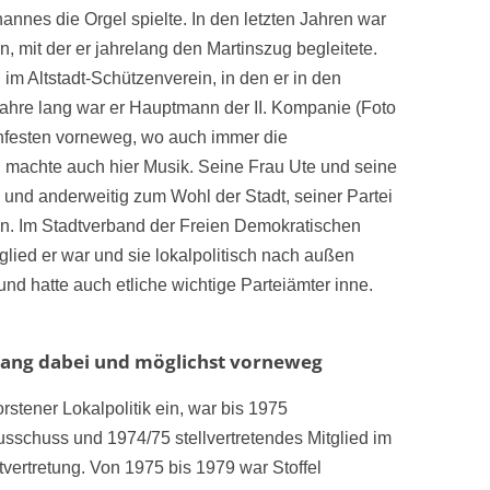
annes die Orgel spielte. In den letzten Jahren war
n, mit der er jahrelang den Martinszug begleitete.
im Altstadt-Schützenverein, in den er in den
Jahre lang war er Hauptmann der II. Kompanie (Foto
nfesten vorneweg, wo auch immer die
und machte auch hier Musik. Seine Frau Ute und seine
ch und anderweitig zum Wohl der Stadt, seiner Partei
ken. Im Stadtverband der Freien Demokratischen
glied er war und sie lokalpolitisch nach außen
 und hatte auch etliche wichtige Parteiämter inne.
elang dabei und möglichst vorneweg
orstener Lokalpolitik ein, war bis 1975
ausschuss und 1974/75 stellvertretendes Mitglied im
vertretung. Von 1975 bis 1979 war Stoffel