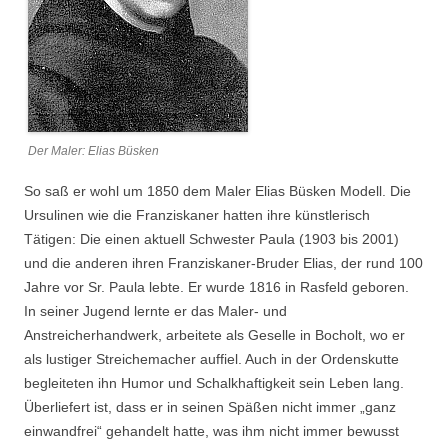
Der Maler: Elias Büsken
So saß er wohl um 1850 dem Maler Elias Büsken Modell. Die
Ursulinen wie die Franziskaner hatten ihre künstlerisch
Tätigen: Die einen aktuell Schwester Paula (1903 bis 2001)
und die anderen ihren Franziskaner-Bruder Elias, der rund 100
Jahre vor Sr. Paula lebte. Er wurde 1816 in Rasfeld geboren.
In seiner Jugend lernte er das Maler- und
Anstreicherhandwerk, arbeitete als Geselle in Bocholt, wo er
als lustiger Streichemacher auffiel. Auch in der Ordenskutte
begleiteten ihn Humor und Schalkhaftigkeit sein Leben lang.
Überliefert ist, dass er in seinen Späßen nicht immer „ganz
einwandfrei“ gehandelt hatte, was ihm nicht immer bewusst