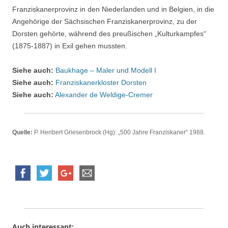
Franziskanerprovinz in den Niederlanden und in Belgien, in die
Angehörige der Sächsischen Franziskanerprovinz, zu der
Dorsten gehörte, während des preußischen „Kulturkampfes“
(1875-1887) in Exil gehen mussten.
Siehe auch:
Baukhage – Maler und Modell I
Siehe auch:
Franziskanerkloster Dorsten
Siehe auch:
Alexander de Weldige-Cremer
Quelle:
P. Heribert Griesenbrock (Hg): „500 Jahre Franziskaner“ 1988.
Auch interessant: