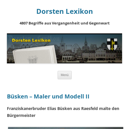
Dorsten Lexikon
4807 Begriffe aus Vergangenheit und Gegenwart
Springe
Menü
zum
Inhalt
Büsken – Maler und Modell II
Franziskanerbruder Elias Büsken aus Raesfeld malte den
Bürgermeister