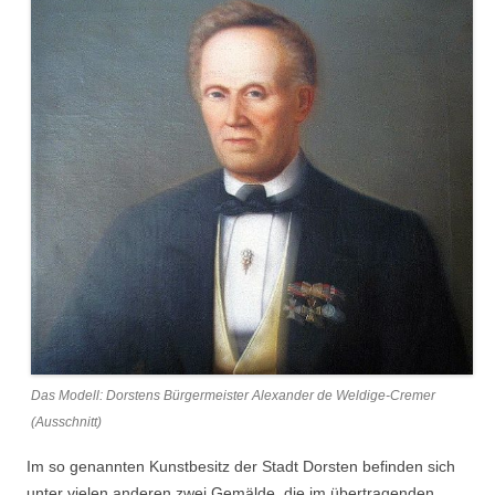
Das Modell: Dorstens Bürgermeister Alexander de Weldige-Cremer
(Ausschnitt)
Im so genannten Kunstbesitz der Stadt Dorsten befinden sich
unter vielen anderen zwei Gemälde, die im übertragenden