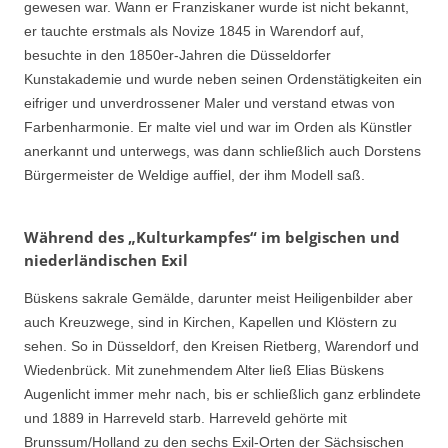
gewesen war. Wann er Franziskaner wurde ist nicht bekannt,
er tauchte erstmals als Novize 1845 in Warendorf auf,
besuchte in den 1850er-Jahren die Düsseldorfer
Kunstakademie und wurde neben seinen Ordenstätigkeiten ein
eifriger und unverdrossener Maler und verstand etwas von
Farbenharmonie. Er malte viel und war im Orden als Künstler
anerkannt und unterwegs, was dann schließlich auch Dorstens
Bürgermeister de Weldige auffiel, der ihm Modell saß.
Während des „Kulturkampfes“ im belgischen und
niederländischen Exil
Büskens sakrale Gemälde, darunter meist Heiligenbilder aber
auch Kreuzwege, sind in Kirchen, Kapellen und Klöstern zu
sehen. So in Düsseldorf, den Kreisen Rietberg, Warendorf und
Wiedenbrück. Mit zunehmendem Alter ließ Elias Büskens
Augenlicht immer mehr nach, bis er schließlich ganz erblindete
und 1889 in Harreveld starb. Harreveld gehörte mit
Brunssum/Holland zu den sechs Exil-Orten der Sächsischen