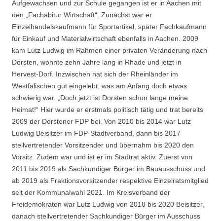
Aufgewachsen und zur Schule gegangen ist er in Aachen mit
den „Fachabitur Wirtschaft“. Zunächst war er
Einzelhandelskaufmann für Sportartikel, später Fachkaufmann
für Einkauf und Materialwirtschaft ebenfalls in Aachen. 2009
kam Lutz Ludwig im Rahmen einer privaten Veränderung nach
Dorsten, wohnte zehn Jahre lang in Rhade und jetzt in
Hervest-Dorf. Inzwischen hat sich der Rheinländer im
Westfälischen gut eingelebt, was am Anfang doch etwas
schwierig war. „Doch jetzt ist Dorsten schon lange meine
Heimat!“ Hier wurde er erstmals politisch tätig und trat bereits
2009 der Dorstener FDP bei. Von 2010 bis 2014 war Lutz
Ludwig Beisitzer im FDP-Stadtverband, dann bis 2017
stellvertretender Vorsitzender und übernahm bis 2020 den
Vorsitz. Zudem war und ist er im Stadtrat aktiv. Zuerst von
2011 bis 2019 als Sachkundiger Bürger im Bauausschuss und
ab 2019 als Fraktionsvorsitzender respektive Einzelratsmitglied
seit der Kommunalwahl 2021. Im Kreisverband der
Freidemokraten war Lutz Ludwig von 2018 bis 2020 Beisitzer,
danach stellvertretender Sachkundiger Bürger im Ausschuss