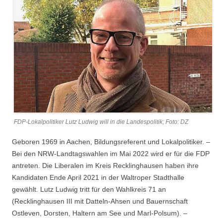
FDP-Lokalpolitiker Lutz Ludwig will in die Landespolitik; Foto: DZ
Geboren 1969 in Aachen, Bildungsreferent und Lokalpolitiker. –
Bei den NRW-Landtagswahlen im Mai 2022 wird er für die FDP
antreten. Die Liberalen im Kreis Recklinghausen haben ihre
Kandidaten Ende April 2021 in der Waltroper Stadthalle
gewählt. Lutz Ludwig tritt für den Wahlkreis 71 an
(Recklinghausen III mit Datteln-Ahsen und Bauernschaft
Ostleven, Dorsten, Haltern am See und Marl-Polsum). –