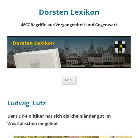
Dorsten Lexikon
4807 Begriffe aus Vergangenheit und Gegenwart
Springe
Menü
zum
Inhalt
Ludwig, Lutz
Der FDP-Politiker hat sich als Rheinländer gut im
Westfälischen eingelebt