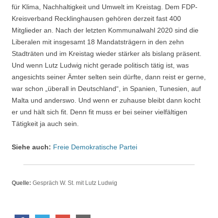
für Klima, Nachhaltigkeit und Umwelt im Kreistag. Dem FDP-
Kreisverband Recklinghausen gehören derzeit fast 400
Mitglieder an. Nach der letzten Kommunalwahl 2020 sind die
Liberalen mit insgesamt 18 Mandatsträgern in den zehn
Stadträten und im Kreistag wieder stärker als bislang präsent.
Und wenn Lutz Ludwig nicht gerade politisch tätig ist, was
angesichts seiner Ämter selten sein dürfte, dann reist er gerne,
war schon „überall in Deutschland“, in Spanien, Tunesien, auf
Malta und anderswo. Und wenn er zuhause bleibt dann kocht
er und hält sich fit. Denn fit muss er bei seiner vielfältigen
Tätigkeit ja auch sein.
Siehe auch:
Freie Demokratische Partei
Quelle:
Gespräch W. St. mit Lutz Ludwig