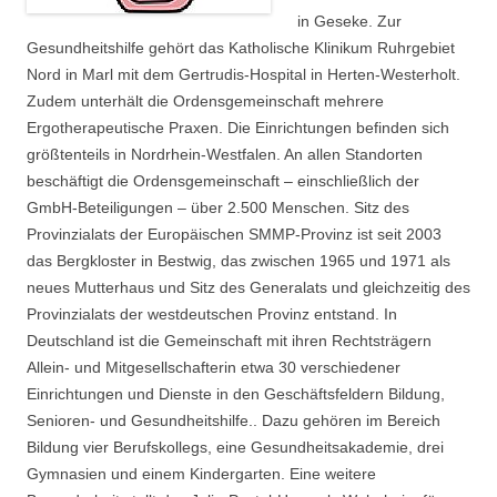
in Geseke. Zur
Gesundheitshilfe gehört das Katholische Klinikum Ruhrgebiet
Nord in Marl mit dem Gertrudis-Hospital in Herten-Westerholt.
Zudem unterhält die Ordensgemeinschaft mehrere
Ergotherapeutische Praxen. Die Einrichtungen befinden sich
größtenteils in Nordrhein-Westfalen. An allen Standorten
beschäftigt die Ordensgemeinschaft – einschließlich der
GmbH-Beteiligungen – über 2.500 Menschen. Sitz des
Provinzialats der Europäischen SMMP-Provinz ist seit 2003
das Bergkloster in Bestwig, das zwischen 1965 und 1971 als
neues Mutterhaus und Sitz des Generalats und gleichzeitig des
Provin­zialats der westdeutschen Provinz entstand. In
Deutschland ist die Gemeinschaft mit ihren Rechtsträgern
Allein- und Mitgesellschafterin etwa 30 verschiedener
Einrichtungen und Dienste in den Geschäftsfeldern Bildung,
Senioren- und Gesundheitshilfe.. Dazu gehören im Bereich
Bildung vier Berufskollegs, eine Gesundheitsakademie, drei
Gymnasien und einem Kindergarten. Eine weitere