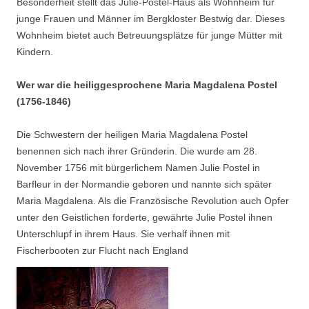
Besonderheit stellt das Julie-Postel-Haus als Wohnheim für
junge Frauen und Männer im Bergkloster Bestwig dar. Dieses
Wohnheim bietet auch Betreuungsplätze für junge Mütter mit
Kindern.
Wer war die heiliggesprochene Maria Magdalena Postel
(1756-1846)
Die Schwestern der heiligen Maria Magdalena Postel
benennen sich nach ihrer Gründerin. Die wurde am 28.
November 1756 mit bürgerlichem Namen Julie Postel in
Barfleur in der Normandie geboren und nannte sich später
Maria Magdalena. Als die Französische Revolution auch Opfer
unter den Geistlichen forderte, gewährte Julie Postel ihnen
Unterschlupf in ihrem Haus. Sie verhalf ihnen mit
Fischerbooten zur Flucht nach England