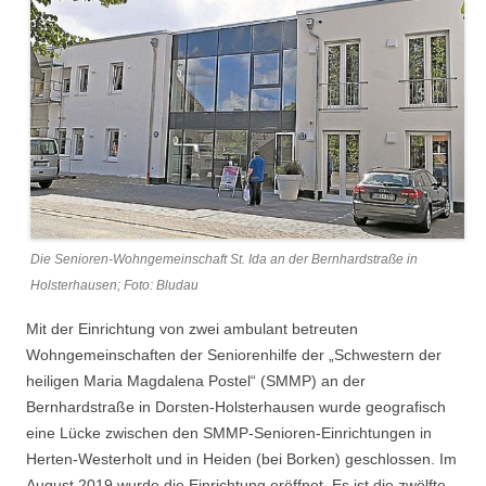
Die Senioren-Wohngemeinschaft St. Ida an der Bernhardstraße in
Holsterhausen; Foto: Bludau
Mit der Einrichtung von zwei ambulant betreuten
Wohngemeinschaften der Seniorenhilfe der „Schwestern der
heiligen Maria Magdalena Postel“ (SMMP) an der
Bernhardstraße in Dorsten-Holsterhausen wurde geografisch
eine Lücke zwischen den SMMP-Senioren-Einrichtungen in
Herten-Westerholt und in Heiden (bei Borken) geschlossen. Im
August 2019 wurde die Einrichtung eröffnet. Es ist die zwölfte