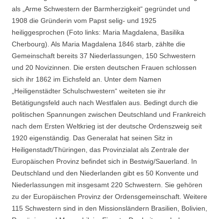
als „Arme Schwestern der Barmherzigkeit“ gegründet und
1908 die Gründerin vom Papst selig- und 1925
heiliggesprochen (Foto links: Maria Magdalena, Basilika
Cherbourg). Als Maria Magdalena 1846 starb, zählte die
Gemeinschaft bereits 37 Niederlassungen, 150 Schwestern
und 20 Novizinnen. Die ersten deutschen Frauen schlossen
sich ihr 1862 im Eichsfeld an. Unter dem Namen
„Heiligenstädter Schulschwestern“ weiteten sie ihr
Betätigungsfeld auch nach Westfalen aus. Bedingt durch die
politischen Spannungen zwischen Deutschland und Frankreich
nach dem Ersten Weltkrieg ist der deutsche Ordenszweig seit
1920 eigenständig. Das Generalat hat seinen Sitz in
Heiligenstadt/Thüringen, das Provinzialat als Zentrale der
Europäischen Provinz befindet sich in Bestwig/Sauerland. In
Deutschland und den Niederlanden gibt es 50 Konvente und
Niederlassungen mit insgesamt 220 Schwestern. Sie gehören
zu der Europäischen Provinz der Ordensgemeinschaft. Weitere
115 Schwestern sind in den Missionsländern Brasilien, Bolivien,