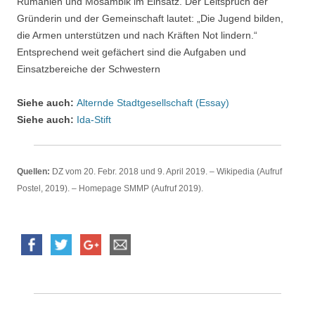
Rumänien und Mosambik im Einsatz. Der Leitspruch der
Gründerin und der Gemeinschaft lautet: „Die Jugend bilden,
die Armen unterstützen und nach Kräften Not lindern.“
Entsprechend weit gefächert sind die Aufgaben und
Einsatzbereiche der Schwestern
Siehe auch:
Alternde Stadtgesellschaft (Essay)
Siehe auch:
Ida-Stift
Quellen:
DZ vom 20. Febr. 2018 und 9. April 2019. – Wikipedia (Aufruf
Postel, 2019). – Homepage SMMP (Aufruf 2019).