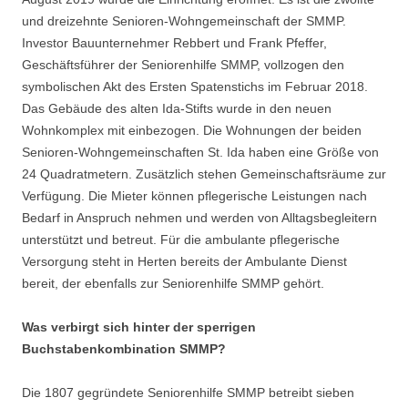
und dreizehnte Senioren-Wohngemeinschaft der SMMP.
Investor Bauunternehmer Rebbert und Frank Pfeffer,
Geschäftsführer der Seniorenhilfe SMMP, vollzogen den
symbolischen Akt des Ersten Spatenstichs im Februar 2018.
Das Gebäude des alten Ida-Stifts wurde in den neuen
Wohnkomplex mit einbezogen. Die Wohnungen der beiden
Senioren-Wohngemeinschaften St. Ida haben eine Größe von
24 Quadratmetern. Zusätzlich stehen Gemeinschaftsräume zur
Verfügung. Die Mieter können pflegerische Leistungen nach
Bedarf in Anspruch nehmen und werden von Alltagsbegleitern
unterstützt und betreut. Für die ambulante pflegerische
Versorgung steht in Herten bereits der Ambulante Dienst
bereit, der ebenfalls zur Seniorenhilfe SMMP gehört.
Was verbirgt sich hinter der sperrigen
Buchstabenkombination SMMP?
Die 1807 gegründete Seniorenhilfe SMMP betreibt sieben