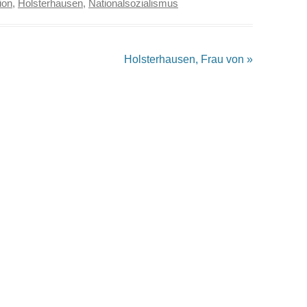
ion
,
Holsterhausen
,
Nationalsozialismus
Holsterhausen, Frau von
»