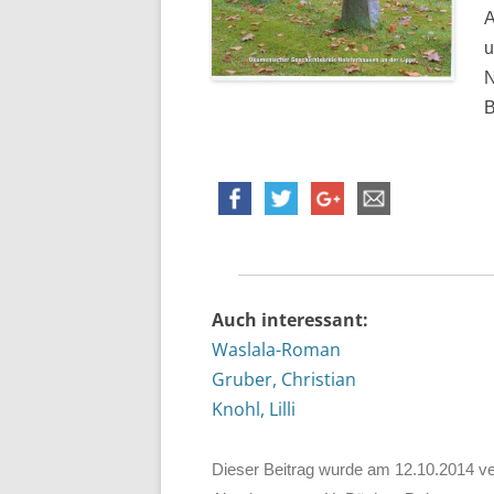
A
u
N
B
Auch interessant:
Waslala-Roman
Gruber, Christian
Knohl, Lilli
Dieser Beitrag wurde am
12.10.2014
ve