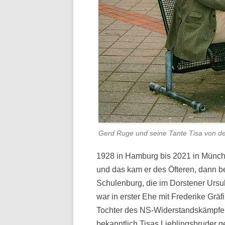
Gerd Ruge und seine Tante Tisa von de
1928 in Hamburg bis 2021 in Münch
und das kam er des Öfteren, dann be
Schulenburg, die im Dorstener Ursul
war in erster Ehe mit Frederike Gräf
Tochter des NS-Widerstandskämpfers
bekanntlich Tisas Lieblingsbruder g