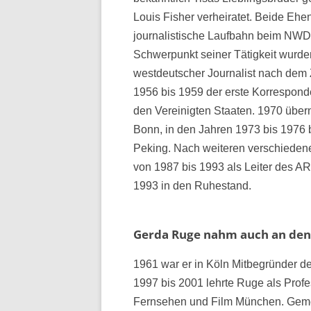
Louis Fisher verheiratet. Beide Eh
journalistische Laufbahn beim NW
Schwerpunkt seiner Tätigkeit wurden
westdeutscher Journalist nach dem
1956 bis 1959 der erste Korrespond
den Vereinigten Staaten. 1970 über
Bonn, in den Jahren 1973 bis 1976 b
Peking. Nach weiteren verschiede
von 1987 bis 1993 als Leiter des 
1993 in den Ruhestand.
Gerda Ruge nahm auch an den 
1961 war er in Köln Mitbegründer d
1997 bis 2001 lehrte Ruge als Profe
Fernsehen und Film München. Gemei