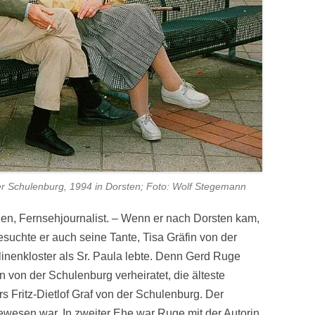
r Schulenburg, 1994 in Dorsten; Foto: Wolf Stegemann
en, Fernsehjournalist. – Wenn er nach Dorsten kam,
suchte er auch seine Tante, Tisa Gräfin von der
inenkloster als Sr. Paula lebte. Denn Gerd Ruge
in von der Schulenburg verheiratet, die älteste
 Fritz-Dietlof Graf von der Schulenburg. Der
ewesen war. In zweiter Ehe war Ruge mit der Autorin