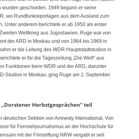
en wurden geschieden. 1949 begann er seine
DR, wo Rundfunkreportagen aus dem Ausland zum
. Unter anderem berichtete er ab 1950 als erster
 Zweiten Weltkrieg aus Jugoslawien. Ruge war von
ent der ARD in Moskau und von 1964 bis 1969 in
nahm er die Leitung des WDR-Hauptstadtstudios in
erichtete er für die Tageszeitung „Die Welt“ aus
nen Funktionen beim WDR und der ARD, darunter
ARD-Studios in Moskau, ging Ruge am 1. September
„Dorstener Herbstgesprächen“ teil
er deutschen Sektion von Amnesty International. Von
ssor für Fernsehjournalismus an der Hochschule für
nsam mit der Filmstiftung NRW vergabt er seit