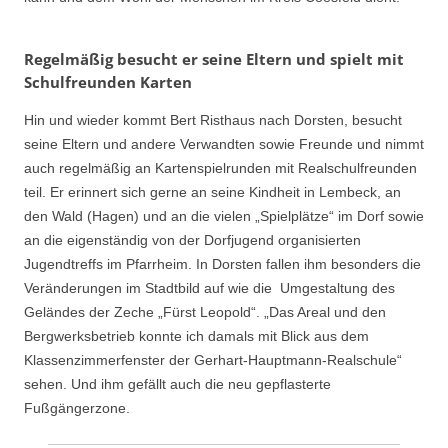
Regelmäßig besucht er seine Eltern und spielt mit
Schulfreunden Karten
Hin und wieder kommt Bert Risthaus nach Dorsten, besucht
seine Eltern und andere Verwandten sowie Freunde und nimmt
auch regelmäßig an Kartenspielrunden mit Realschulfreunden
teil. Er erinnert sich gerne an seine Kindheit in Lembeck, an
den Wald (Hagen) und an die vielen „Spielplätze“ im Dorf sowie
an die eigenständig von der Dorfjugend organisierten
Jugendtreffs im Pfarrheim. In Dorsten fallen ihm besonders die
Veränderungen im Stadtbild auf wie die Umgestaltung des
Geländes der Zeche „Fürst Leopold“. „Das Areal und den
Bergwerksbetrieb konnte ich damals mit Blick aus dem
Klassenzimmerfenster der Gerhart-Hauptmann-Realschule“
sehen. Und ihm gefällt auch die neu gepflasterte
Fußgängerzone.