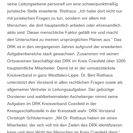
seine Leitungsebene personell um eine schwerpunktmäßig
juristische Stelle erweiterte. Risthaus: „Ich habe dort nicht nur
mit juristischen Fragen zu tun, sondern vor allem mit
Menschen, die dort hauptamtlich arbeiten oder ehrenamtlich
aktiv sind. Dieser menschliche Faktor gefällt mir und macht
den Unterschied zu meinen ursprünglichen Plänen aus.“ Das
DRK ist in den vergangenen Jahren aufgrund der erweiterten
Aufgabenbereiche stark gewachsen. Zusammen mit seinen
Ortsvereinen beschäftigt das DRK im Kreis Coesfeld über 1000
hauptamtliche Mitarbeiter. Damit ist er der umsatzstärkste
Kreisverband in ganz Westfalen-Lippe. Dr. Bert Risthaus
unterstützt den Vorstand in allen rechtlichen Fragen sowie als
allgemeiner Vertreter in Leitungsaufgaben. Der gebürtige
Dorstener und wahlbeheimateter Ascheberger nimmt seine
Aufgaben im DRK Kreisverband Coesfeld in der
Kreisgeschäftsstelle in der Kreisstadt wahr. DRK Vorstand
Christoph Schlütermann: „Mit Dr. Risthaus haben wir einen
Mitarbeiter, der sich voll mit den Zielen des DRK identifizieren
kann und dem Wohl der Menschen im Kreis Coesfeld dient.“