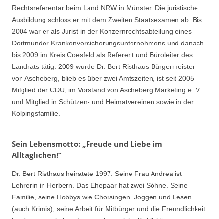
Rechtsreferentar beim Land NRW in Münster. Die juristische
Ausbildung schloss er mit dem Zweiten Staatsexamen ab. Bis
2004 war er als Jurist in der Konzernrechtsabteilung eines
Dortmunder Krankenversicherungsunternehmens und danach
bis 2009 im Kreis Coesfeld als Referent und Büroleiter des
Landrats tätig. 2009 wurde Dr. Bert Risthaus Bürgermeister
von Ascheberg, blieb es über zwei Amtszeiten, ist seit 2005
Mitglied der CDU, im Vorstand von Ascheberg Marketing e. V.
und Mitglied in Schützen- und Heimatvereinen sowie in der
Kolpingsfamilie.
Sein Lebensmotto: „Freude und Liebe im
Alltäglichen!“
Dr. Bert Risthaus heiratete 1997. Seine Frau Andrea ist
Lehrerin in Herbern. Das Ehepaar hat zwei Söhne. Seine
Familie, seine Hobbys wie Chorsingen, Joggen und Lesen
(auch Krimis), seine Arbeit für Mitbürger und die Freundlichkeit