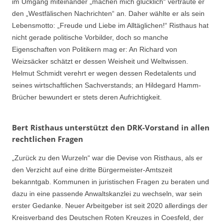
im Umgang miteinander „machen mich glücklich“ vertraute er
den „Westfälischen Nachrichten“ an. Daher wählte er als sein
Lebensmotto: „Freude und Liebe im Alltäglichen!“ Risthaus hat
nicht gerade politische Vorbilder, doch so manche
Eigenschaften von Politikern mag er: An Richard von
Weizsäcker schätzt er dessen Weisheit und Weltwissen.
Helmut Schmidt verehrt er wegen dessen Redetalents und
seines wirtschaftlichen Sachverstands; an Hildegard Hamm-
Brücher bewundert er stets deren Aufrichtigkeit.
Bert Risthaus unterstützt den DRK-Vorstand in allen
rechtlichen Fragen
„Zurück zu den Wurzeln“ war die Devise von Risthaus, als er
den Verzicht auf eine dritte Bürgermeister-Amtszeit
bekanntgab. Kommunen in juristischen Fragen zu beraten und
dazu in eine passende Anwaltskanzlei zu wechseln, war sein
erster Gedanke. Neuer Arbeitgeber ist seit 2020 allerdings der
Kreisverband des Deutschen Roten Kreuzes in Coesfeld, der