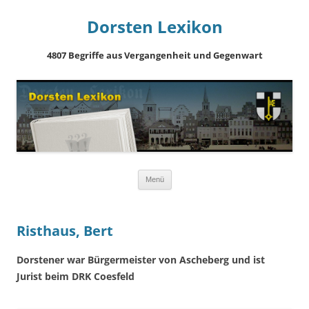
Dorsten Lexikon
4807 Begriffe aus Vergangenheit und Gegenwart
Springe
Menü
zum
Inhalt
Risthaus, Bert
Dorstener war Bürgermeister von Ascheberg und ist
Jurist beim DRK Coesfeld