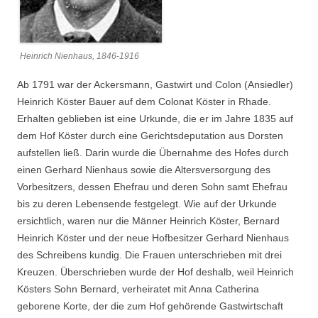
Heinrich Nienhaus, 1846-1916
Ab 1791 war der Ackersmann, Gastwirt und Colon (Ansiedler)
Heinrich Köster Bauer auf dem Colonat Köster in Rhade.
Erhalten geblieben ist eine Urkunde, die er im Jahre 1835 auf
dem Hof Köster durch eine Gerichtsdeputation aus Dorsten
aufstellen ließ. Darin wurde die Übernahme des Hofes durch
einen Gerhard Nienhaus sowie die Altersversorgung des
Vorbesitzers, dessen Ehefrau und deren Sohn samt Ehefrau
bis zu deren Lebensende festgelegt. Wie auf der Urkunde
ersichtlich, waren nur die Männer Heinrich Köster, Bernard
Heinrich Köster und der neue Hofbesitzer Gerhard Nienhaus
des Schreibens kundig. Die Frauen unterschrieben mit drei
Kreuzen. Überschrieben wurde der Hof deshalb, weil Heinrich
Kösters Sohn Bernard, verheiratet mit Anna Catherina
geborene Korte, der die zum Hof gehörende Gastwirtschaft