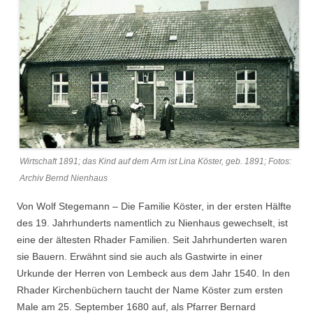
Wirtschaft 1891; das Kind auf dem Arm ist Lina Köster, geb. 1891; Fotos:
Archiv Bernd Nienhaus
Von Wolf Stegemann – Die Familie Köster, in der ersten Hälfte
des 19. Jahrhunderts namentlich zu Nienhaus gewechselt, ist
eine der ältesten Rhader Familien. Seit Jahrhunderten waren
sie Bauern. Erwähnt sind sie auch als Gastwirte in einer
Urkunde der Herren von Lembeck aus dem Jahr 1540. In den
Rhader Kirchenbüchern taucht der Name Köster zum ersten
Male am 25. September 1680 auf, als Pfarrer Bernard