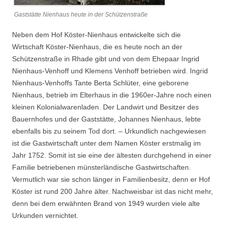
Gaststätte Nienhaus heute in der Schützenstraße
Neben dem Hof Köster-Nienhaus entwickelte sich die
Wirtschaft Köster-Nienhaus, die es heute noch an der
Schützenstraße in Rhade gibt und von dem Ehepaar Ingrid
Nienhaus-Venhoff und Klemens Venhoff betrieben wird. Ingrid
Nienhaus-Venhoffs Tante Berta Schlüter, eine geborene
Nienhaus, betrieb im Elterhaus in die 1960er-Jahre noch einen
kleinen Kolonialwarenladen. Der Landwirt und Besitzer des
Bauernhofes und der Gaststätte, Johannes Nienhaus, lebte
ebenfalls bis zu seinem Tod dort. – Urkundlich nachgewiesen
ist die Gastwirtschaft unter dem Namen Köster erstmalig im
Jahr 1752. Somit ist sie eine der ältesten durchgehend in einer
Familie betriebenen münsterländische Gastwirtschaften.
Vermutlich war sie schon länger in Familienbesitz, denn er Hof
Köster ist rund 200 Jahre älter. Nachweisbar ist das nicht mehr,
denn bei dem erwähnten Brand von 1949 wurden viele alte
Urkunden vernichtet.