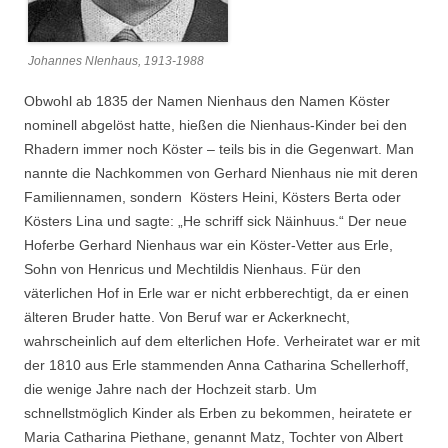
Johannes NIenhaus, 1913-1988
Obwohl ab 1835 der Namen Nienhaus den Namen Köster
nominell abgelöst hatte, hießen die Nienhaus-Kinder bei den
Rhadern immer noch Köster – teils bis in die Gegenwart. Man
nannte die Nachkommen von Gerhard Nienhaus nie mit deren
Familiennamen, sondern Kösters Heini, Kösters Berta oder
Kösters Lina und sagte: „He schriff sick Näinhuus.“ Der neue
Hoferbe Gerhard Nienhaus war ein Köster-Vetter aus Erle,
Sohn von Henricus und Mechtildis Nienhaus. Für den
väterlichen Hof in Erle war er nicht erbberechtigt, da er einen
älteren Bruder hatte. Von Beruf war er Ackerknecht,
wahrscheinlich auf dem elterlichen Hofe. Verheiratet war er mit
der 1810 aus Erle stammenden Anna Catharina Schellerhoff,
die wenige Jahre nach der Hochzeit starb. Um
schnellstmöglich Kinder als Erben zu bekommen, heiratete er
Maria Catharina Piethane, genannt Matz, Tochter von Albert