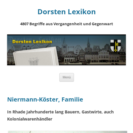
Dorsten Lexikon
4807 Begriffe aus Vergangenheit und Gegenwart
Springe
Menü
zum
Inhalt
Niermann-Köster, Familie
In Rhade Jahrhunderte lang Bauern, Gastwirte, auch
Kolonialwarenhändler