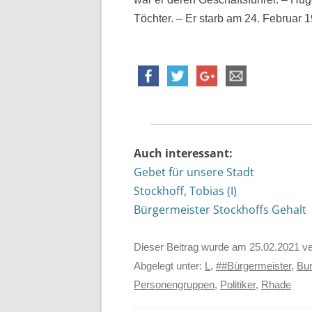
Töchter. – Er starb am 24. Februar 
Auch interessant:
Gebet für unsere Stadt
Stockhoff, Tobias (I)
Bürgermeister Stockhoffs Gehalt
Dieser Beitrag wurde am
25.02.2021
ve
Abgelegt unter:
L
,
##Bürgermeister
,
Bun
Personengruppen
,
Politiker
,
Rhade