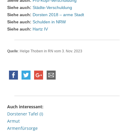
Siehe auch:
Pro-Kopf-Verschuldung
Siehe auch:
Städte-Verschuldung
Siehe auch:
Dorsten 2018 – arme Stadt
Siehe auch:
Schulden in NRW
Siehe auch:
Hartz IV
Quelle
: Helge Thoben in RN vom 3. Nov. 2023
Auch interessant:
Dorstener Tafel (I)
Armut
Armenfürsorge