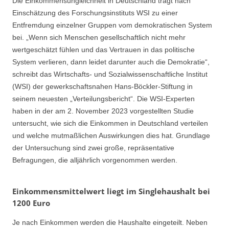
Die Einkommensungleichheit in Deutschland trägt nach
Einschätzung des Forschungsinstituts WSI zu einer
Entfremdung einzelner Gruppen vom demokratischen System
bei. „Wenn sich Menschen gesellschaftlich nicht mehr
wertgeschätzt fühlen und das Vertrauen in das politische
System verlieren, dann leidet darunter auch die Demokratie“,
schreibt das Wirtschafts- und Sozialwissenschaftliche Institut
(WSI) der gewerkschaftsnahen Hans-Böckler-Stiftung in
seinem neuesten „Verteilungsbericht“. Die WSI-Experten
haben in der am 2. November 2023 vorgestellten Studie
untersucht, wie sich die Einkommen in Deutschland verteilen
und welche mutmaßlichen Auswirkungen dies hat. Grundlage
der Untersuchung sind zwei große, repräsentative
Befragungen, die alljährlich vorgenommen werden.
Einkommensmittelwert liegt im Singlehaushalt bei
1200 Euro
Je nach Einkommen werden die Haushalte eingeteilt. Neben