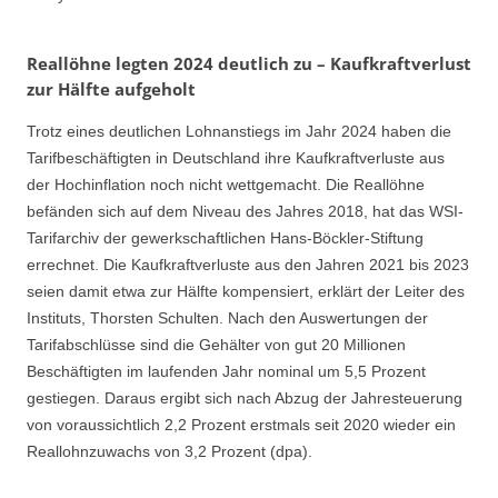
Reallöhne legten 2024 deutlich zu – Kaufkraftverlust
zur Hälfte aufgeholt
Trotz eines deutlichen Lohnanstiegs im Jahr 2024 haben die
Tarifbeschäftigten in Deutschland ihre Kaufkraftverluste aus
der Hochinflation noch nicht wettgemacht. Die Reallöhne
befänden sich auf dem Niveau des Jahres 2018, hat das WSI-
Tarifarchiv der gewerkschaftlichen Hans-Böckler-Stiftung
errechnet. Die Kaufkraftverluste aus den Jahren 2021 bis 2023
seien damit etwa zur Hälfte kompensiert, erklärt der Leiter des
Instituts, Thorsten Schulten. Nach den Auswertungen der
Tarifabschlüsse sind die Gehälter von gut 20 Millionen
Beschäftigten im laufenden Jahr nominal um 5,5 Prozent
gestiegen. Daraus ergibt sich nach Abzug der Jahresteuerung
von voraussichtlich 2,2 Prozent erstmals seit 2020 wieder ein
Reallohnzuwachs von 3,2 Prozent (dpa).