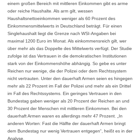
einem großen Bereich mit mittleren Einkommen gibt es arme
oder reiche Haushalte. Als arm gilt, wessen
Haushaltsnettoeinkommen weniger als 60 Prozent des
Einkommensmittelwerts in Deutschland beträgt. Für einen
Singlehaushalt liegt die Grenze nach WSI-Angaben bei
maximal 1200 Euro im Monat. Als einkommensreich gilt, wer
über mehr als das Doppelte des Mittelwerts verfügt. Der Studie
zufolge ist das Vertrauen in die demokratischen Institutionen
stark von der Einkommenshöhe abhängig. So gebe es unter
Reichen nur wenige, die der Polizei oder dem Rechtssystem
nicht vertrauten. Unter den dauerhaft Armen seien es hingegen
mehr als 22 Prozent im Fall der Polizei und mehr als ein Drittel
im Fall des Rechtssystems. Ein geringes Vertrauen in den
Bundestag gaben weniger als 20 Prozent der Reichen an und
30 Prozent der Menschen mit mittleren Einkommen. Bei den
dauerhaft Armen waren es allerdings mehr 47 Prozent. „In
anderen Worten: Fast die Hälfte der dauerhaft Armen bringt
dem Bundestag nur wenig Vertrauen entgegen“, heißt es in der
Analyse.