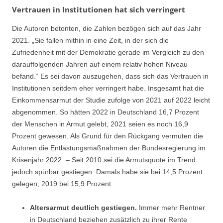
Vertrauen in Institutionen hat sich verringert
Die Autoren betonten, die Zahlen bezögen sich auf das Jahr
2021. „Sie fallen mithin in eine Zeit, in der sich die
Zufriedenheit mit der Demokratie gerade im Vergleich zu den
darauffolgenden Jahren auf einem relativ hohen Niveau
befand.“ Es sei davon auszugehen, dass sich das Vertrauen in
Institutionen seitdem eher verringert habe. Insgesamt hat die
Einkommensarmut der Studie zufolge von 2021 auf 2022 leicht
abgenommen. So hätten 2022 in Deutschland 16,7 Prozent
der Menschen in Armut gelebt, 2021 seien es noch 16,9
Prozent gewesen. Als Grund für den Rückgang vermuten die
Autoren die Entlastungsmaßnahmen der Bundesregierung im
Krisenjahr 2022. – Seit 2010 sei die Armutsquote im Trend
jedoch spürbar gestiegen. Damals habe sie bei 14,5 Prozent
gelegen, 2019 bei 15,9 Prozent.
Altersarmut deutlich gestiegen.
Immer mehr Rentner
in Deutschland beziehen zusätzlich zu ihrer Rente