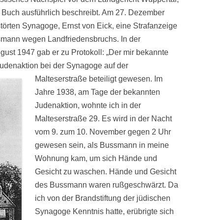
. Buch ausführlich beschreibt. Am 27. Dezember
störten Synagoge, Ernst von Eick, eine Strafanzeige
ann wegen Landfriedensbruchs. In der
ust 1947 gab er zu Protokoll: „Der mir bekannte
udenaktion bei
der Synagoge auf der
Malteserstraße beteiligt gewesen. Im
Jahre 1938, am Tage der bekannten
Judenaktion, wohnte ich in der
Malteserstraße 29. Es wird in der Nacht
vom 9. zum 10. November gegen 2 Uhr
gewesen sein, als Bussmann in meine
Wohnung kam, um sich Hände und
Gesicht zu waschen. Hände und Gesicht
des Bussmann waren rußgeschwärzt. Da
ich von der Brandstiftung der jüdischen
Synagoge Kenntnis hatte, erübrigte sich