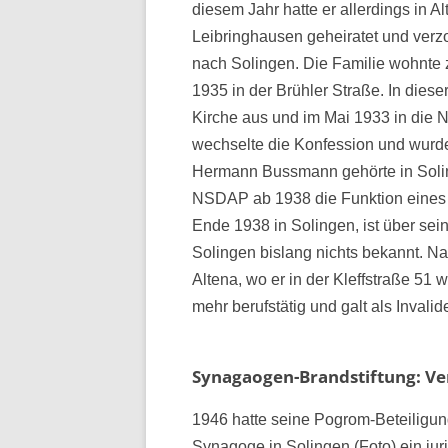
diesem Jahr hatte er allerdings in 
Leibringhausen geheiratet und verzo
nach Solingen. Die Familie wohnte 
1935 in der Brühler Straße. In dies
Kirche aus und im Mai 1933 in die 
wechselte die Konfession und wurd
Hermann Bussmann gehörte in Solin
NSDAP ab 1938 die Funktion eines 
Ende 1938 in Solingen, ist über sein
Solingen bislang nichts bekannt. Na
Altena, wo er in der Kleffstraße 51
mehr berufstätig und galt als Invalid
Synagaogen-Brandstiftung: V
1946 hatte seine Pogrom-Beteiligu
Synagoge in Solingen (Foto) ein jur