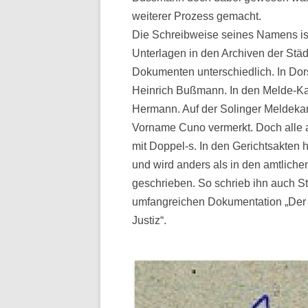
weiterer Prozess gemacht.
Die Schreibweise seines Namens is
Unterlagen in den Archiven der Städ
Dokumenten unterschiedlich. In Dors
Heinrich Bußmann. In den Melde-Kar
Hermann. Auf der Solinger Meldekart
Vorname Cuno vermerkt. Doch alle an
mit Doppel-s. In den Gerichtsakt
und wird anders als in den amtliche
geschrieben. So schrieb ihn auch 
umfangreichen Dokumentation „Der
Justiz“.