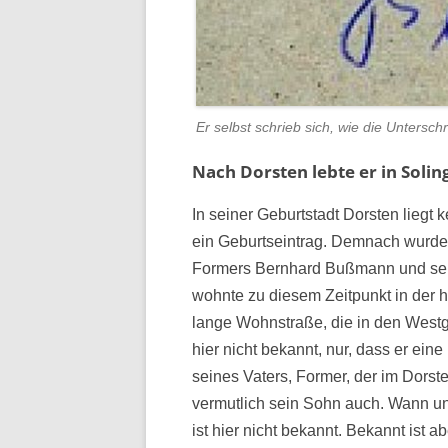
Er selbst schrieb sich, wie die Unterschr
Nach Dorsten lebte er in Soli
In seiner Geburtstadt Dorsten liegt 
ein Geburtseintrag. Demnach wurd
Formers Bernhard Bußmann und sein
wohnte zu diesem Zeitpunkt in der h
lange Wohnstraße, die in den Westg
hier nicht bekannt, nur, dass er ein
seines Vaters, Former, der im Dorst
vermutlich sein Sohn auch. Wann 
ist hier nicht bekannt. Bekannt ist a