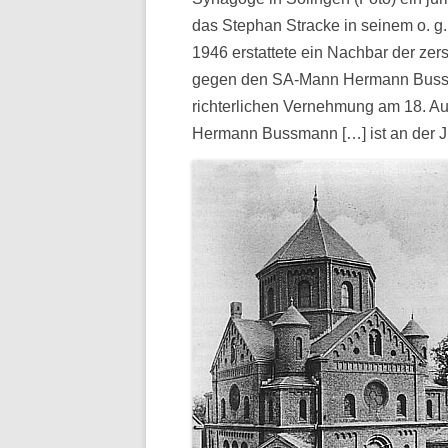
das Stephan Stracke in seinem o. g
1946 erstattete ein Nachbar der zer
gegen den SA-Mann Hermann Bussm
richterlichen Vernehmung am 18. Aug
Hermann Bussmann […] ist an der J