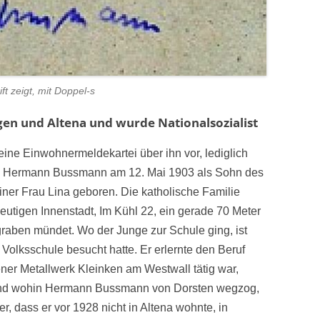
ift zeigt, mit Doppel-s
ngen und Altena und wurde Nationalsozialist
keine Einwohnermeldekartei über ihn vor, lediglich
e Hermann Bussmann am 12. Mai 1903 als Sohn des
er Frau Lina geboren. Die katholische Familie
eutigen Innenstadt, Im Kühl 22, ein gerade 70 Meter
raben mündet. Wo der Junge zur Schule ging, ist
e Volksschule besucht hatte. Er erlernte den Beruf
ener Metallwerk Kleinken am Westwall tätig war,
und wohin Hermann Bussmann von Dorsten wegzog,
ber, dass er vor 1928 nicht in Altena wohnte, in