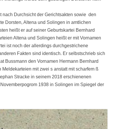
t nach Durchsicht der Gerichtsakten sowie den
te Dorsten, Altena und Solingen in amtlichen
ten heißt er auf seiner Geburtskartei Bernhard
teien Altena und Solingen heißt er mit Vornamen
ei ist noch der allerdings durchgestrichene
deren Fakten sind identisch. Er selbstschrieb sich
en hat Bussmann den Vornamen Hermann Bernhard
n Meldekarteien mit zwei s anstatt mit scharfem ß
Stephan Stracke in seinem 2018 erschienenen
 Novemberpogrom 1938 in Solingen im Spiegel der