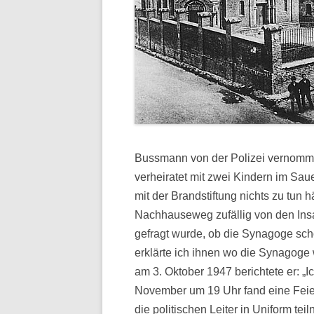
Bussmann von der Polizei vernomme
verheiratet mit zwei Kindern im Sau
mit der Brandstiftung nichts zu tun h
Nachhauseweg zufällig von den Ins
gefragt wurde, ob die Synagoge sch
erklärte ich ihnen wo die Synagoge 
am 3. Oktober 1947 berichtete er: „
November um 19 Uhr fand eine Feier i
die politischen Leiter in Uniform te