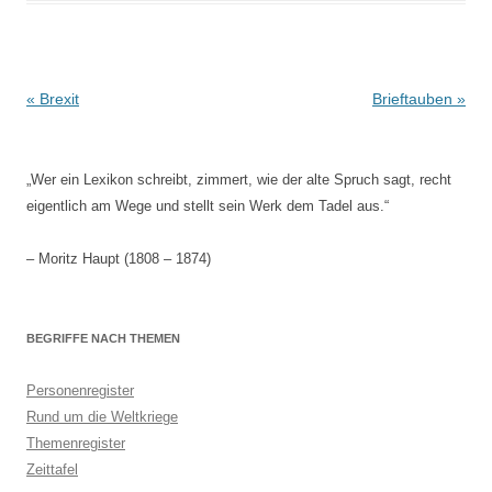
Beitrags-
«
Brexit
Brieftauben
»
Navigation
„Wer ein Lexikon schreibt, zimmert, wie der alte Spruch sagt, recht
eigentlich am Wege und stellt sein Werk dem Tadel aus.“
– Moritz Haupt (1808 – 1874)
BEGRIFFE NACH THEMEN
Personenregister
Rund um die Weltkriege
Themenregister
Zeittafel