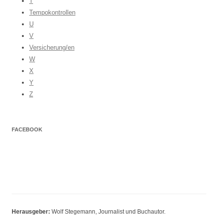
T
Tempokontrollen
U
V
Versicherung/en
W
X
Y
Z
FACEBOOK
Herausgeber:
Wolf Stegemann, Journalist und Buchautor.