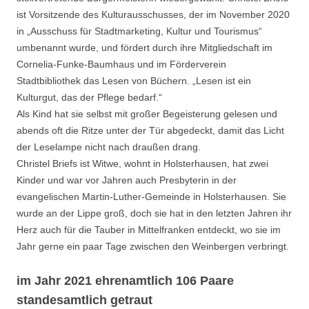
ist Vorsitzende des Kulturausschusses, der im November 2020
in „Ausschuss für Stadtmarketing, Kultur und Tourismus“
umbenannt wurde, und fördert durch ihre Mitgliedschaft im
Cornelia-Funke-Baumhaus und im Förderverein
Stadtbibliothek das Lesen von Büchern. „Lesen ist ein
Kulturgut, das der Pflege bedarf.“
Als Kind hat sie selbst mit großer Begeisterung gelesen und
abends oft die Ritze unter der Tür abgedeckt, damit das Licht
der Leselampe nicht nach draußen drang.
Christel Briefs ist Witwe, wohnt in Holsterhausen, hat zwei
Kinder und war vor Jahren auch Presbyterin in der
evangelischen Martin-Luther-Gemeinde in Holsterhausen. Sie
wurde an der Lippe groß, doch sie hat in den letzten Jahren ihr
Herz auch für die Tauber in Mittelfranken entdeckt, wo sie im
Jahr gerne ein paar Tage zwischen den Weinbergen verbringt.
im Jahr 2021 ehrenamtlich 106 Paare
standesamtlich getraut