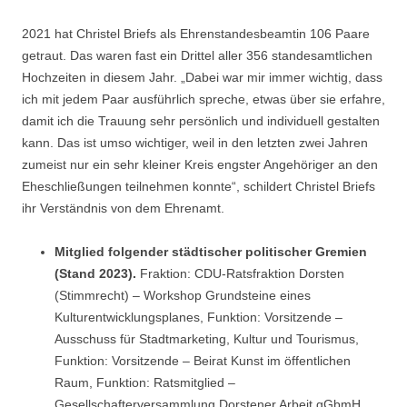
2021 hat Christel Briefs als Ehrenstandesbeamtin 106 Paare
getraut. Das waren fast ein Drittel aller 356 standesamtlichen
Hochzeiten in diesem Jahr. „Dabei war mir immer wichtig, dass
ich mit jedem Paar ausführlich spreche, etwas über sie erfahre,
damit ich die Trauung sehr persönlich und individuell gestalten
kann. Das ist umso wichtiger, weil in den letzten zwei Jahren
zumeist nur ein sehr kleiner Kreis engster Angehöriger an den
Eheschließungen teilnehmen konnte“, schildert Christel Briefs
ihr Verständnis von dem Ehrenamt.
Mitglied folgender städtischer politischer Gremien
(Stand 2023).
Fraktion: CDU-Ratsfraktion Dorsten
(Stimmrecht) – Workshop Grundsteine eines
Kulturentwicklungsplanes, Funktion: Vorsitzende –
Ausschuss für Stadtmarketing, Kultur und Tourismus,
Funktion: Vorsitzende – Beirat Kunst im öffentlichen
Raum, Funktion: Ratsmitglied –
Gesellschafterversammlung Dorstener Arbeit gGbmH