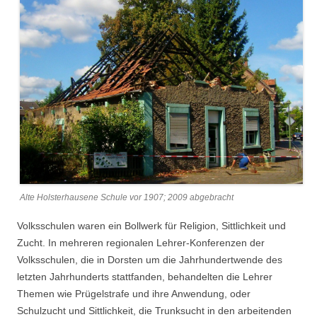
Alte Holsterhausene Schule vor 1907; 2009 abgebracht
Volksschulen waren ein Bollwerk für Religion, Sittlichkeit und
Zucht. In mehreren regionalen Lehrer-Konferenzen der
Volksschulen, die in Dorsten um die Jahrhundertwende des
letzten Jahrhunderts stattfanden, behandelten die Lehrer
Themen wie Prügelstrafe und ihre Anwendung, oder
Schulzucht und Sittlichkeit, die Trunksucht in den arbeitenden