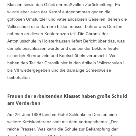
Klassen sowie das Glück der maßvollen Zurückhaltung. Es
wurde aber auch der Kampf aufgenommen gegen die
gottlosen Umstürzler und vaterlandslosen Gesellen, denen die
Volksschule eine Barriere bilden müsse. Lehrer aus Dorsten
nahmen an diesen Konferenzen teil. Die Chronik der
Antoniusschule in Holsterhausen liefert Bericht über das, was
damals beschlossen wurde und das bei der Lektüre heute
sicherlich Stirnrunzeln und Kopfschütteln verursacht. Wir
haben den Teil der Chronik hier in den Artikeln Volksschulen I
bis VII wiedergegeben und die damalige Schreibweise
beibehalten.
Frauen der arbeitenden Klasset haben große Schuld
am Verderben
Am 28. Juni 1899 fand im Hotel Schlenke in Dorsten eine
weitere Kreiskonferenz statt mit dem Vortragsthema: „Der
reiche Prasser. Was kann die Schule zur Bekämpfung der