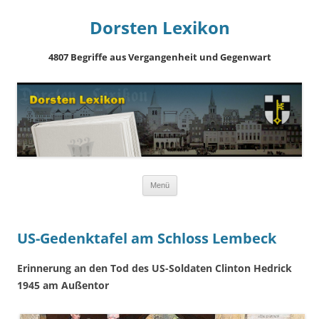
Dorsten Lexikon
4807 Begriffe aus Vergangenheit und Gegenwart
Springe
Menü
zum
Inhalt
US-Gedenktafel am Schloss Lembeck
Erinnerung an den Tod des US-Soldaten Clinton Hedrick
1945 am Außentor