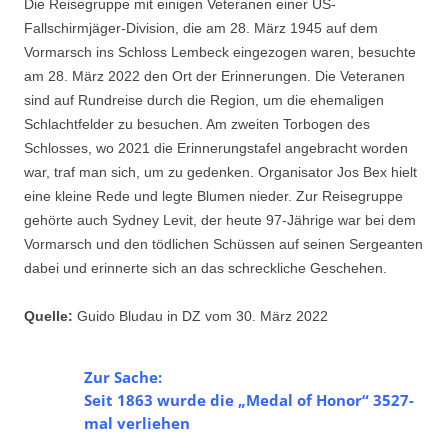
Die Reisegruppe mit einigen Veteranen einer US-
Fallschirmjäger-Division, die am 28. März 1945 auf dem
Vormarsch ins Schloss Lembeck eingezogen waren, besuchte
am 28. März 2022 den Ort der Erinnerungen. Die Veteranen
sind auf Rundreise durch die Region, um die ehemaligen
Schlachtfelder zu besuchen. Am zweiten Torbogen des
Schlosses, wo 2021 die Erinnerungstafel angebracht worden
war, traf man sich, um zu gedenken. Organisator Jos Bex hielt
eine kleine Rede und legte Blumen nieder. Zur Reisegruppe
gehörte auch Sydney Levit, der heute 97-Jährige war bei dem
Vormarsch und den tödlichen Schüssen auf seinen Sergeanten
dabei und erinnerte sich an das schreckliche Geschehen.
Quelle:
Guido Bludau in DZ vom 30. März 2022
Zur Sache:
Seit 1863 wurde die „Medal of Honor“ 3527-
mal verliehen