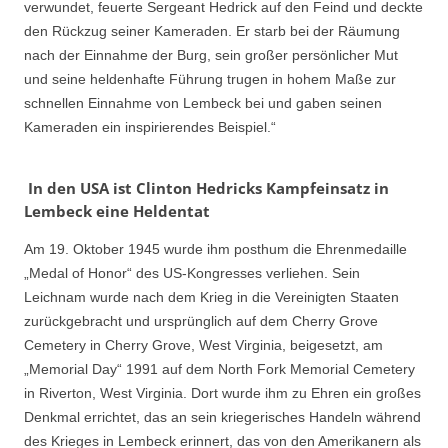
verwundet, feuerte Sergeant Hedrick auf den Feind und deckte
den Rückzug seiner Kameraden. Er starb bei der Räumung
nach der Einnahme der Burg, sein großer persönlicher Mut
und seine heldenhafte Führung trugen in hohem Maße zur
schnellen Einnahme von Lembeck bei und gaben seinen
Kameraden ein inspirierendes Beispiel.“
In den USA ist Clinton Hedricks Kampfeinsatz in
Lembeck eine Heldentat
Am 19. Oktober 1945 wurde ihm posthum die Ehrenmedaille
„Medal of Honor“ des US-Kongresses verliehen. Sein
Leichnam wurde nach dem Krieg in die Vereinigten Staaten
zurückgebracht und ursprünglich auf dem Cherry Grove
Cemetery in Cherry Grove, West Virginia, beigesetzt, am
„Memorial Day“ 1991 auf dem North Fork Memorial Cemetery
in Riverton, West Virginia. Dort wurde ihm zu Ehren ein großes
Denkmal errichtet, das an sein kriegerisches Handeln während
des Krieges in Lembeck erinnert, das von den Amerikanern als