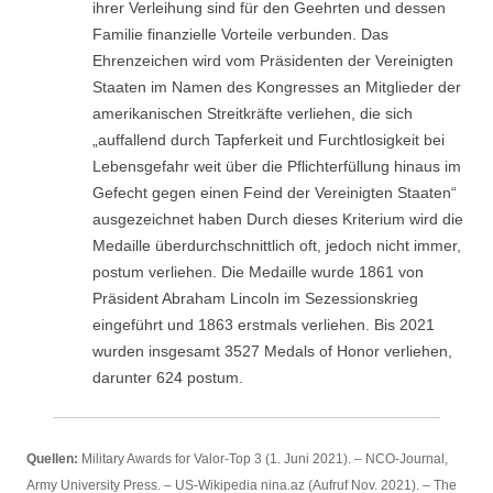
ihrer Verleihung sind für den Geehrten und dessen
Familie finanzielle Vorteile verbunden. Das
Ehrenzeichen wird vom Präsidenten der Vereinigten
Staaten im Namen des Kongresses an Mitglieder der
amerikanischen Streitkräfte verliehen, die sich
„auffallend durch Tapferkeit und Furchtlosigkeit bei
Lebensgefahr weit über die Pflichterfüllung hinaus im
Gefecht gegen einen Feind der Vereinigten Staaten“
ausgezeichnet haben Durch dieses Kriterium wird die
Medaille überdurchschnittlich oft, jedoch nicht immer,
postum verliehen. Die Medaille wurde 1861 von
Präsident Abraham Lincoln im Sezessionskrieg
eingeführt und 1863 erstmals verliehen. Bis 2021
wurden insgesamt 3527 Medals of Honor verliehen,
darunter 624 postum.
Quellen:
Military Awards for Valor-Top 3 (1. Juni 2021). – NCO-Journal,
Army University Press. – US-Wikipedia nina.az (Aufruf Nov. 2021). – The