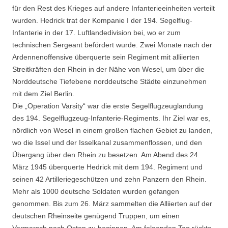
für den Rest des Krieges auf andere Infanterieeinheiten verteilt
wurden. Hedrick trat der Kompanie I der 194. Segelflug-
Infanterie in der 17. Luftlandedivision bei, wo er zum
technischen Sergeant befördert wurde. Zwei Monate nach der
Ardennenoffensive überquerte sein Regiment mit alliierten
Streitkräften den Rhein in der Nähe von Wesel, um über die
Norddeutsche Tiefebene norddeutsche Städte einzunehmen
mit dem Ziel Berlin.
Die „Operation Varsity“ war die erste Segelflugzeuglandung
des 194. Segelflugzeug-Infanterie-Regiments. Ihr Ziel war es,
nördlich von Wesel in einem großen flachen Gebiet zu landen,
wo die Issel und der Isselkanal zusammenflossen, und den
Übergang über den Rhein zu besetzen. Am Abend des 24.
März 1945 überquerte Hedrick mit dem 194. Regiment und
seinen 42 Artilleriegeschützen und zehn Panzern den Rhein.
Mehr als 1000 deutsche Soldaten wurden gefangen
genommen. Bis zum 26. März sammelten die Alliierten auf der
deutschen Rheinseite genügend Truppen, um einen