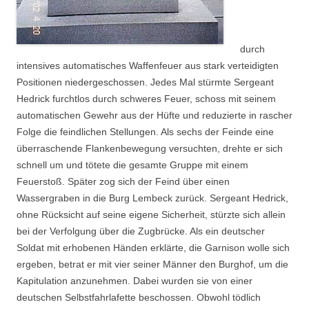
durch
intensives automatisches Waffenfeuer aus stark verteidigten
Positionen niedergeschossen. Jedes Mal stürmte Sergeant
Hedrick furchtlos durch schweres Feuer, schoss mit seinem
automatischen Gewehr aus der Hüfte und reduzierte in rascher
Folge die feindlichen Stellungen. Als sechs der Feinde eine
überraschende Flankenbewegung versuchten, drehte er sich
schnell um und tötete die gesamte Gruppe mit einem
Feuerstoß. Später zog sich der Feind über einen
Wassergraben in die Burg Lembeck zurück. Sergeant Hedrick,
ohne Rücksicht auf seine eigene Sicherheit, stürzte sich allein
bei der Verfolgung über die Zugbrücke. Als ein deutscher
Soldat mit erhobenen Händen erklärte, die Garnison wolle sich
ergeben, betrat er mit vier seiner Männer den Burghof, um die
Kapitulation anzunehmen. Dabei wurden sie von einer
deutschen Selbstfahrlafette beschossen. Obwohl tödlich