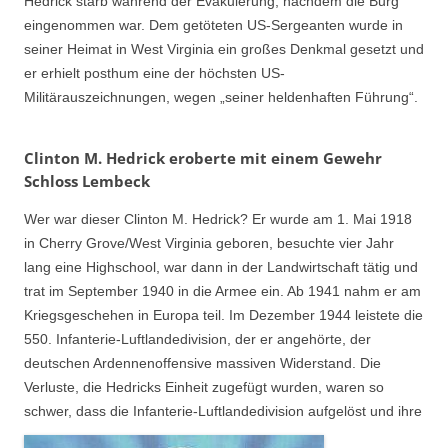
Hedrick starb während der Evakuierung, nachdem die Burg
eingenommen war. Dem getöteten US-Sergeanten wurde in
seiner Heimat in West Virginia ein großes Denkmal gesetzt und
er erhielt posthum eine der höchsten US-
Militärauszeichnungen, wegen „seiner heldenhaften Führung“.
Clinton M. Hedrick eroberte mit einem Gewehr
Schloss Lembeck
Wer war dieser Clinton M. Hedrick? Er wurde am 1. Mai 1918
in Cherry Grove/West Virginia geboren, besuchte vier Jahr
lang eine Highschool, war dann in der Landwirtschaft tätig und
trat im September 1940 in die Armee ein. Ab 1941 nahm er am
Kriegsgeschehen in Europa teil. Im Dezember 1944 leistete die
550. Infanterie-Luftlandedivision, der er angehörte, der
deutschen Ardennenoffensive massiven Widerstand. Die
Verluste, die Hedricks Einheit zugefügt wurden, waren so
schwer, dass die Infanterie-Luftlandedivision aufgelöst und ihre