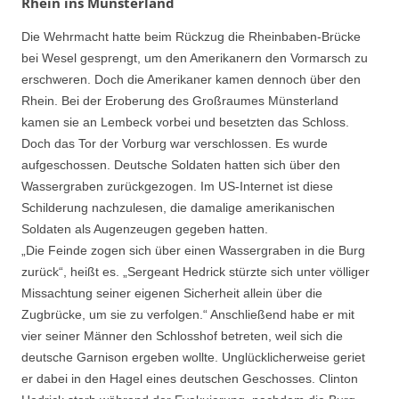
Rhein ins Münsterland
Die Wehrmacht hatte beim Rückzug die Rheinbaben-Brücke
bei Wesel gesprengt, um den Amerikanern den Vormarsch zu
erschweren. Doch die Amerikaner kamen dennoch über den
Rhein. Bei der Eroberung des Großraumes Münsterland
kamen sie an Lembeck vorbei und besetzten das Schloss.
Doch das Tor der Vorburg war verschlossen. Es wurde
aufgeschossen. Deutsche Soldaten hatten sich über den
Wassergraben zurückgezogen. Im US-Internet ist diese
Schilderung nachzulesen, die damalige amerikanischen
Soldaten als Augenzeugen gegeben hatten.
„Die Feinde zogen sich über einen Wassergraben in die Burg
zurück“, heißt es. „Sergeant Hedrick stürzte sich unter völliger
Missachtung seiner eigenen Sicherheit allein über die
Zugbrücke, um sie zu verfolgen.“ Anschließend habe er mit
vier seiner Männer den Schlosshof betreten, weil sich die
deutsche Garnison ergeben wollte. Unglücklicherweise geriet
er dabei in den Hagel eines deutschen Geschosses. Clinton