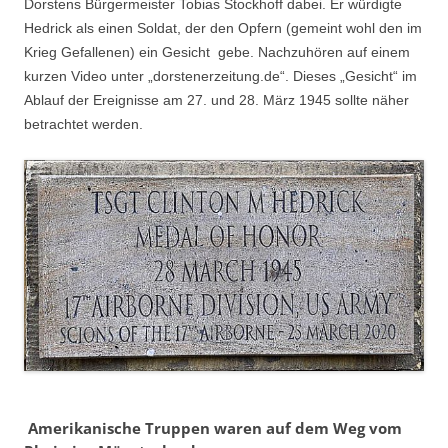
Dorstens Bürgermeister Tobias Stockhoff dabei. Er würdigte
Hedrick als einen Soldat, der den Opfern (gemeint wohl den im
Krieg Gefallenen) ein Gesicht gebe. Nachzuhören auf einem
kurzen Video unter „dorstenerzeitung.de“. Dieses „Gesicht“ im
Ablauf der Ereignisse am 27. und 28. März 1945 sollte näher
betrachtet werden.
Amerikanische Truppen waren auf dem Weg vom