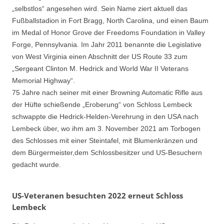
„selbstlos“ angesehen wird. Sein Name ziert aktuell das
Fußballstadion in Fort Bragg, North Carolina, und einen Baum
im Medal of Honor Grove der Freedoms Foundation in Valley
Forge, Pennsylvania. Im Jahr 2011 benannte die Legislative
von West Virginia einen Abschnitt der US Route 33 zum
„Sergeant Clinton M. Hedrick and World War II Veterans
Memorial Highway“.
75 Jahre nach seiner mit einer Browning Automatic Rifle aus
der Hüfte schießende „Eroberung“ von Schloss Lembeck
schwappte die Hedrick-Helden-Verehrung in den USA nach
Lembeck über, wo ihm am 3. November 2021 am Torbogen
des Schlosses mit einer Steintafel, mit Blumenkränzen und
dem Bürgermeister,dem Schlossbesitzer und US-Besuchern
gedacht wurde.
US-Veteranen besuchten 2022 erneut Schloss
Lembeck