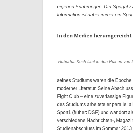
eigenen Erfahrungen. Der Spagat zw
Information ist dabei immer ein Spa
In den Medien herumgereicht –
Hubertus Koch filmt in den Ruinen von 
seines Studiums waren die Epoche 
moderner Literatur. Seine Abschlussa
Fight Club – eine zuverlässige Figu
des Studiums arbeitete er parallel a
Sport1 (früher: DSF) und war dort a
verschiedene Nachrichten-, Magazin
Studienabschluss im Sommer 2013 v