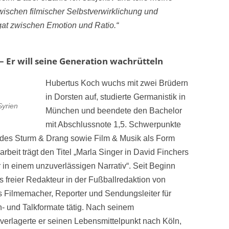
ischen filmischer Selbstverwirklichung und
gat zwischen Emotion und Ratio.“
 Er will seine Generation wachrütteln
Hubertus Koch wuchs mit zwei Brüdern
in Dorsten auf, studierte Germanistik in
Syrien
München und beendete den Bachelor
mit Abschlussnote 1,5. Schwerpunkte
des Sturm & Drang sowie Film & Musik als Form
rbeit trägt den Titel „Marla Singer in David Finchers
r in einem unzuverlässigen Narrativ“. Seit Beginn
ls freier Redakteur in der Fußballredaktion von
ls Filmemacher, Reporter und Sendungsleiter für
- und Talkformate tätig. Nach seinem
erlagerte er seinen Lebensmittelpunkt nach Köln,