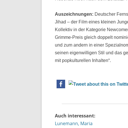
Auszeichnungen:
Deutscher Fernse
Jihad – der Film eines kleinen Jun
Kollektiv in der Kategorie Newcomer
Grimme-Preis gleich doppelt nominie
und zum andern in einer Spezialnom
seinen eigenwilligen Stil und das g
mit popkulturellen Inhalten“.
Auch interessant:
Lunemann, Maria