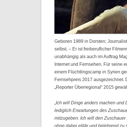
Geboren 1989 in Dorsten; Journalist
selbst. – Er ist freiberuflicher Film
unabhängig als auch im Auftrag Mag
Internet und Fernsehen. Für seine e
einem Flüchtlingscamp in Syrien ge
Fernsehpreis 2017 ausgezeichnet. D
„Reporter Überregional“ 2015 gewählt
„Ich will Dinge anders machen und 
lediglich Erwartungen des Zuschaue
mitzugeben. Ich will den Zuschauer
ohne dabei elitär und belehrend zu s