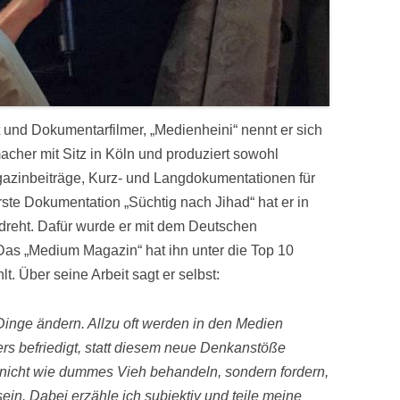
 und Dokumentarfilmer, „Medienheini“ nennt er sich
emacher mit Sitz in Köln und produziert sowohl
azinbeiträge, Kurz- und Langdokumentationen für
rste Dokumentation „Süchtig nach Jihad“ hat er in
dreht. Dafür wurde er mit dem Deutschen
as „Medium Magazin“ hat ihn unter die Top 10
. Über seine Arbeit sagt er selbst:
Dinge ändern. Allzu oft werden in den Medien
rs befriedigt, statt diesem neue Denkanstöße
 nicht wie dummes Vieh behandeln, sondern fordern,
ein. Dabei erzähle ich subjektiv und teile meine