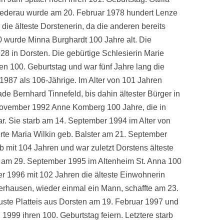
ederau wurde am 20. Februar 1978 hundert Lenze
die älteste Dorstenerin, da die anderen bereits
 wurde Minna Burghardt 100 Jahre alt. Die
28 in Dorsten. Die gebürtige Schlesierin Marie
en 100. Geburtstag und war fünf Jahre lang die
b 1987 als 106-Jährige. Im Alter von 101 Jahren
de Bernhard Tinnefeld, bis dahin ältester Bürger in
ovember 1992 Anne Komberg 100 Jahre, die in
r. Sie starb am 14. September 1994 im Alter von
ierte Maria Wilkin geb. Balster am 21. September
b mit 104 Jahren und war zuletzt Dorstens älteste
 am 29. September 1995 im Altenheim St. Anna 100
er 1996 mit 102 Jahren die älteste Einwohnerin
rhausen, wieder einmal ein Mann, schaffte am 23.
uste Platteis aus Dorsten am 19. Februar 1997 und
999 ihren 100. Geburtstag feiern. Letztere starb