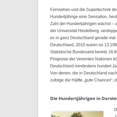
Fernsehen und die Supertechnik de
Hundertjährige eine Sensation, heut
Zahl der Hundertjährigen wächst – a
der Universität Heidelberg, verdopp
es in ganz Deutschland gerade mal 
Deutschland, 2010 waren es 13.198
Statistische Bundesamt bereits 16.86
Prognose der Vereinten Nationen k
Deutschland mindestens hundert Jah
Von denen, die in Deutschland nac
zufolge die Hälfte „gute Chancen“, 
Die Hundertjährigen in Dorste
D
J