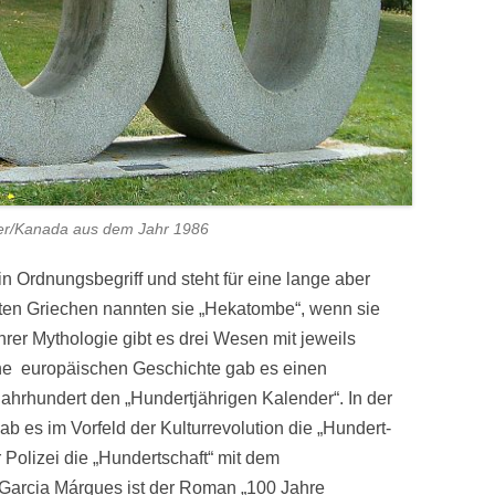
uver/Kanada aus dem Jahr 1986
ein Ordnungsbegriff und steht für eine lange aber
ten Griechen nannten sie „Hekatombe“, wenn sie
ihrer Mythologie gibt es drei Wesen mit jeweils
che europäischen Geschichte gab es einen
Jahrhundert den „Hundertjährigen Kalender“. In der
b es im Vorfeld der Kulturrevolution die „Hundert-
olizei die „Hundertschaft“ mit dem
l Garcia Márques ist der Roman „100 Jahre