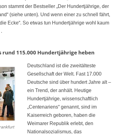
on stammt der Bestseller „Der Hundertjährige, der
d“ (siehe unten). Und wenn einer zu schnell fährt,
die Ecke“. So etwas tun Hundertjährige wohl kaum
.
es rund 115.000 Hundertjährige heben
Deutschland ist die zweitälteste
Gesellschaft der Welt. Fast 17.000
Deutsche sind über hundert Jahre alt –
ein Trend, der anhält. Heutige
Hundertjährige, wissenschaftlich
„Centenariens“ genannt, sind im
Kaiserreich geboren, haben die
Weimarer Republik erlebt, den
rankfurt
Nationalsozialismus, das