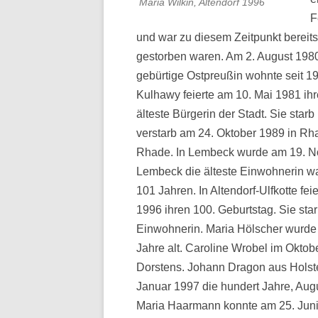
Maria Wilkin, Altendorf 1996
F
und war zu diesem Zeitpunkt bereits 
gestorben waren. Am 2. August 1980
gebürtige Ostpreußin wohnte seit 19
Kulhawy feierte am 10. Mai 1981 ihr
älteste Bürgerin der Stadt. Sie star
verstarb am 24. Oktober 1989 in Rha
Rhade. In Lembeck wurde am 19. N
Lembeck die älteste Einwohnerin wa
101 Jahren. In Altendorf-Ulfkotte fe
1996 ihren 100. Geburtstag. Sie star
Einwohnerin. Maria Hölscher wurde
Jahre alt. Caroline Wrobel im Oktob
Dorstens. Johann Dragon aus Holste
Januar 1997 die hundert Jahre, Aug
Maria Haarmann konnte am 25. Juni 1