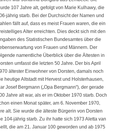
urde 107 Jahre alt, gefolgt von Marie Kulhawy, die
06-jährig starb. Bei der Durchsicht der Namen und
ahlen fällt auf, dass es meist Frauen waren, die ein
reistelliges Alter erreichten. Dies deckt sich mit den
ngaben des Statistischen Bundesamtes über die
ebenserwartung von Frauen und Männern. Der
olgende namentliche Überblick über die Ältesten in
orsten umfasst die letzten 50 Jahre. Der bis April
970 ältester Einwohner von Dorsten, damals noch
ie heutige Altstadt mit Hervest und Holsterhausen,
ar Josef Bergmann („Opa Bergmann“), der gerade
00 Jahre alt war, als er im Oktober 1970 starb. Doch
chon einen Monat später, am 6. November 1970,
 alt. Sie wurde die älteste Bürgerin von Dorsten
e 104-jährig starb. Zu ihr hatte sich 1973 Aletta van
ellt, die am 21. Januar 100 geworden und ab 1975