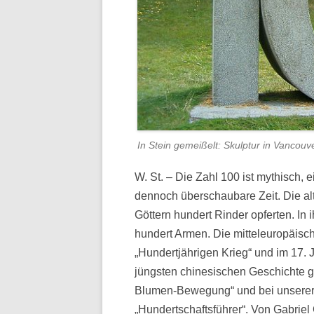
In Stein gemeißelt: Skulptur in Vanco
W. St. – Die Zahl 100 ist mythisch, 
dennoch überschaubare Zeit. Die al
Göttern hundert Rinder opferten. In 
hundert Armen. Die mitteleuropäis
„Hundertjährigen Krieg“ und im 17. 
jüngsten chinesischen Geschichte ga
Blumen-Bewegung“ und bei unserer P
„Hundertschaftsführer“. Von Gabrie