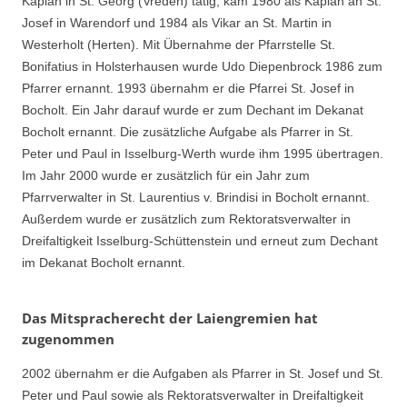
Kaplan in St. Georg (Vreden) tätig, kam 1980 als Kaplan an St.
Josef in Warendorf und 1984 als Vikar an St. Martin in
Westerholt (Herten). Mit Übernahme der Pfarrstelle St.
Bonifatius in Holsterhausen wurde Udo Diepenbrock 1986 zum
Pfarrer ernannt. 1993 übernahm er die Pfarrei St. Josef in
Bocholt. Ein Jahr darauf wurde er zum Dechant im Dekanat
Bocholt ernannt. Die zusätzliche Aufgabe als Pfarrer in St.
Peter und Paul in Isselburg-Werth wurde ihm 1995 übertragen.
Im Jahr 2000 wurde er zusätzlich für ein Jahr zum
Pfarrverwalter in St. Laurentius v. Brindisi in Bocholt ernannt.
Außerdem wurde er zusätzlich zum Rektoratsverwalter in
Dreifaltigkeit Isselburg-Schüttenstein und erneut zum Dechant
im Dekanat Bocholt ernannt.
Das Mitspracherecht der Laiengremien hat
zugenommen
2002 übernahm er die Aufgaben als Pfarrer in St. Josef und St.
Peter und Paul sowie als Rektoratsverwalter in Dreifaltigkeit