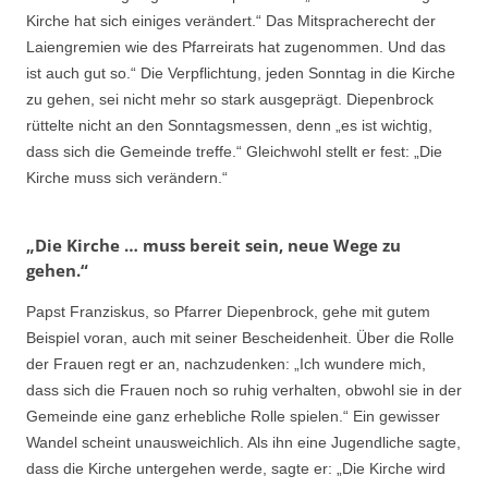
Kirche hat sich einiges verändert.“ Das Mitspracherecht der
Laiengremien wie des Pfarreirats hat zugenommen. Und das
ist auch gut so.“ Die Verpflichtung, jeden Sonntag in die Kirche
zu gehen, sei nicht mehr so stark ausgeprägt. Diepenbrock
rüttelte nicht an den Sonntagsmessen, denn „es ist wichtig,
dass sich die Gemeinde treffe.“ Gleichwohl stellt er fest: „Die
Kirche muss sich verändern.“
„Die Kirche … muss bereit sein, neue Wege zu
gehen.“
Papst Franziskus, so Pfarrer Diepenbrock, gehe mit gutem
Beispiel voran, auch mit seiner Bescheidenheit. Über die Rolle
der Frauen regt er an, nachzudenken: „Ich wundere mich,
dass sich die Frauen noch so ruhig verhalten, obwohl sie in der
Gemeinde eine ganz erhebliche Rolle spielen.“ Ein gewisser
Wandel scheint unausweichlich. Als ihn eine Jugendliche sagte,
dass die Kirche untergehen werde, sagte er: „Die Kirche wird