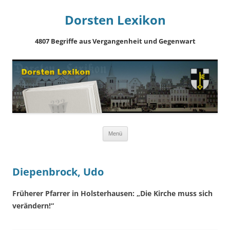
Dorsten Lexikon
4807 Begriffe aus Vergangenheit und Gegenwart
Springe
Menü
zum
Inhalt
Diepenbrock, Udo
Früherer Pfarrer in Holsterhausen: „Die Kirche muss sich
verändern!“