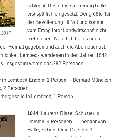
schlecht. Die Industrialisierung hatte
erst spärlich eingesetzt. Der größte Teil
der Bevölkerung litt Not und konnte
vom Ertrag ihrer Landwirtschaft nicht
 1847
mehr leben. Natürlich hat es auch
n der Heimat gegeben und auch die Abenteuerlust.
rlichkeit Lembeck wanderten in den Jahren 1842
us. Insgesamt waren das 282 Personen:
r in Lembeck-Endeln, 1 Person. – Bernard Müncken
, 2 Personen.
rbergeselle in Lembeck, 1 Person.
1844:
Laurenz Risse, Schuster in
Dorsten, 4 Personen. – Theodor van
Halle, Schneider in Dorsten, 3