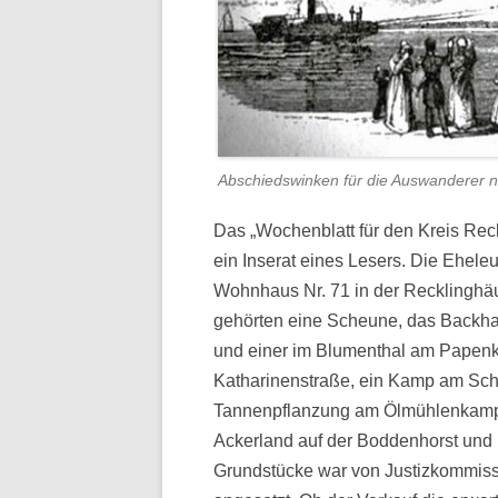
Abschiedswinken für die Auswanderer 
Das „Wochenblatt für den Kreis Rec
ein Inserat eines Lesers. Die Ehele
Wohnhaus Nr. 71 in der Recklingh
gehörten eine Scheune, das Backha
und einer im Blumenthal am Papenk
Katharinenstraße, ein Kamp am Sc
Tannenpflanzung am Ölmühlenkamp
Ackerland auf der Boddenhorst und i
Grundstücke war von Justizkommiss