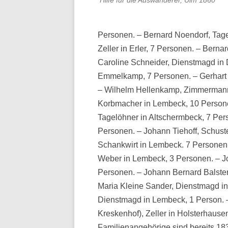
Hilfe für die Auswanderer, Ulm 1860
Personen. – Bernard Noendorf, Tag
Zeller in Erler, 7 Personen. – Bern
Caroline Schneider, Dienstmagd in D
Emmelkamp, 7 Personen. – Gerhart 
– Wilhelm Hellenkamp, Zimmermann
Korbmacher in Lembeck, 10 Person
Tagelöhner in Altschermbeck, 7 Per
Personen. – Johann Tiehoff, Schust
Schankwirt in Lembeck. 7 Personen
Weber in Lembeck, 3 Personen. – J
Personen. – Johann Bernard Balste
Maria Kleine Sander, Dienstmagd in
Dienstmagd in Lembeck, 1 Person. 
Kreskenhof), Zeller in Holsterhaus
Familienangehörige sind bereits 1