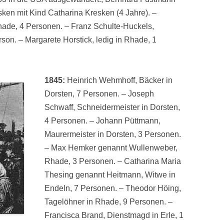
ken mit Kind Catharina Kresken (4 Jahre). –
ade, 4 Personen. – Franz Schulte-Huckels,
son. – Margarete Horstick, ledig in Rhade, 1
1845:
Heinrich Wehmhoff, Bäcker in
Dorsten, 7 Personen. – Joseph
Schwaff, Schneidermeister in Dorsten,
4 Personen. – Johann Püttmann,
Maurermeister in Dorsten, 3 Personen.
– Max Hemker genannt Wullenweber,
Rhade, 3 Personen. – Catharina Maria
Thesing genannt Heitmann, Witwe in
Endeln, 7 Personen. – Theodor Höing,
Tagelöhner in Rhade, 9 Personen. –
Francisca Brand, Dienstmagd in Erle, 1