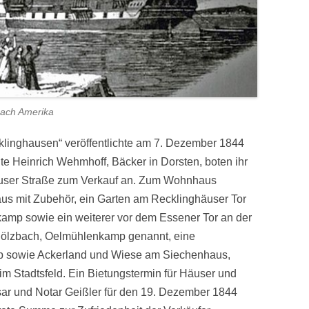
nach Amerika
klinghausen“ veröffentlichte am 7. Dezember 1844
ute Heinrich Wehmhoff, Bäcker in Dorsten, boten ihr
äuser Straße zum Verkauf an. Zum Wohnhaus
us mit Zubehör, ein Garten am Recklinghäuser Tor
amp sowie ein weiterer vor dem Essener Tor an der
hölzbach, Oelmühlenkamp genannt, eine
 sowie Ackerland und Wiese am Siechenhaus,
m Stadtsfeld. Ein Bietungstermin für Häuser und
ar und Notar Geißler für den 19. Dezember 1844