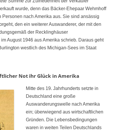
tete Summe zur Zufriedenheit der Verkäufer
h verkauft wurde, denn das Bäcker-Ehepaar Wehmhoff
n Personen nach Amerika aus. Sie sind ansässig
rgeht, den ein weiterer Auswanderer, der mit den
dungsgemäß der Recklinghäuser
im August 1946 aus Amerika schrieb. Daraus geht
Burlington westlich des Michigan-Sees im Staat
ftlicher Not ihr Glück in Amerika
Mitte des 19. Jahrhunderts setzte in
Deutschland eine große
Auswanderungswelle nach Amerika
ein; überwiegend aus wirtschaftlichen
Gründen. Die Lebensbedingungen
waren in weiten Teilen Deutschlands