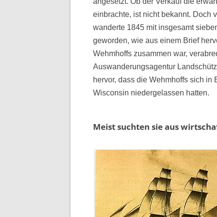
angesetzt. Ob der Verkauf die erwar
einbrachte, ist nicht bekannt. Doc
wanderte 1845 mit insgesamt siebe
geworden, wie aus einem Brief hervo
Wehmhoffs zusammen war, verabre
Auswanderungsagentur Landschütz 
hervor, dass die Wehmhoffs sich in 
Wisconsin niedergelassen hatten.
Meist suchten sie aus wirtscha