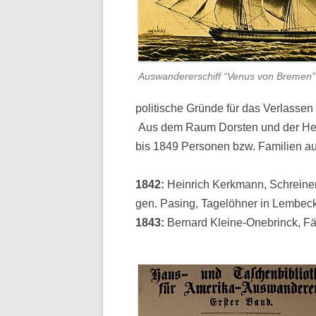
Auswandererschiff “Venus von Bremen”
politische Gründe für das Verlasse
Aus dem Raum Dorsten und der Her
bis 1849 Personen bzw. Familien a
1842:
Heinrich Kerkmann, Schreine
gen. Pasing, Tagelöhner in Lembeck
1843:
Bernard Kleine-Onebrinck, Fä