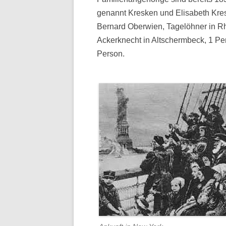
genannt Kresken und Elisabeth Kres
Bernard Oberwien, Tagelöhner in Rh
Ackerknecht in Altschermbeck, 1 Per
Person.