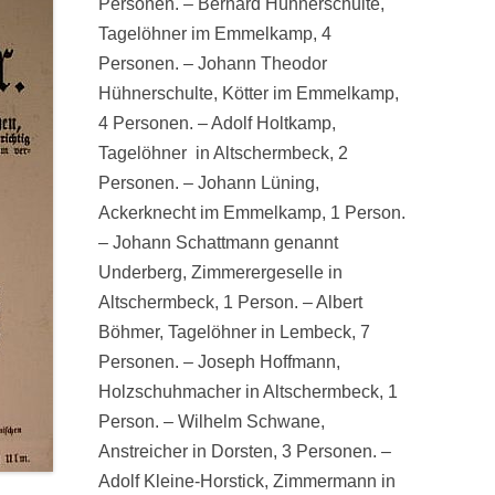
Personen. – Bernard Hühnerschulte,
Tagelöhner im Emmelkamp, 4
Personen. – Johann Theodor
Hühnerschulte, Kötter im Emmelkamp,
4 Personen. – Adolf Holtkamp,
Tagelöhner in Altschermbeck, 2
Personen. – Johann Lüning,
Ackerknecht im Emmelkamp, 1 Person.
– Johann Schattmann genannt
Underberg, Zimmerergeselle in
Altschermbeck, 1 Person. – Albert
Böhmer, Tagelöhner in Lembeck, 7
Personen. – Joseph Hoffmann,
Holzschuhmacher in Altschermbeck, 1
Person. – Wilhelm Schwane,
Anstreicher in Dorsten, 3 Personen. –
Adolf Kleine-Horstick, Zimmermann in