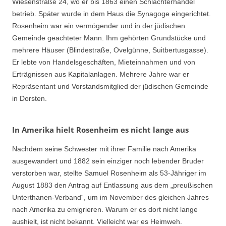
Wiesenstraße 24, wo er bis 1863 einen Schlachterhandel
betrieb. Später wurde in dem Haus die Synagoge eingerichtet.
Rosenheim war ein vermögender und in der jüdischen
Gemeinde geachteter Mann. Ihm gehörten Grundstücke und
mehrere Häuser (Blindestraße, Ovelgünne, Suitbertusgasse).
Er lebte von Handelsgeschäften, Mieteinnahmen und von
Erträgnissen aus Kapitalanlagen. Mehrere Jahre war er
Repräsentant und Vorstandsmitglied der jüdischen Gemeinde
in Dorsten.
In Amerika hielt Rosenheim es nicht lange aus
Nachdem seine Schwester mit ihrer Familie nach Amerika
ausgewandert und 1882 sein einziger noch lebender Bruder
verstorben war, stellte Samuel Rosenheim als 53-Jähriger im
August 1883 den Antrag auf Entlassung aus dem „preußischen
Unterthanen-Verband“, um im November des gleichen Jahres
nach Amerika zu emigrieren. Warum er es dort nicht lange
aushielt, ist nicht bekannt. Vielleicht war es Heimweh.