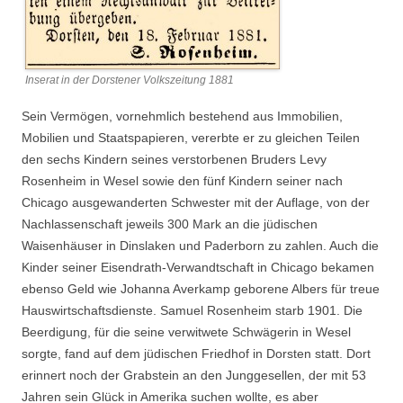
Inserat in der Dorstener Volkszeitung 1881
Sein Vermögen, vornehmlich bestehend aus Immobilien,
Mobilien und Staatspapieren, vererbte er zu gleichen Teilen
den sechs Kindern seines verstorbenen Bruders Levy
Rosenheim in Wesel sowie den fünf Kindern seiner nach
Chicago ausgewanderten Schwester mit der Auflage, von der
Nachlassenschaft jeweils 300 Mark an die jüdischen
Waisenhäuser in Dinslaken und Paderborn zu zahlen. Auch die
Kinder seiner Eisendrath-Verwandtschaft in Chicago bekamen
ebenso Geld wie Johanna Averkamp geborene Albers für treue
Hauswirtschaftsdienste. Samuel Rosenheim starb 1901. Die
Beerdigung, für die seine verwitwete Schwägerin in Wesel
sorgte, fand auf dem jüdischen Friedhof in Dorsten statt. Dort
erinnert noch der Grabstein an den Junggesellen, der mit 53
Jahren sein Glück in Amerika suchen wollte, es aber