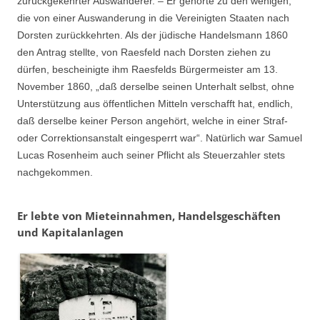
zurückgekehrter Auswanderer. – Er gehörte zu den wenigen,
die von einer Auswanderung in die Vereinigten Staaten nach
Dorsten zurückkehrten. Als der jüdische Handelsmann 1860
den Antrag stellte, von Raesfeld nach Dorsten ziehen zu
dürfen, bescheinigte ihm Raesfelds Bürgermeister am 13.
November 1860, „daß derselbe seinen Unterhalt selbst, ohne
Unterstützung aus öffentlichen Mitteln verschafft hat, endlich,
daß derselbe keiner Person angehört, welche in einer Straf-
oder Correktionsanstalt eingesperrt war“. Natürlich war Samuel
Lucas Rosenheim auch seiner Pflicht als Steuerzahler stets
nachgekommen.
Er lebte von Mieteinnahmen, Handelsgeschäften
und Kapitalanlagen