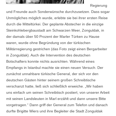
Regierung
und Freunde auch Sonderwünsche durchzusetzen. Dass sogar
Unmögliches möglich wurde, erlebte sie bei ihrer ersten Reise
durch die Mitteltürkei. Der geplante Abstecher in die einzige
Steinkohlebergbaustadt am Schwarzen Meer, Zonguldak, in
der damals über 50 Prozent der Marler Türken zu Hause
waren, wurde ohne Begründung von der türkischen
Militärregierung gestrichen (das Foto zeigt einen Bergarbeiter
in Zonguldak). Auch die Intervention des deutschen
Botschafters konnte nichts ausrichten. Während eines
Empfangs in Istanbul machte sie einen neuen Versuch. Der
zunächst unnahbare türkische General, der sich vor den
deutschen Gästen hinter seinem großen Schreibtische
verschanzt hatte, ließ sich schließlich erweiche. „Wir haben
uns einfach um seinen Schreibtisch postiert, von unserer Arbeit
mit seinen Landsleuten in Marl erzählt und dann unsere Bitte
vorgetragen.“ Dann griff der General zum Telefon und danach
durfte Brigitte Wiers und ihre Begleiter die Stadt Zonguldak