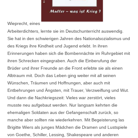
Wieprecht, eines
Arbeiterdichters, lernte sie im Deutschunterricht auswendig.
Sie hat in den schwierigen Jahren des Nationalsozialismus und
des Kriegs ihre Kindheit und Jugend erlebt. In ihren
Erinnerungen haben sich die Bombennächte im Ruhrgebiet mit
ihren Schrecken eingegraben. Auch die Einberufung der
Brüder und ihrer Freunde an die Front erlebte sie als einen
Albtraum mit. Doch das Leben ging weiter mit all seinen
Wünschen, Träumen und Hoffnungen, aber auch mit
Entbehrungen und Ängsten, mit Trauer, Verzweiflung und Wut.
Und dann die Nachkriegszeit: Vieles war zerstört, vieles
musste neu aufgebaut werden. Nur langsam kehrten die
ehemaligen Soldaten aus der Gefangenschaft zurück, so
manche aber sollten nie wiederkehren. Mit Begeisterung las
Brigitte Wiers als junges Mädchen die Dramen und Lustspiele
von Goethe, Schiller, Lessing, Shakespeare und anderen