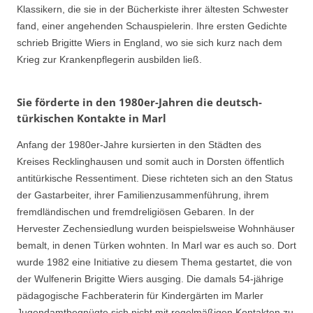
Klassikern, die sie in der Bücherkiste ihrer ältesten Schwester
fand, einer angehenden Schauspielerin. Ihre ersten Gedichte
schrieb Brigitte Wiers in England, wo sie sich kurz nach dem
Krieg zur Krankenpflegerin ausbilden ließ.
Sie förderte in den 1980er-Jahren die deutsch-
türkischen Kontakte in Marl
Anfang der 1980er-Jahre kursierten in den Städten des
Kreises Recklinghausen und somit auch in Dorsten öffentlich
antitürkische Ressentiment. Diese richteten sich an den Status
der Gastarbeiter, ihrer Familienzusammenführung, ihrem
fremdländischen und fremdreligiösen Gebaren. In der
Hervester Zechensiedlung wurden beispielsweise Wohnhäuser
bemalt, in denen Türken wohnten. In Marl war es auch so. Dort
wurde 1982 eine Initiative zu diesem Thema gestartet, die von
der Wulfenerin Brigitte Wiers ausging. Die damals 54-jährige
pädagogische Fachberaterin für Kindergärten im Marler
Jugendamtbegnügte sich nicht mit regelmäßigen Kontakten zu