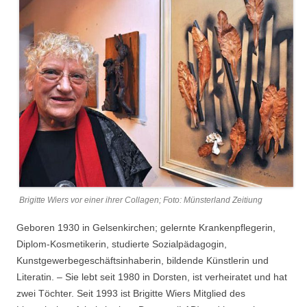
Brigitte Wiers vor einer ihrer Collagen; Foto: Münsterland Zeitiung
Geboren 1930 in Gelsenkirchen; gelernte Krankenpflegerin,
Diplom-Kosmetikerin, studierte Sozialpädagogin,
Kunstgewerbegeschäftsinhaberin, bildende Künstlerin und
Literatin. – Sie lebt seit 1980 in Dorsten, ist verheiratet und hat
zwei Töchter. Seit 1993 ist Brigitte Wiers Mitglied des