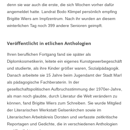
denn sie war auch die erste, die sich Wochen vorher dafür
angemeldet hatte. Landrat Bodo Klimpel persönlich empfing
Brigitte Wiers am Impfzentrum. Nach ihr wurden an diesem
winterlichen Tag noch 399 andere Senioren geimpft.
Veröffentlicht in etlichen Anthologien
Ihren beruflichen Fortgang fand sie später als
Diplomkosmetikerin, leitete ein eigenes Kunstgewerbegeschäft
und studierte, als ihre Kinder größer waren, Sozialpädagogik.
Danach arbeitete sie 15 Jahre beim Jugendamt der Stadt Marl
als pädagogische Fachberaterin. In der
gesellschaftspolitischen Aufbruchsstimmung der 1970er-Jahre,
als man noch glaubte, durch Literatur die Welt verändern zu
können, fand Brigitte Wiers zum Schreiben. Sie wurde Mitglied
der Literarischen Werkstatt Gelsenkirchen sowie im
Literarischen Arbeitskreis Dorsten und verfasste zeitkritische
Reportagen und Gedichte, die in verschiedenen Anthologien