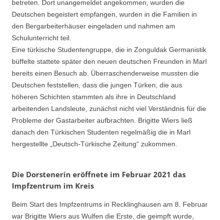
betreten. Dort unangemeldet angekommen, wurden die
Deutschen begeistert empfangen, wurden in die Familien in
den Bergarbeiterhäuser eingeladen und nahmen am
Schulunterricht teil.
Eine türkische Studentengruppe, die in Zonguldak Germanistik
büffelte stattete später den neuen deutschen Freunden in Marl
bereits einen Besuch ab. Überraschenderweise mussten die
Deutschen feststellen, dass die jungen Türken, die aus
höheren Schichten stammten als ihre in Deutschland
arbeitenden Landsleute, zunächst nicht viel Verständnis für die
Probleme der Gastarbeiter aufbrachten. Brigitte Wiers ließ
danach den Türkischen Studenten regelmäßig die in Marl
hergestellte „Deutsch-Türkische Zeitung“ zukommen.
Die Dorstenerin eröffnete im Februar 2021 das
Impfzentrum im Kreis
Beim Start des Impfzentrums in Recklinghausen am 8. Februar
war Brigitte Wiers aus Wulfen die Erste, die geimpft wurde,