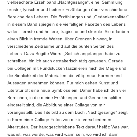
vielbeachtete Erzählband „Nachtgesänge“, eine Sammlung
ernster, lyrischer und heiterer Erzählungen über verschiedene
Bereiche des Lebens. Die Erzählungen und „Gedankensplitter“
in diesem Band spiegeln die vielfältigen Facetten des Lebens
wider – ernste und heitere, tragische und skurrile. Sie erlauben
einen Blick in fremde Welten, über Grenzen hinweg, in
verschiedene Zeiträume und auf die bunten Seiten des
Lebens. Dazu Brigitte Wiers: „Seit ich angefangen habe zu
schreiben, bin ich auch gestalterisch tätig gewesen. Gerade
bei Collagen mit Fundstücken faszinieren mich die Magie und
die Sinnlichkeit der Materialien, die völlig neue Formen und
Aussagen annehmen können. Für mich gehen Kunst und
Literatur oft eine neue Symbiose ein. Daher habe ich den vier
Bereichen, in die meine Erzählungen und Gedankensplitter
eingeteilt sind, die Abbildung einer Collage von mir
vorangestellt. Das Titelbild zu dem Buch „Nachtgesänge“ zeigt
in Form einer Collage Fotos von mir in verschiedenen
Alterstufen. Der handgeschriebene Text darauf heißt: Was war,
was ist, was wurde, was wird wann sein, wo wird ich dann