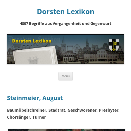
Dorsten Lexikon
4807 Begriffe aus Vergangenheit und Gegenwart
Springe
Menü
zum
Inhalt
Steinmeier, August
Baumöbelschreiner, Stadtrat, Geschworener, Presbyter,
Chorsänger, Turner