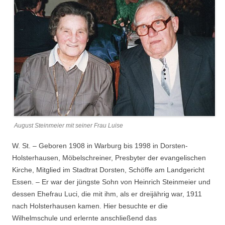
August Steinmeier mit seiner Frau Luise
W. St. – Geboren 1908 in Warburg bis 1998 in Dorsten-
Holsterhausen, Möbelschreiner, Presbyter der evangelischen
Kirche, Mitglied im Stadtrat Dorsten, Schöffe am Landgericht
Essen. – Er war der jüngste Sohn von Heinrich Steinmeier und
dessen Ehefrau Luci, die mit ihm, als er dreijährig war, 1911
nach Holsterhausen kamen. Hier besuchte er die
Wilhelmschule und erlernte anschließend das