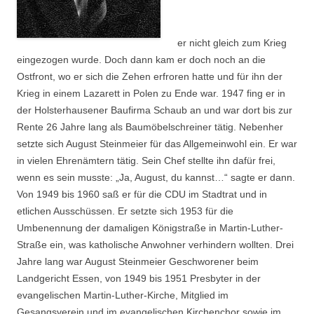
er nicht gleich zum Krieg
eingezogen wurde. Doch dann kam er doch noch an die
Ostfront, wo er sich die Zehen erfroren hatte und für ihn der
Krieg in einem Lazarett in Polen zu Ende war. 1947 fing er in
der Holsterhausener Baufirma Schaub an und war dort bis zur
Rente 26 Jahre lang als Baumöbelschreiner tätig. Nebenher
setzte sich August Steinmeier für das Allgemeinwohl ein. Er war
in vielen Ehrenämtern tätig. Sein Chef stellte ihn dafür frei,
wenn es sein musste: „Ja, August, du kannst…“ sagte er dann.
Von 1949 bis 1960 saß er für die CDU im Stadtrat und in
etlichen Ausschüssen. Er setzte sich 1953 für die
Umbenennung der damaligen Königstraße in Martin-Luther-
Straße ein, was katholische Anwohner verhindern wollten. Drei
Jahre lang war August Steinmeier Geschworener beim
Landgericht Essen, von 1949 bis 1951 Presbyter in der
evangelischen Martin-Luther-Kirche, Mitglied im
Gesangsverein und im evangelischen Kirchenchor sowie im