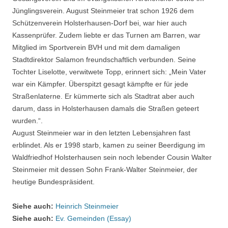
Jünglingsverein. August Steinmeier trat schon 1926 dem
Schützenverein Holsterhausen-Dorf bei, war hier auch
Kassenprüfer. Zudem liebte er das Turnen am Barren, war
Mitglied im Sportverein BVH und mit dem damaligen
Stadtdirektor Salamon freundschaftlich verbunden. Seine
Tochter Liselotte, verwitwete Topp, erinnert sich: „Mein Vater
war ein Kämpfer. Überspitzt gesagt kämpfte er für jede
Straßenlaterne. Er kümmerte sich als Stadtrat aber auch
darum, dass in Holsterhausen damals die Straßen geteert
wurden.“.
August Steinmeier war in den letzten Lebensjahren fast
erblindet. Als er 1998 starb, kamen zu seiner Beerdigung im
Waldfriedhof Holsterhausen sein noch lebender Cousin Walter
Steinmeier mit dessen Sohn Frank-Walter Steinmeier, der
heutige Bundespräsident.
Siehe auch:
Heinrich Steinmeier
Siehe auch:
Ev. Gemeinden (Essay)