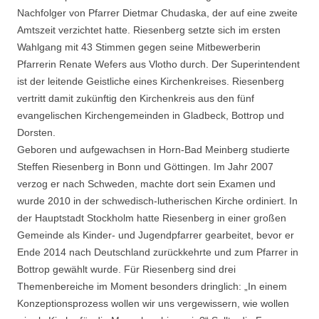
Nachfolger von Pfarrer Dietmar Chudaska, der auf eine zweite
Amtszeit verzichtet hatte. Riesenberg setzte sich im ersten
Wahlgang mit 43 Stimmen gegen seine Mitbewerberin
Pfarrerin Renate Wefers aus Vlotho durch. Der Superintendent
ist der leitende Geistliche eines Kirchenkreises. Riesenberg
vertritt damit zukünftig den Kirchenkreis aus den fünf
evangelischen Kirchengemeinden in Gladbeck, Bottrop und
Dorsten.
Geboren und aufgewachsen in Horn-Bad Meinberg studierte
Steffen Riesenberg in Bonn und Göttingen. Im Jahr 2007
verzog er nach Schweden, machte dort sein Examen und
wurde 2010 in der schwedisch-lutherischen Kirche ordiniert. In
der Hauptstadt Stockholm hatte Riesenberg in einer großen
Gemeinde als Kinder- und Jugendpfarrer gearbeitet, bevor er
Ende 2014 nach Deutschland zurückkehrte und zum Pfarrer in
Bottrop gewählt wurde. Für Riesenberg sind drei
Themenbereiche im Moment besonders dringlich: „In einem
Konzeptionsprozess wollen wir uns vergewissern, wie wollen