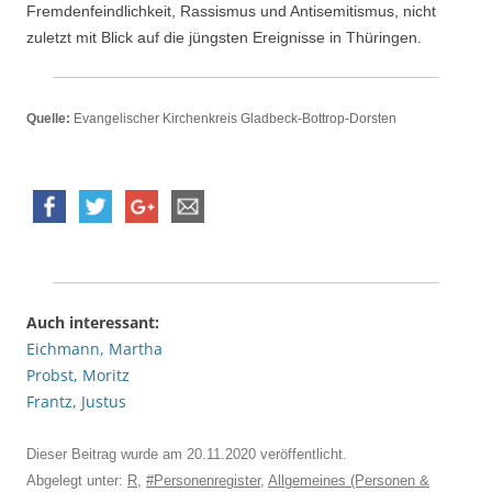
Fremdenfeindlichkeit, Rassismus und Antisemitismus, nicht
zuletzt mit Blick auf die jüngsten Ereignisse in Thüringen.
Quelle:
Evangelischer Kirchenkreis Gladbeck-Bottrop-Dorsten
Auch interessant:
Eichmann, Martha
Probst, Moritz
Frantz, Justus
Dieser Beitrag wurde am
20.11.2020
veröffentlicht.
Abgelegt unter:
R
,
#Personenregister
,
Allgemeines (Personen &