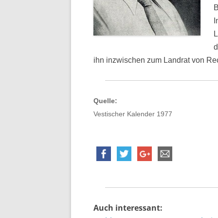
B
I
L
d
ihn inzwischen zum Landrat von Rec
Quelle:
Vestischer Kalender 1977
Auch interessant: