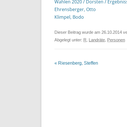
Wahlen 2020 / Dorsten / Ergebnis
Ehrensberger, Otto
Klimpel, Bodo
Dieser Beitrag wurde am
26.10.2014
ve
Abgelegt unter:
R
,
Landräte
,
Personen
Beitrags-
«
Riesenberg, Steffen
Navigation