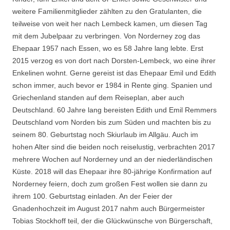
weitere Familienmitglieder zählten zu den Gratulanten, die
teilweise von weit her nach Lembeck kamen, um diesen Tag
mit dem Jubelpaar zu verbringen. Von Norderney zog das
Ehepaar 1957 nach Essen, wo es 58 Jahre lang lebte. Erst
2015 verzog es von dort nach Dorsten-Lembeck, wo eine ihrer
Enkelinen wohnt. Gerne gereist ist das Ehepaar Emil und Edith
schon immer, auch bevor er 1984 in Rente ging. Spanien und
Griechenland standen auf dem Reiseplan, aber auch
Deutschland. 60 Jahre lang bereisten Edith und Emil Remmers
Deutschland vom Norden bis zum Süden und machten bis zu
seinem 80. Geburtstag noch Skiurlaub im Allgäu. Auch im
hohen Alter sind die beiden noch reiselustig, verbrachten 2017
mehrere Wochen auf Norderney und an der niederländischen
Küste. 2018 will das Ehepaar ihre 80-jährige Konfirmation auf
Norderney feiern, doch zum großen Fest wollen sie dann zu
ihrem 100. Geburtstag einladen. An der Feier der
Gnadenhochzeit im August 2017 nahm auch Bürgermeister
Tobias Stockhoff teil, der die Glückwünsche von Bürgerschaft,