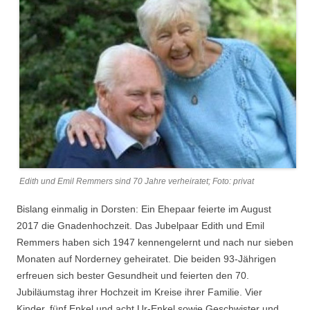
Edith und Emil Remmers sind 70 Jahre verheiratet; Foto: privat
Bislang einmalig in Dorsten: Ein Ehepaar feierte im August
2017 die Gnadenhochzeit. Das Jubelpaar Edith und Emil
Remmers haben sich 1947 kennengelernt und nach nur sieben
Monaten auf Norderney geheiratet. Die beiden 93-Jährigen
erfreuen sich bester Gesundheit und feierten den 70.
Jubiläumstag ihrer Hochzeit im Kreise ihrer Familie. Vier
Kinder, fünf Enkel und acht Ur-Enkel sowie Geschwister und