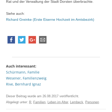
Rat und der Verwaltung der Stadt Dorsten überbrachte.
Siehe auch:
Richard Greinke (Erste Eiserne Hochzeit im Amtsbezirk)
Auch interessant:
Schürmann, Familie
Wesener, Familienzweig
Rive, Bernhard Ignaz
Dieser Beitrag wurde am
26.08.2017
veröffentlicht.
Abgelegt unter:
R
,
Familien
,
Leben im Alter
,
Lembeck
,
Personen