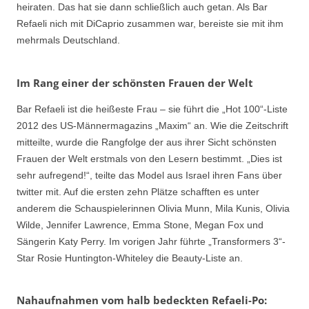
heiraten. Das hat sie dann schließlich auch getan. Als Bar
Refaeli nich mit DiCaprio zusammen war, bereiste sie mit ihm
mehrmals Deutschland.
Im Rang einer der schönsten Frauen der Welt
Bar Refaeli ist die heißeste Frau – sie führt die „Hot 100“-Liste
2012 des US-Männermagazins „Maxim“ an. Wie die Zeitschrift
mitteilte, wurde die Rangfolge der aus ihrer Sicht schönsten
Frauen der Welt erstmals von den Lesern bestimmt. „Dies ist
sehr aufregend!“, teilte das Model aus Israel ihren Fans über
twitter mit. Auf die ersten zehn Plätze schafften es unter
anderem die Schauspielerinnen Olivia Munn, Mila Kunis, Olivia
Wilde, Jennifer Lawrence, Emma Stone, Megan Fox und
Sängerin Katy Perry. Im vorigen Jahr führte „Transformers 3“-
Star Rosie Huntington-Whiteley die Beauty-Liste an.
Nahaufnahmen vom halb bedeckten Refaeli-Po: