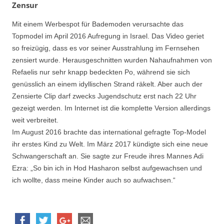
Zensur
Mit einem Werbespot für Bademoden verursachte das
Topmodel im April 2016 Aufregung in Israel. Das Video geriet
so freizügig, dass es vor seiner Ausstrahlung im Fernsehen
zensiert wurde. Herausgeschnitten wurden Nahaufnahmen von
Refaelis nur sehr knapp bedeckten Po, während sie sich
genüsslich an einem idyllischen Strand räkelt. Aber auch der
Zensierte Clip darf zwecks Jugendschutz erst nach 22 Uhr
gezeigt werden. Im Internet ist die komplette Version allerdings
weit verbreitet.
Im August 2016 brachte das international gefragte Top-Model
ihr erstes Kind zu Welt. Im März 2017 kündigte sich eine neue
Schwangerschaft an. Sie sagte zur Freude ihres Mannes Adi
Ezra: „So bin ich in Hod Hasharon selbst aufgewachsen und
ich wollte, dass meine Kinder auch so aufwachsen.“