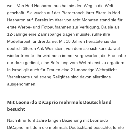
weit. Von Hod Hasharon aus hat sie den Weg in die Welt
geschafft. Sie wuchs auf der Pferderanch ihrer Eltern in Hod
Hasharon auf. Bereits im Alter von acht Monaten stand sie für
erste Werbe- und Fotoaufnahmen zur Verfügung. Da sie als
12-Jährige eine Zahnspange tragen musste, ruhte ihre
Modellarbeit für drei Jahre. Mit 18 Jahren heiratete sie den
deutlich älteren Arik Weinstein, von dem sie sich kurz darauf
wieder trennte. Ihr wird noch immer vorgeworfen, die Ehe habe
nur dazu gedient, eine Befreiung vom Wehrdienst zu ergattern.
In Israel gilt auch für Frauen eine 21-monatige Wehrpflicht.
Verheiratete und streng Religiöse sind davon allerdings
ausgenommen.
Mit Leonardo DiCaprio mehrmals Deutschland
besucht
Nach ihrer fünf Jahre langen Beziehung mit Leonardo
DiCaprio, mit dem die mehrmals Deutschland besuchte, lernte