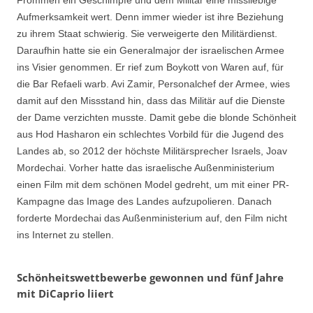
Aufmerksamkeit wert. Denn immer wieder ist ihre Beziehung
zu ihrem Staat schwierig. Sie verweigerte den Militärdienst.
Daraufhin hatte sie ein Generalmajor der israelischen Armee
ins Visier genommen. Er rief zum Boykott von Waren auf, für
die Bar Refaeli warb. Avi Zamir, Personalchef der Armee, wies
damit auf den Missstand hin, dass das Militär auf die Dienste
der Dame verzichten musste. Damit gebe die blonde Schönheit
aus Hod Hasharon ein schlechtes Vorbild für die Jugend des
Landes ab, so 2012 der höchste Militärsprecher Israels, Joav
Mordechai. Vorher hatte das israelische Außenministerium
einen Film mit dem schönen Model gedreht, um mit einer PR-
Kampagne das Image des Landes aufzupolieren. Danach
forderte Mordechai das Außenministerium auf, den Film nicht
ins Internet zu stellen.
Schönheitswettbewerbe gewonnen und fünf Jahre
mit DiCaprio liiert