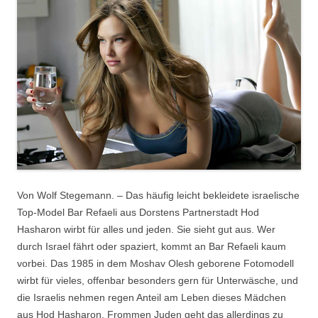
Von Wolf Stegemann. – Das häufig leicht bekleidete israelische
Top-Model Bar Refaeli aus Dorstens Partnerstadt Hod
Hasharon wirbt für alles und jeden. Sie sieht gut aus. Wer
durch Israel fährt oder spaziert, kommt an Bar Refaeli kaum
vorbei. Das 1985 in dem Moshav Olesh geborene Fotomodell
wirbt für vieles, offenbar besonders gern für Unterwäsche, und
die Israelis nehmen regen Anteil am Leben dieses Mädchen
aus Hod Hasharon. Frommen Juden geht das allerdings zu