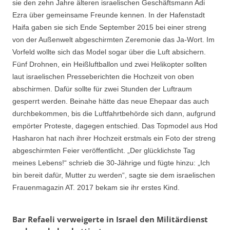
sie den zehn Jahre älteren israelischen Geschäftsmann Adi
Ezra über gemeinsame Freunde kennen. In der Hafenstadt
Haifa gaben sie sich Ende September 2015 bei einer streng
von der Außenwelt abgeschirmten Zeremonie das Ja-Wort. Im
Vorfeld wollte sich das Model sogar über die Luft absichern.
Fünf Drohnen, ein Heißluftballon und zwei Helikopter sollten
laut israelischen Presseberichten die Hochzeit von oben
abschirmen. Dafür sollte für zwei Stunden der Luftraum
gesperrt werden. Beinahe hätte das neue Ehepaar das auch
durchbekommen, bis die Luftfahrtbehörde sich dann, aufgrund
empörter Proteste, dagegen entschied. Das Topmodel aus Hod
Hasharon hat nach ihrer Hochzeit erstmals ein Foto der streng
abgeschirmten Feier veröffentlicht. „Der glücklichste Tag
meines Lebens!“ schrieb die 30-Jährige und fügte hinzu: „Ich
bin bereit dafür, Mutter zu werden“, sagte sie dem israelischen
Frauenmagazin AT. 2017 bekam sie ihr erstes Kind.
Bar Refaeli verweigerte in Israel den Militärdienst