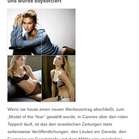
und wurde boykottiert
Wenn sie heute einen neuen Werbevertrag abschließt, zum
„Model of the Year“ gewählt wurde, in Cannes über den roten
Teppich läuft, ist das den israelischen Zeitungen stets
seitenweise Veröffentlichungen, den Leuten ein Gerede, den
Frommen ein Geschimpfe und dem Militär eine missliebige