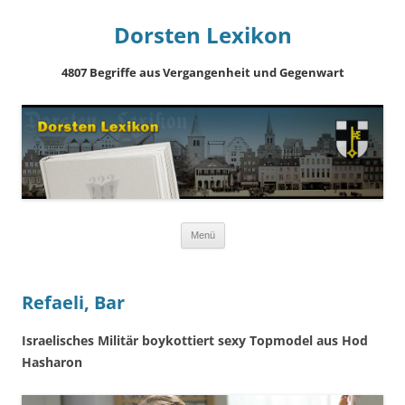
Dorsten Lexikon
4807 Begriffe aus Vergangenheit und Gegenwart
Springe
Menü
zum
Inhalt
Refaeli, Bar
Israelisches Militär boykottiert sexy Topmodel aus Hod
Hasharon