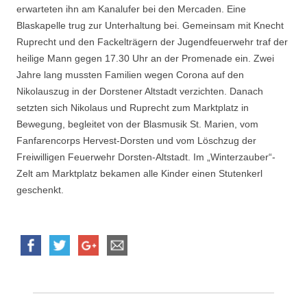
erwarteten ihn am Kanalufer bei den Mercaden. Eine
Blaskapelle trug zur Unterhaltung bei. Gemeinsam mit Knecht
Ruprecht und den Fackelträgern der Jugendfeuerwehr traf der
heilige Mann gegen 17.30 Uhr an der Promenade ein. Zwei
Jahre lang mussten Familien wegen Corona auf den
Nikolauszug in der Dorstener Altstadt verzichten. Danach
setzten sich Nikolaus und Ruprecht zum Marktplatz in
Bewegung, begleitet von der Blasmusik St. Marien, vom
Fanfarencorps Hervest-Dorsten und vom Löschzug der
Freiwilligen Feuerwehr Dorsten-Altstadt. Im „Winterzauber“-
Zelt am Marktplatz bekamen alle Kinder einen Stutenkerl
geschenkt.