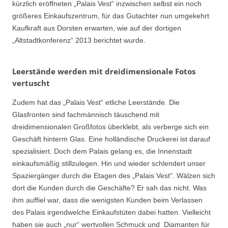
kürzlich eröffneten „Palais Vest“ inzwischen selbst ein noch
größeres Einkaufszentrum, für das Gutachter nun umgekehrt
Kaufkraft aus Dorsten erwarten, wie auf der dortigen
„Altstadtkonferenz“ 2013 berichtet wurde.
Leerstände werden mit dreidimensionale Fotos
vertuscht
Zudem hat das „Palais Vest“ etliche Leerstände. Die
Glasfronten sind fachmännisch täuschend mit
dreidimensionalen Großfotos überklebt, als verberge sich ein
Geschäft hinterm Glas. Eine holländische Druckerei ist darauf
spezialisiert. Doch dem Palais gelang es, die Innenstadt
einkaufsmäßig stillzulegen. Hin und wieder schlendert unser
Spaziergänger durch die Etagen des „Palais Vest“. Wälzen sich
dort die Kunden durch die Geschäfte? Er sah das nicht. Was
ihm auffiel war, dass die wenigsten Kunden beim Verlassen
des Palais irgendwelche Einkaufstüten dabei hatten. Vielleicht
haben sie auch „nur“ wertvollen Schmuck und Diamanten für