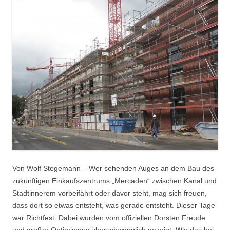
Von Wolf Stegemann – Wer sehenden Auges an dem Bau des
zukünftigen Einkaufszentrums „Mercaden“ zwischen Kanal und
Stadtinnerem vorbeifährt oder davor steht, mag sich freuen,
dass dort so etwas entsteht, was gerade entsteht. Dieser Tage
war Richtfest. Dabei wurden vom offiziellen Dorsten Freude
und großer Optimismus überschwänglich gezeigt. Wie das bei