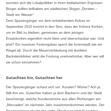
sonnten sich die Lokalpolitiker in ihren beklatschten Ergüssen.
Bürger sollten teilhaben am städtischen Slogan „Dorsten –
Stadt am Wasser“.
Dem Spaziergänger vor dem entstehenden Koloss im
September 2015 kommt in den Sinn, dass der frühere Korken,
um im Bild zu bleiben, gemessen an dem jetzigen
Ersatzkorken eigentlich recht klein und überschaubar war. Und
jetzt? Ein massiver Festungsbau sperrt die Innenstadt wie ein
Riegel ab. Durch die Mauerverkleidung mit dunklem
Backsteinklinker wirkt die Festung uneinnehmbar. Aber wer will
sie schon einnehmen?
Gutachten hin, Gutachten her
Der Spaziergänger schaut sich um. Kunden? Woher? Ach ja,
fällt ihm ein, Gutachter haben ja dem Bauherrn und der Stadt
bescheinigt, welche Kundenströme aus allen Richtungen am
„Mercaden“ im nächsten Jahr zusammenkommen werden. Der
Spaziergänger glaubt das nicht. Überhaupt sind Gutachten,