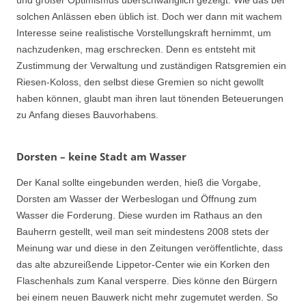
solchen Anlässen eben üblich ist. Doch wer dann mit wachem
Interesse seine realistische Vorstellungskraft hernimmt, um
nachzudenken, mag erschrecken. Denn es entsteht mit
Zustimmung der Verwaltung und zuständigen Ratsgremien ein
Riesen-Koloss, den selbst diese Gremien so nicht gewollt
haben können, glaubt man ihren laut tönenden Beteuerungen
zu Anfang dieses Bauvorhabens.
Dorsten – keine Stadt am Wasser
Der Kanal sollte eingebunden werden, hieß die Vorgabe,
Dorsten am Wasser der Werbeslogan und Öffnung zum
Wasser die Forderung. Diese wurden im Rathaus an den
Bauherrn gestellt, weil man seit mindestens 2008 stets der
Meinung war und diese in den Zeitungen veröffentlichte, dass
das alte abzureißende Lippetor-Center wie ein Korken den
Flaschenhals zum Kanal versperre. Dies könne den Bürgern
bei einem neuen Bauwerk nicht mehr zugemutet werden. So