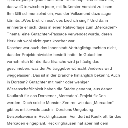
das weiß inzwischen jeder, mit äußerster Vorsicht zu lesen.
Ihm fällt schmunzelnd ein, was der Volksmund dazu sagen
könnte: „Wes Brot ich ess’, des Lied ich sing!“ Und dann
erinnerte er sich, dass in einer Ratsvorlage zum „Mercaden“-
Thema eine Gutachten-Passage verwendet wurde, deren
Herkunft wohl nicht ganz koscher war.
Koscher war auch das Innenstadt-Verträglichgutachten nicht,
das der Projektentwickler bestellt hatte. In Gutachten
vornehmlich für die Bau-Branche wird ja häufig das
geschrieben, was der Auftraggeber wünscht. Anderes wird
weggelassen. Das ist in der Branche hinlänglich bekannt. Auch
in Dorsten? Gutachter mit mehr oder weniger
Wissenschaftlichkeit haben die Städte genannt, aus denen
Kaufkraft für das Dorstener „Mercaden“-Projekt fließen
werden. Doch solche Monster-Zentren wie das „Mercaden“
gibt es mittlerweile auch in Dorstens Umgebung.
Beispielsweise in Recklinghausen. Von dort ist Kaufkraft für das
Mercaden eingeplant. Recklinghausen hat aber mit dem