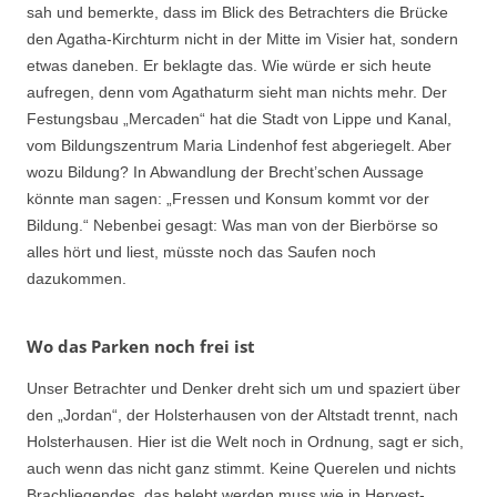
sah und bemerkte, dass im Blick des Betrachters die Brücke
den Agatha-Kirchturm nicht in der Mitte im Visier hat, sondern
etwas daneben. Er beklagte das. Wie würde er sich heute
aufregen, denn vom Agathaturm sieht man nichts mehr. Der
Festungsbau „Mercaden“ hat die Stadt von Lippe und Kanal,
vom Bildungszentrum Maria Lindenhof fest abgeriegelt. Aber
wozu Bildung? In Abwandlung der Brecht’schen Aussage
könnte man sagen: „Fressen und Konsum kommt vor der
Bildung.“ Nebenbei gesagt: Was man von der Bierbörse so
alles hört und liest, müsste noch das Saufen noch
dazukommen.
Wo das Parken noch frei ist
Unser Betrachter und Denker dreht sich um und spaziert über
den „Jordan“, der Holsterhausen von der Altstadt trennt, nach
Holsterhausen. Hier ist die Welt noch in Ordnung, sagt er sich,
auch wenn das nicht ganz stimmt. Keine Querelen und nichts
Brachliegendes, das belebt werden muss wie in Hervest-