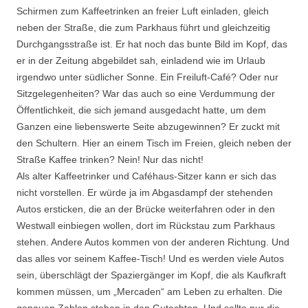
Schirmen zum Kaffeetrinken an freier Luft einladen, gleich
neben der Straße, die zum Parkhaus führt und gleichzeitig
Durchgangsstraße ist. Er hat noch das bunte Bild im Kopf, das
er in der Zeitung abgebildet sah, einladend wie im Urlaub
irgendwo unter südlicher Sonne. Ein Freiluft-Café? Oder nur
Sitzgelegenheiten? War das auch so eine Verdummung der
Öffentlichkeit, die sich jemand ausgedacht hatte, um dem
Ganzen eine liebenswerte Seite abzugewinnen? Er zuckt mit
den Schultern. Hier an einem Tisch im Freien, gleich neben der
Straße Kaffee trinken? Nein! Nur das nicht!
Als alter Kaffeetrinker und Caféhaus-Sitzer kann er sich das
nicht vorstellen. Er würde ja im Abgasdampf der stehenden
Autos ersticken, die an der Brücke weiterfahren oder in den
Westwall einbiegen wollen, dort im Rückstau zum Parkhaus
stehen. Andere Autos kommen von der anderen Richtung. Und
das alles vor seinem Kaffee-Tisch! Und es werden viele Autos
sein, überschlägt der Spaziergänger im Kopf, die als Kaufkraft
kommen müssen, um „Mercaden“ am Leben zu erhalten. Die