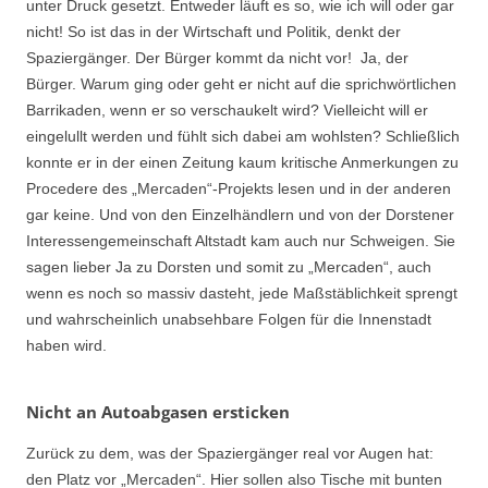
unter Druck gesetzt. Entweder läuft es so, wie ich will oder gar
nicht! So ist das in der Wirtschaft und Politik, denkt der
Spaziergänger. Der Bürger kommt da nicht vor! Ja, der
Bürger. Warum ging oder geht er nicht auf die sprichwörtlichen
Barrikaden, wenn er so verschaukelt wird? Vielleicht will er
eingelullt werden und fühlt sich dabei am wohlsten? Schließlich
konnte er in der einen Zeitung kaum kritische Anmerkungen zu
Procedere des „Mercaden“-Projekts lesen und in der anderen
gar keine. Und von den Einzelhändlern und von der Dorstener
Interessengemeinschaft Altstadt kam auch nur Schweigen. Sie
sagen lieber Ja zu Dorsten und somit zu „Mercaden“, auch
wenn es noch so massiv dasteht, jede Maßstäblichkeit sprengt
und wahrscheinlich unabsehbare Folgen für die Innenstadt
haben wird.
Nicht an Autoabgasen ersticken
Zurück zu dem, was der Spaziergänger real vor Augen hat:
den Platz vor „Mercaden“. Hier sollen also Tische mit bunten