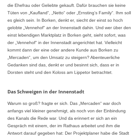
die Ehefrau oder Geliebte gekauft. Dafür brauchen sie keine
Tüten von „Kaufland“, „Netto“ oder „Ernsting’s Family“. Ihm soll
es gleich sein. In Borken, denkt er, siecht der einst so hoch
gelobte „Vennehof“ an der Innenstadt dahin. Und wer über den
einst lebendigen Marktplatz in Borken geht, sieht sofort, was
der „Vennehof“ in der Innenstadt angerichtet hat. Vielleicht
kommt dann der eine oder andere Kunde aus Borken zu
„Mercaden“, um den Umsatz zu steigern? Abenteuerliche
Gedanken sind das, denkt er und besinnt sich, dass er in
Dorsten steht und den Koloss am Lippetor betrachtet.
Das Schweigen in der Innenstadt
Warum so groß? fragte er sich. Das „Mercaden“ war doch
anfangs viel kleiner genehmigt, als noch von der Einbindung
des Kanals die Rede war. Und da erinnert er sich an ein
Gespräch mit einem, der im Rathaus arbeitet und ihm die
Antwort darauf gegeben hat: Der Projektplaner habe die Stadt