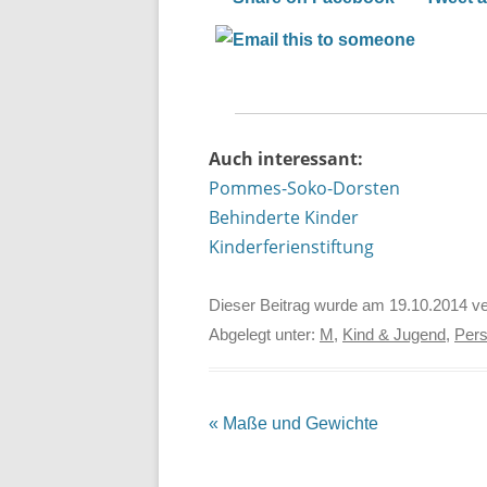
Auch interessant:
Pommes-Soko-Dorsten
Behinderte Kinder
Kinderferienstiftung
Dieser Beitrag wurde am
19.10.2014
ve
Abgelegt unter:
M
,
Kind & Jugend
,
Per
Beitrags-
«
Maße und Gewichte
Navigation