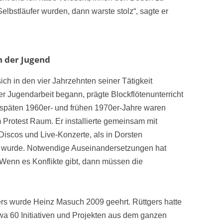
lbstläufer wurden, dann warste stolz“, sagte er
n der Jugend
 sich in den vier Jahrzehnten seiner Tätigkeit
er Jugendarbeit begann, prägte Blockflötenunterricht
 späten 1960er- und frühen 1970er-Jahre waren
Protest Raum. Er installierte gemeinsam mit
Discos und Live-Konzerte, als in Dorsten
en wurde. Notwendige Auseinandersetzungen hat
Wenn es Konflikte gibt, dann müssen die
ers wurde Heinz Masuch 2009 geehrt. Rüttgers hatte
etwa 60 Initiativen und Projekten aus dem ganzen