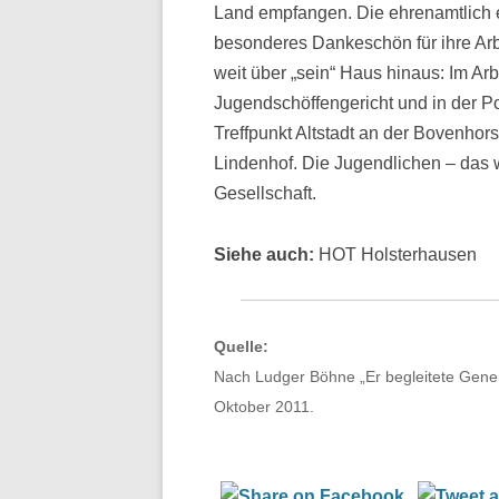
Land empfangen. Die ehrenamtlich e
besonderes Dankeschön für ihre Arbe
weit über „sein“ Haus hinaus: Im Arb
Jugendschöffengericht und in der Po
Treffpunkt Altstadt an der Bovenhors
Lindenhof. Die Jugendlichen – das w
Gesellschaft.
Siehe auch:
HOT Holsterhausen
Quelle:
Nach Ludger Böhne „Er begleitete Gener
Oktober 2011.