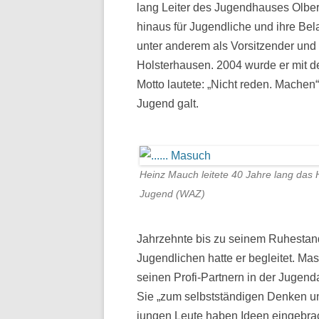
lang Leiter des Jugendhauses Olber
ZEITTAFEL
hinaus für Jugendliche und ihre Bel
unter anderem als Vorsitzender und 
Holsterhausen. 2004 wurde er mit d
Motto lautete: „Nicht reden. Machen“
Jugend galt.
Heinz Mauch leitete 40 Jahre lang das 
Jugend (WAZ)
Jahrzehnte bis zu seinem Ruhestan
Jugendlichen hatte er begleitet. Ma
seinen Profi-Partnern in der Jugen
Sie „zum selbstständigen Denken un
jungen Leute haben Ideen eingebrac