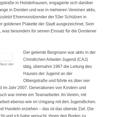
gstraße in Holsterhausen, engagierte sich darüber
ange in Dorsten und war in mehreren Vereinen aktiv,
zuletzt Ehrenvorsitzender der 53er Schützen in
er goldenen Plakette der Stadt ausgezeichnet. Sein
, was besonders für seinen Einsatz für die Dorstener
Der gelernte Bergmann war aktiv in der
Christlichen Arbeiter-Jugend (CAJ)
Haus der
tätig, übernahm 1967 die Leitung des
Hauses der Jugend an der
Olbergstraße und führte es über vier
d im Jahr 2007. Generationen von Kindern und
such war immer ein Teamarbeiter. Im Verein, mit
darbeit ebenso wie im Umgang mit den Jugendlichen.
d Handeln erziehen – das ist das oberste Ziel. Die
ht und ich habe versucht, ihnen den Boden zu