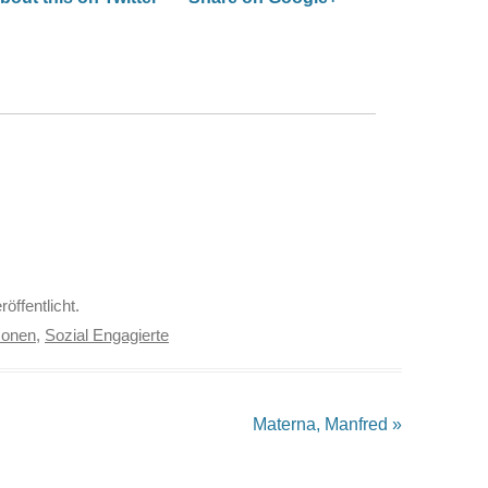
röffentlicht.
sonen
,
Sozial Engagierte
Materna, Manfred
»