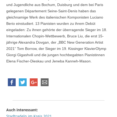
und Jugendliche aus Bochum, Duisburg und dem bei Paris
gelegenen Département Seine-Saint-Denis haben das
gleichnamige Werk des italienischen Komponisten Luciano
Berio einstudiert. 13 Pianisten wurden zu ihrem Debüt
eingeladen: Zu ihnen gehörte der überragende Sieger im 18.
Internationalen Chopin-Wettbewerb, Bruce Liu, die erst 15-
jährige Alexandra Dovgan, der „BBC New Generation Artist
2021“ Tom Borrow, der Sieger im 19. Kissinger KlavierOlymp
Giorgi Gigashvili und die jungen hochbegabten Pianistinnen
Elena Fischer-Dieskau und Jeneba Kanneh-Mason.
Auch interessant:
Stadtradeln im Kreis 2021