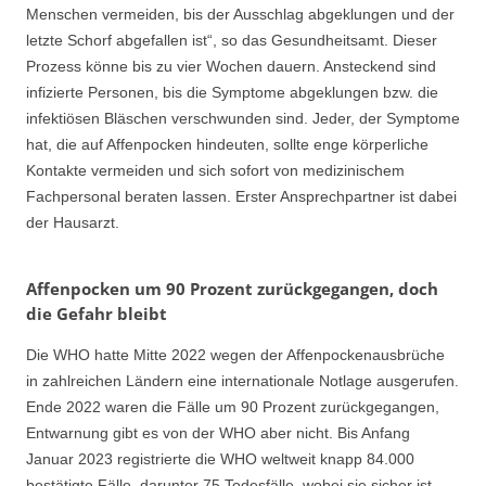
Menschen vermeiden, bis der Ausschlag abgeklungen und der
letzte Schorf abgefallen ist“, so das Gesundheitsamt. Dieser
Prozess könne bis zu vier Wochen dauern. Ansteckend sind
infizierte Personen, bis die Symptome abgeklungen bzw. die
infektiösen Bläschen verschwunden sind. Jeder, der Symptome
hat, die auf Affenpocken hindeuten, sollte enge körperliche
Kontakte vermeiden und sich sofort von medizinischem
Fachpersonal beraten lassen. Erster Ansprechpartner ist dabei
der Hausarzt.
Affenpocken um 90 Prozent zurückgegangen, doch
die Gefahr bleibt
Die WHO hatte Mitte 2022 wegen der Affenpockenausbrüche
in zahlreichen Ländern eine internationale Notlage ausgerufen.
Ende 2022 waren die Fälle um 90 Prozent zurückgegangen,
Entwarnung gibt es von der WHO aber nicht. Bis Anfang
Januar 2023 registrierte die WHO weltweit knapp 84.000
bestätigte Fälle, darunter 75 Todesfälle, wobei sie sicher ist,