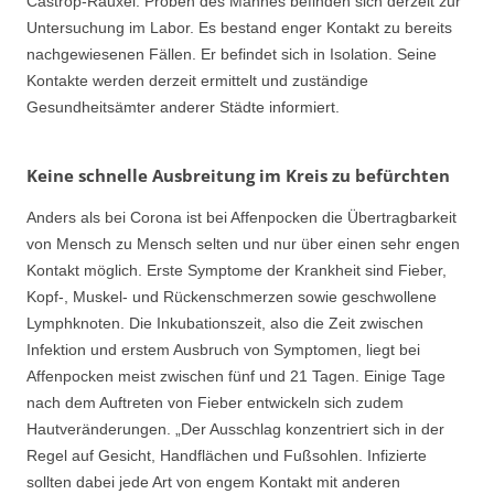
Castrop-Rauxel. Proben des Mannes befinden sich derzeit zur
Untersuchung im Labor. Es bestand enger Kontakt zu bereits
nachgewiesenen Fällen. Er befindet sich in Isolation. Seine
Kontakte werden derzeit ermittelt und zuständige
Gesundheitsämter anderer Städte informiert.
Keine schnelle Ausbreitung im Kreis zu befürchten
Anders als bei Corona ist bei Affenpocken die Übertragbarkeit
von Mensch zu Mensch selten und nur über einen sehr engen
Kontakt möglich. Erste Symptome der Krankheit sind Fieber,
Kopf-, Muskel- und Rückenschmerzen sowie geschwollene
Lymphknoten. Die Inkubationszeit, also die Zeit zwischen
Infektion und erstem Ausbruch von Symptomen, liegt bei
Affenpocken meist zwischen fünf und 21 Tagen. Einige Tage
nach dem Auftreten von Fieber entwickeln sich zudem
Hautveränderungen. „Der Ausschlag konzentriert sich in der
Regel auf Gesicht, Handflächen und Fußsohlen. Infizierte
sollten dabei jede Art von engem Kontakt mit anderen