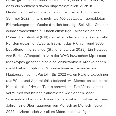
dass ein Vielfaches davon ungemeldet blieb. Auch in
Deutschland hat sich die Situation nach einer Hochphase im
Sommer 2022 mit teils mehr als 400 bestätigten gemeldeten
Erkrankungen pro Woche deutlich beruhigt. Seit Mitte Oktober
wurden wöchentlich nur noch einstellige Fallzahlen an das
Robert Koch-Institut (RKI) gemeldet oder auch gar keine Fälle.
Für den gesamten Ausbruch spricht das RKI von rund 3680
Betroffenen hierzulande (Stand: 3. Januar 2023). Ein Hotspot
war Berlin. Affenpocken, von der WHO inzwischen Mpox statt
Monkeypox genannt, sind eine Viruskrankheit. Kranke haben
meist Fieber, Kopf- und Muskelschmerzen sowie einen
Hautausschlag mit Pusteln. Bis 2022 waren Fälle praktisch nur
aus West- und Zentralafrika bekannt, wo Menschen sich durch
Kontakt mit infizierten Tieren ansteckten. Das Virus stammt
vermutlich von kleinen Säugetieren wie Sonnen- oder
Streifenhörnchen oder Riesenhamsterratten. Erst seit ein paar
Jahren sind Übertragungen von Mensch zu Mensch bekannt.
2022 infizierten sich vor allem Männer, die häufigen