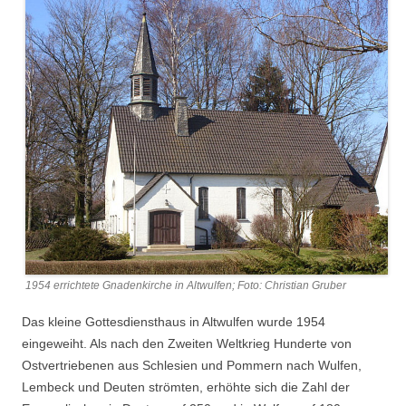
1954 errichtete Gnadenkirche in Altwulfen; Foto: Christian Gruber
Das kleine Gottesdiensthaus in Altwulfen wurde 1954
eingeweiht. Als nach den Zweiten Weltkrieg Hunderte von
Ostvertriebenen aus Schlesien und Pommern nach Wulfen,
Lembeck und Deuten strömten, erhöhte sich die Zahl der