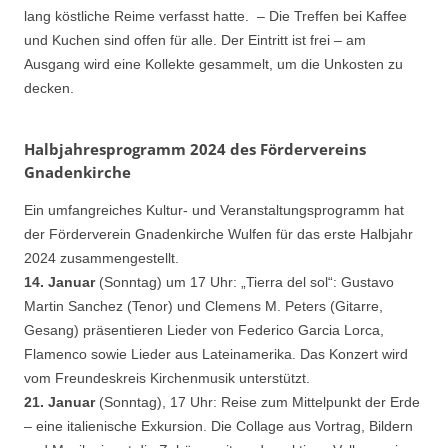
lang köstliche Reime verfasst hatte. – Die Treffen bei Kaffee
und Kuchen sind offen für alle. Der Eintritt ist frei – am
Ausgang wird eine Kollekte gesammelt, um die Unkosten zu
decken.
Halbjahresprogramm 2024 des Fördervereins
Gnadenkirche
Ein umfangreiches Kultur- und Veranstaltungsprogramm hat
der Förderverein Gnadenkirche Wulfen für das erste Halbjahr
2024 zusammengestellt.
14. Januar
(Sonntag) um 17 Uhr: „Tierra del sol“: Gustavo
Martin Sanchez (Tenor) und Clemens M. Peters (Gitarre,
Gesang) präsentieren Lieder von Federico Garcia Lorca,
Flamenco sowie Lieder aus Lateinamerika. Das Konzert wird
vom Freundeskreis Kirchenmusik unterstützt.
21. Januar
(Sonntag), 17 Uhr: Reise zum Mittelpunkt der Erde
– eine italienische Exkursion. Die Collage aus Vortrag, Bildern