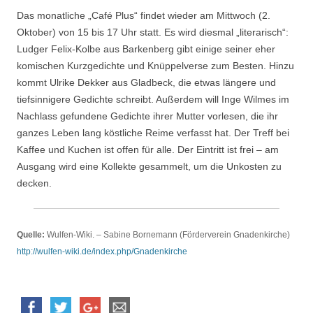
Das monatliche „Café Plus“ findet wieder am Mittwoch (2.
Oktober) von 15 bis 17 Uhr statt. Es wird diesmal „literarisch“:
Ludger Felix-Kolbe aus Barkenberg gibt einige seiner eher
komischen Kurzgedichte und Knüppelverse zum Besten. Hinzu
kommt Ulrike Dekker aus Gladbeck, die etwas längere und
tiefsinnigere Gedichte schreibt. Außerdem will Inge Wilmes im
Nachlass gefundene Gedichte ihrer Mutter vorlesen, die ihr
ganzes Leben lang köstliche Reime verfasst hat. Der Treff bei
Kaffee und Kuchen ist offen für alle. Der Eintritt ist frei – am
Ausgang wird eine Kollekte gesammelt, um die Unkosten zu
decken.
Quelle:
Wulfen-Wiki. – Sabine Bornemann (Förderverein Gnadenkirche)
http://wulfen-wiki.de/index.php/Gnadenkirche