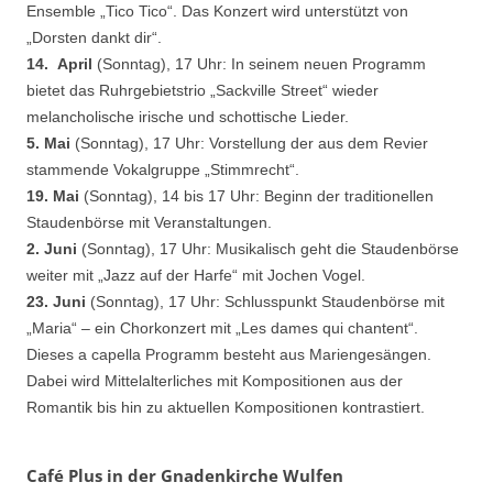
Ensemble „Tico Tico“. Das Konzert wird unterstützt von
„Dorsten dankt dir“.
14. April
(Sonntag), 17 Uhr: In seinem neuen Programm
bietet das Ruhrgebietstrio „Sackville Street“ wieder
melancholische irische und schottische Lieder.
5. Mai
(Sonntag), 17 Uhr: Vorstellung der aus dem Revier
stammende Vokalgruppe „Stimmrecht“.
19. Mai
(Sonntag), 14 bis 17 Uhr: Beginn der traditionellen
Staudenbörse mit Veranstaltungen.
2. Juni
(Sonntag), 17 Uhr: Musikalisch geht die Staudenbörse
weiter mit „Jazz auf der Harfe“ mit Jochen Vogel.
23. Juni
(Sonntag), 17 Uhr: Schlusspunkt Staudenbörse mit
„Maria“ – ein Chorkonzert mit „Les dames qui chantent“.
Dieses a capella Programm besteht aus Mariengesängen.
Dabei wird Mittelalterliches mit Kompositionen aus der
Romantik bis hin zu aktuellen Kompositionen kontrastiert.
Café Plus in der Gnadenkirche Wulfen