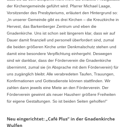
der Kirchengemeinde geführt wird. Pfarrer Michael Laage,
Vorsitzender des Presbyteriums, erläutert den Hintergrund so:
„In unserer Gemeinde gibt es drei Kirchen – die Kreuzkirche in
Hervest, das Barkenberger Zentrum und eben die
Gnadenkirche. Uns ist schon seit längerem klar, dass wir auf
Dauer damit finanziell und personell überfordert sind, zumal
die beiden größeren Kirche unter Denkmalschutz stehen und
damit eine besondere Verpflichtung einhergeht. Deswegen
sind wir dankbar, dass der Förderverein die Gnadenkirche
übernimmt, zumal sie (in Absprache mit dem Förderverein) für
uns zugänglich bleibt. Alle verabredeten Taufen, Trauungen,
Konfirmationen und Gottesdienste können stattfinden. Wir
zahlen dann jeweils eine Miete an den Förderverein. Der
Förderverein gewinnt als neuer Hausherr größere Freiheiten
für eigene Gestaltungen. So ist beiden Seiten geholfen!“
Neu eingerichtet: „Café Plus“ in der Gnadenkirche
Wulfen