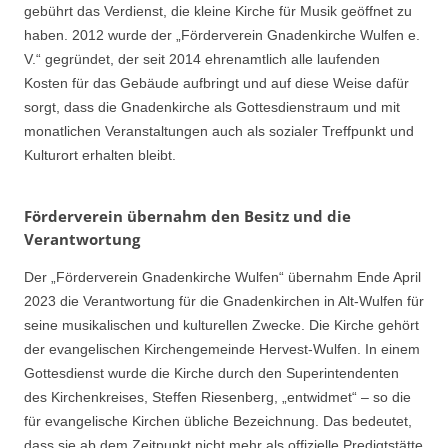
gebührt das Verdienst, die kleine Kirche für Musik geöffnet zu
haben. 2012 wurde der „Förderverein Gnadenkirche Wulfen e.
V.“ gegründet, der seit 2014 ehrenamtlich alle laufenden
Kosten für das Gebäude aufbringt und auf diese Weise dafür
sorgt, dass die Gnadenkirche als Gottesdienstraum und mit
monatlichen Veranstaltungen auch als sozialer Treffpunkt und
Kulturort erhalten bleibt.
Förderverein übernahm den Besitz und die
Verantwortung
Der „Förderverein Gnadenkirche Wulfen“ übernahm Ende April
2023 die Verantwortung für die Gnadenkirchen in Alt-Wulfen für
seine musikalischen und kulturellen Zwecke. Die Kirche gehört
der evangelischen Kirchengemeinde Hervest-Wulfen. In einem
Gottesdienst wurde die Kirche durch den Superintendenten
des Kirchenkreises, Steffen Riesenberg, „entwidmet“ – so die
für evangelische Kirchen übliche Bezeichnung. Das bedeutet,
dass sie ab dem Zeitpunkt nicht mehr als offizielle Predigtstätte