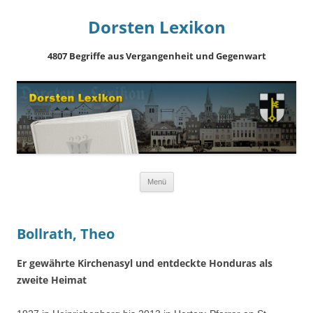
Dorsten Lexikon
4807 Begriffe aus Vergangenheit und Gegenwart
Springe
Menü
zum
Inhalt
Bollrath, Theo
Er gewährte Kirchenasyl und entdeckte Honduras als
zweite Heimat