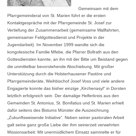
Gemeinsam mit dem
Pfarrgemeinderat von St. Marien führt er die ersten
Kontaktgespräche mit der Pfarrgemeinde St. Josef zur
Vertiefung der Zusammenarbeit (gemeinsame Wallfahrten,
gemeinsamer Feldgottesdienst und Projekte in der
Jugendarbeit). Im November 1999 wandte sich die
kongolesische Familie Mfebe, die Pfarrer Bollrath aus den
Gottesdiensten kannte, an ihn mit der Bitte um Beistand gegen
die unmittelbar bevorstehende Abschiebung. Mit großer
Unterstützung durch die Holsterhausener Pastöre und
Pfarrgemeinderäte, Weihbischof Josef Voss und viele andere
Engagierte konnte das bisher einzige „Kirchenasyl“ in Dorsten
letztlich erfolgreich sein. Der damalige Helferkreis aus den
Gemeinden St. Antonius, St. Bonifatius und St. Marien erhielt
dafür seitens des Bistums Münster die Auszeichnung
„Zukunftsweisende Initiative“. Neben seiner pastoralen Arbeit
galt seine ganz große Liebe der ihm seinerzeit verwehrten
Missionsarbeit: Mit unermüdlichem Einsatz sammelte er für