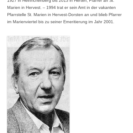
1927 in Heinrichenberg bis 2013 in Herten; Pfarrer an St.
Marien in Hervest. – 1994 trat er sein Amt in der vakanten
Pfarrstelle St. Marien in Hervest-Dorsten an und blieb Pfarrer
im Marienviertel bis zu seiner Emeritierung im Jahr 2001.