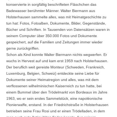
konservierte in sorgfältig beschrifteten Fläschchen das
Badewasser berühmter Männer. Walter Biermann aus
Holsterhausen sammelte alles, was mit Heimatgeschichte zu
tun hat: Fotos, Fotoalben, Dokumente, Bilder, Gegenstände,
Bücher und Schriften. In Tausenden von Datensätzen waren in
seinem Computer über 350.000 Fotos und Dokumente
gespeichert, auf die Familien und Zeitungen immer wieder
gerne zurückgriffen.
Schon als Kind konnte Walter Biermann nichts wegwerfen. Er
wuchs in Hervest auf und kam erst 1959 nach Holsterhausen.
Der beruflich weit gereiste Monteur (Schweden, Frankreich,
Luxemburg, Belgien, Schweiz) entdeckte seine Liebe für
Dokumente seiner Heimatregion und alles, was mit dem
verflossenen wilhelminischen Kaiserreich zu tun hatte, bei
einem Bummel über den Trödelmarkt von Bordeaux im Jahre
1963, wo er sein erstes Sammelstück, eine napoléonische
Pionierwaffe, erstand. In der Friedrichstraße in Holsterhausen
betrieben seine Frau Rosi und er einen Trödelladen, in dem