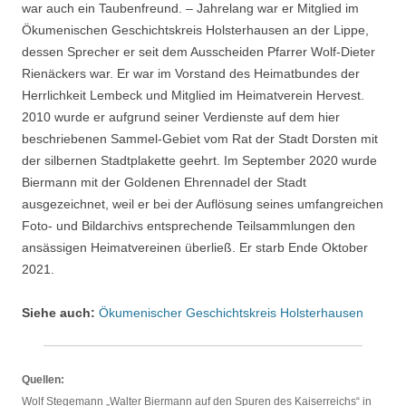
war auch ein Taubenfreund. – Jahrelang war er Mitglied im
Ökumenischen Geschichtskreis Holsterhausen an der Lippe,
dessen Sprecher er seit dem Ausscheiden Pfarrer Wolf-Dieter
Rienäckers war. Er war im Vorstand des Heimatbundes der
Herrlichkeit Lembeck und Mitglied im Heimatverein Hervest.
2010 wurde er aufgrund seiner Verdienste auf dem hier
beschriebenen Sammel-Gebiet vom Rat der Stadt Dorsten mit
der silbernen Stadtplakette geehrt. Im September 2020 wurde
Biermann mit der Goldenen Ehrennadel der Stadt
ausgezeichnet, weil er bei der Auflösung seines umfangreichen
Foto- und Bildarchivs entsprechende Teilsammlungen den
ansässigen Heimatvereinen überließ. Er starb Ende Oktober
2021.
Siehe auch:
Ökumenischer Geschichtskreis Holsterhausen
Quellen:
Wolf Stegemann „Walter Biermann auf den Spuren des Kaiserreichs“ in