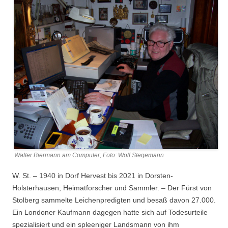
Walter Biermann am Computer; Foto: Wolf Stegemann
W. St. – 1940 in Dorf Hervest bis 2021 in Dorsten-
Holsterhausen; Heimatforscher und Sammler. – Der Fürst von
Stolberg sammelte Leichenpredigten und besaß davon 27.000.
Ein Londoner Kaufmann dagegen hatte sich auf Todesurteile
spezialisiert und ein spleeniger Landsmann von ihm