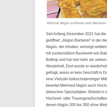
Mehmet Akgün eröffnete eine Bäckerei-Fi
Seit Anfang Dezember 2021 hat die e
geöffnet: „Akgün Bäckerei“ in der d
Akgün, der Inhaber, versorgt seitde
mit zuckersüßem Backwerk wie Bakla
Bottrop und hat seit mehr als siebe
Westerholt. Dort wurde er wiederhol
gefragt, wieso er kein Geschäft in Do
eine Vielzahl türkischstämmiger Mitb
bewirtet Mehmed Akgün auch Hochze
türkischen Spezialitäten. Beliebt in
Hochzeit- oder Trauergesellschaften
denen Akgün 200 bis 300 ohne Weite