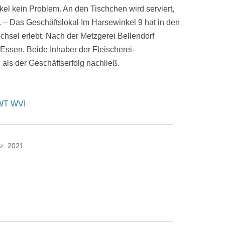
el kein Problem. An den Tischchen wird serviert,
. – Das Geschäftslokal Im Harsewinkel 9 hat in den
hsel erlebt. Nach der Metzgerei Bellendorf
 Essen. Beide Inhaber der Fleischerei-
 als der Geschäftserfolg nachließ.
 WT WVI
z. 2021