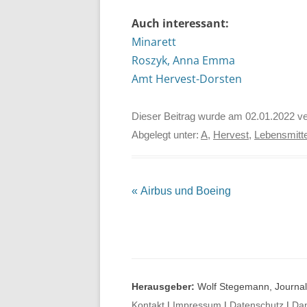
Auch interessant:
Minarett
Roszyk, Anna Emma
Amt Hervest-Dorsten
Dieser Beitrag wurde am
02.01.2022
ve
Abgelegt unter:
A
,
Hervest
,
Lebensmitte
Beitrags-
«
Airbus und Boeing
Navigation
Herausgeber:
Wolf Stegemann, Journali
Kontakt
|
Impressum
|
Datenschutz
|
Da