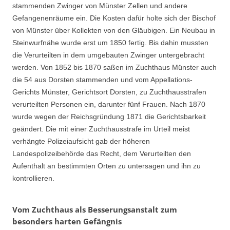
stammenden Zwinger von Münster Zellen und andere
Gefangenenräume ein. Die Kosten dafür holte sich der Bischof
von Münster über Kollekten von den Gläubigen. Ein Neubau in
Steinwurfnähe wurde erst um 1850 fertig. Bis dahin mussten
die Verurteilten in dem umgebauten Zwinger untergebracht
werden. Von 1852 bis 1870 saßen im Zuchthaus Münster auch
die 54 aus Dorsten stammenden und vom Appellations-
Gerichts Münster, Gerichtsort Dorsten, zu Zuchthausstrafen
verurteilten Personen ein, darunter fünf Frauen. Nach 1870
wurde wegen der Reichsgründung 1871 die Gerichtsbarkeit
geändert. Die mit einer Zuchthausstrafe im Urteil meist
verhängte Polizeiaufsicht gab der höheren
Landespolizeibehörde das Recht, dem Verurteilten den
Aufenthalt an bestimmten Orten zu untersagen und ihn zu
kontrollieren.
Vom Zuchthaus als Besserungsanstalt zum
besonders harten Gefängnis