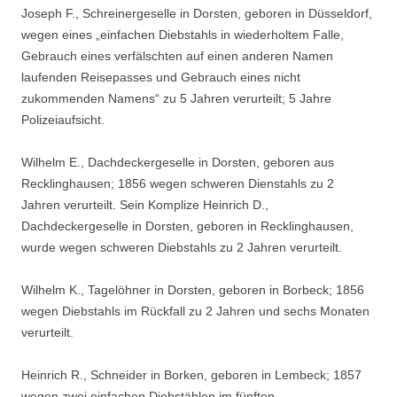
Joseph F., Schreinergeselle in Dorsten, geboren in Düsseldorf,
wegen eines „einfachen Diebstahls in wiederholtem Falle,
Gebrauch eines verfälschten auf einen anderen Namen
laufenden Reisepasses und Gebrauch eines nicht
zukommenden Namens“ zu 5 Jahren verurteilt; 5 Jahre
Polizeiaufsicht.
Wilhelm E., Dachdeckergeselle in Dorsten, geboren aus
Recklinghausen; 1856 wegen schweren Dienstahls zu 2
Jahren verurteilt. Sein Komplize Heinrich D.,
Dachdeckergeselle in Dorsten, geboren in Recklinghausen,
wurde wegen schweren Diebstahls zu 2 Jahren verurteilt.
Wilhelm K., Tagelöhner in Dorsten, geboren in Borbeck; 1856
wegen Diebstahls im Rückfall zu 2 Jahren und sechs Monaten
verurteilt.
Heinrich R., Schneider in Borken, geboren in Lembeck; 1857
wegen zwei einfachen Diebstählen im fünften