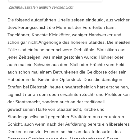
Zuchthausstrafen amtlich veröffentlicht
Die folgend aufgeführten Urteile zeigen eindeutig, aus welcher
Bevölkerungsschicht die Mehrheit der Verurteilten kam:
Tagelöhner, Knechte Kleinkötter, weniger Handwerker und
schon gar nicht Angehörige des höheren Standes. Die meisten
Fälle sind einfache oder schwere Diebstähle. Statistiken aus
jener Zeit zeigen, was meist gestohlen wurde: Hühner oder
auch mal ein Schwein aus dem Stall oder Früchte vom Feld,
auch schon mal einem Betrunkenen die Geldbörse oder sein
Hut oder in der Kirche der Opferstock. Dass die damaligen
Strafen bei Diebstahl heute unwahrscheinlich hart erscheinen,
lag nicht nur an dem oben erwähnten Zucht- und Profitdenken
der Staatsmacht, sondern auch an der traditionell
gewachsenen Härte von Staatsmacht, Kirche und
Standesgesellschaft gegenüber Straftätern aus der unteren
Schicht, auch wenn nach der Aufklärung bereits ein liberaleres
Denken einsetzte. Erinnert sei hier an das Todesurteil des
Dorstener Gerichts gegen den „Menschenfresser“ Franz