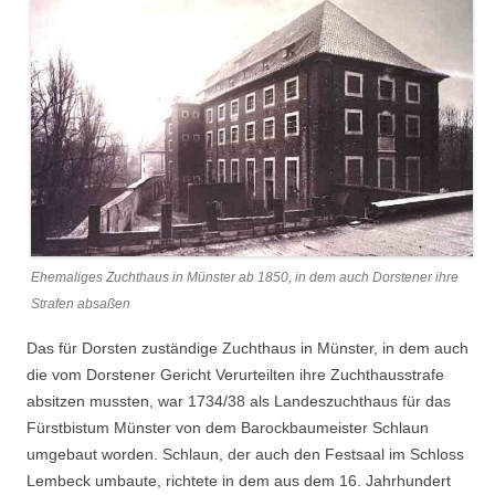
Ehemaliges Zuchthaus in Münster ab 1850, in dem auch Dorstener ihre
Strafen absaßen
Das für Dorsten zuständige Zuchthaus in Münster, in dem auch
die vom Dorstener Gericht Verurteilten ihre Zuchthausstrafe
absitzen mussten, war 1734/38 als Landeszuchthaus für das
Fürstbistum Münster von dem Barockbaumeister Schlaun
umgebaut worden. Schlaun, der auch den Festsaal im Schloss
Lembeck umbaute, richtete in dem aus dem 16. Jahrhundert