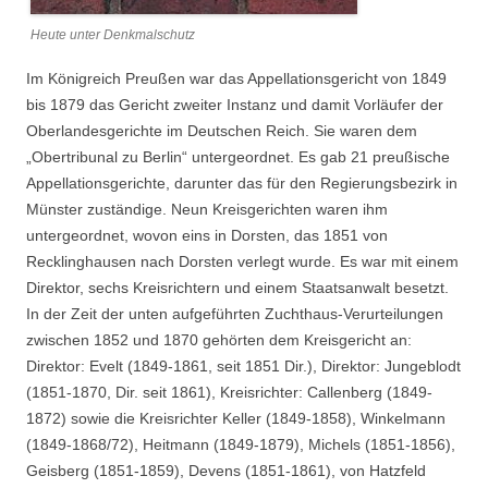
Heute unter Denkmalschutz
Im Königreich Preußen war das Appellationsgericht von 1849
bis 1879 das Gericht zweiter Instanz und damit Vorläufer der
Oberlandesgerichte im Deutschen Reich. Sie waren dem
„Obertribunal zu Berlin“ untergeordnet. Es gab 21 preußische
Appellationsgerichte, darunter das für den Regierungsbezirk in
Münster zuständige. Neun Kreisgerichten waren ihm
untergeordnet, wovon eins in Dorsten, das 1851 von
Recklinghausen nach Dorsten verlegt wurde. Es war mit einem
Direktor, sechs Kreisrichtern und einem Staatsanwalt besetzt.
In der Zeit der unten aufgeführten Zuchthaus-Verurteilungen
zwischen 1852 und 1870 gehörten dem Kreisgericht an:
Direktor: Evelt (1849-1861, seit 1851 Dir.), Direktor: Jungeblodt
(1851-1870, Dir. seit 1861), Kreisrichter: Callenberg (1849-
1872) sowie die Kreisrichter Keller (1849-1858), Winkelmann
(1849-1868/72), Heitmann (1849-1879), Michels (1851-1856),
Geisberg (1851-1859), Devens (1851-1861), von Hatzfeld