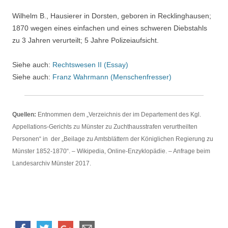
Wilhelm B., Hausierer in Dorsten, geboren in Recklinghausen;
1870 wegen eines einfachen und eines schweren Diebstahls
zu 3 Jahren verurteilt; 5 Jahre Polizeiaufsicht.
Siehe auch:
Rechtswesen II (Essay)
Siehe auch:
Franz Wahrmann (Menschenfresser)
Quellen:
Entnommen dem „Verzeichnis der im Departement des Kgl.
Appellations-Gerichts zu Münster zu Zuchthausstrafen verurtheilten
Personen“ in der „Beilage zu Amtsblättern der Königlichen Regierung zu
Münster 1852-1870“. – Wikipedia, Online-Enzyklopädie. – Anfrage beim
Landesarchiv Münster 2017.