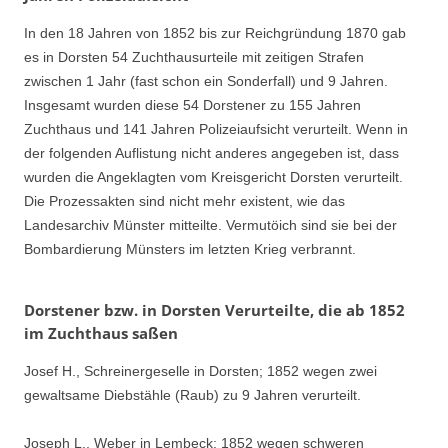
In den 18 Jahren von 1852 bis zur Reichgründung 1870 gab
es in Dorsten 54 Zuchthausurteile mit zeitigen Strafen
zwischen 1 Jahr (fast schon ein Sonderfall) und 9 Jahren.
Insgesamt wurden diese 54 Dorstener zu 155 Jahren
Zuchthaus und 141 Jahren Polizeiaufsicht verurteilt. Wenn in
der folgenden Auflistung nicht anderes angegeben ist, dass
wurden die Angeklagten vom Kreisgericht Dorsten verurteilt.
Die Prozessakten sind nicht mehr existent, wie das
Landesarchiv Münster mitteilte. Vermutöich sind sie bei der
Bombardierung Münsters im letzten Krieg verbrannt.
Dorstener bzw. in Dorsten Verurteilte, die ab 1852
im Zuchthaus saßen
Josef H., Schreinergeselle in Dorsten; 1852 wegen zwei
gewaltsame Diebstähle (Raub) zu 9 Jahren verurteilt.
Joseph L., Weber in Lembeck; 1852 wegen schweren