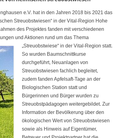
inghausen e.V. hat in den Jahren 2018 bis 2021 das
ischen Streuobstwiesen“ in der Vital-Region Hohe
Rahmen des Projektes fanden mit verschiedenen
taltungen und Aktionen rund um das Thema
„Streuobstwiese“ in der Vital-Region statt.
So wurden Baumschnittkurse
durchgeführt, Neuanlagen von
Streuobstwiesen fachlich begleitet,
zudem fanden Apfelsaft-Tage an der
Biologischen Station statt und
Bürgerinnen und Bürger wurden zu
Streuobstpädagogen weitergebildet. Zur
Information der Bevölkerung über den
ökologischen Wert von Streuobstwiesen
sowie als Hinweis auf Eigentümer,
Betreuer und Projektpartner hat die