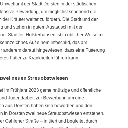
weltamt der Stadt Dorsten in der städtischen
 extensive Beweidung, um möglichst schonend die
er Kräuter weiter zu fördern. Die Stadt und der
 und stehen in gutem Austausch mit der
ner Stadtteil Holsterhausen ist in üblicher Weise mit
kennzeichnet. Auf einem Infoschild, das am
er anderem darauf hingewiesen, dass eine Fütterung
deres Futter zu Krankheiten führen kann.
 zwei neuen Streuobstwiesen
f im Frühjahr 2023 gemeinnützige und öffentliche
r- und Jugendarbeit zur Bewerbung um eine
onen aus Dorsten haben sich beworben und den
n in Dorsten zwei neue Streuobstwiesen entstehen.
er Gahlener Straße – initiiert und begleitet durch