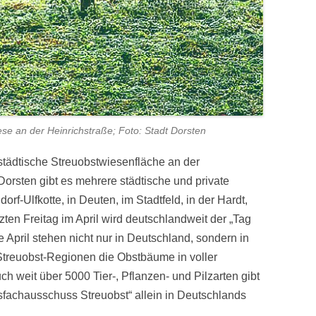
ese an der Heinrichstraße; Foto: Stadt Dorsten
städtische Streuobstwiesenfläche an der
Dorsten gibt es mehrere städtische und private
rf-Ulfkotte, in Deuten, im Stadtfeld, in der Hardt,
zten Freitag im April wird deutschlandweit der „Tag
 April stehen nicht nur in Deutschland, sondern in
treuobst-Regionen die Obstbäume in voller
h weit über 5000 Tier-, Pflanzen- und Pilzarten gibt
achausschuss Streuobst“ allein in Deutschlands