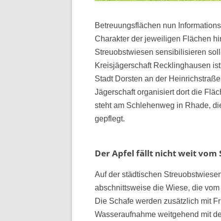
Betreuungsflächen nun Informationss
Charakter der jeweiligen Flächen h
Streuobstwiesen sensibilisieren sol
Kreisjägerschaft Recklinghausen ist
Stadt Dorsten an der Heinrichstraße
Jägerschaft organisiert dort die Flä
steht am Schlehenweg in Rhade, die
gepflegt.
Der Apfel fällt nicht weit vom
Auf der städtischen Streuobstwiese
abschnittsweise die Wiese, die vom 
Die Schafe werden zusätzlich mit Fr
Wasseraufnahme weitgehend mit de