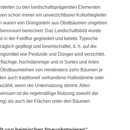
underten zu den landschaftsprägenden Elementen
ren schon immer ein unverzichtbarer Kulturbegleiter
en waren von Grüngürteln aus Obstbäumen umgeben
ebensraum bereichert. Das Landschaftsbild wurde
in der Feldflur gegliedert und belebt. Typische
lich gepflegt und bewirtschaftet, d. h. auf die
smittel wie Pestizide und Dünger wird verzichtet.
flächige, hochstämmige und in Sorten und Arten
 Obstbaumreihen von mindestens zehn Bäumen je
den auch traditionell vorhandene Halbstämme oder
ezählt, wenn die Unternutzung stimmt. Allen
einsam ist die regelmäßige Nutzung sowohl der
) als auch der Flächen unter den Bäumen
alt von heimischen Streuobstwiesen“