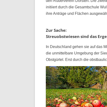
den Ruderverein Dorsten. Die zweite
initiiert durch die Gesamtschule Wul
ihre Anträge und Flächen ausgewäh
Zur Sache:
Streuobstwiesen sind das Erge
In Deutschland gehen sie auf das Mi
die unmittelbare Umgebung der Sie
Obstgürtel. Erst durch die obstbaul