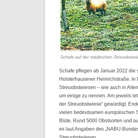
Schafe auf der städtischen Streuobstwi
Schafe pflegen ab Januar 2022 die 
Holsterhausener Heinrichstraße. In 
Streuobstwiesen – wie auch in Altendo
um einige zu nennen. Am jeweils let
der Streuobstwiese“ gewürdigt. Ende
vielen bedeutsamen europäischen S
Blüte. Rund 5000 Obstsorten und auc
es laut Angaben des „NABU-Bundesf
Streuobstwiesen.