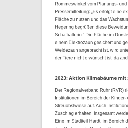
Rommeswinkel vom Planungs- und Um
Pressemitteilung: „Es erfolgt eine
Fläche zu nutzen und das Wachstum d
Hegering begrüßen diese Beweidung
Schafhalterin.“ Die Fläche im Dorste
einem Elektrozaun gesichert und ge
Weidezaun angebracht ist, wird unt
der Tiere nicht erwünscht ist, da an
2023: Aktion Klimabäume mit
Der Regionalverband Ruhr (RVR) rie
Institutionen im Bereich der Kinde
Streuobstwiese auf. Auch Instituti
Zuschlag erhalten. Insgesamt werde
Eine im Stadtteil Hardt, im Bereich d