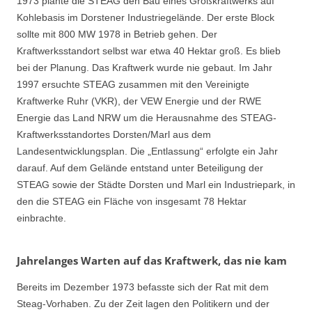
1973 plante die STEAG den Bau eines Großkraftwerks auf
Kohlebasis im Dorstener Industriegelände. Der erste Block
sollte mit 800 MW 1978 in Betrieb gehen. Der
Kraftwerksstandort selbst war etwa 40 Hektar groß. Es blieb
bei der Planung. Das Kraftwerk wurde nie gebaut. Im Jahr
1997 ersuchte STEAG zusammen mit den Vereinigte
Kraftwerke Ruhr (VKR), der VEW Energie und der RWE
Energie das Land NRW um die Herausnahme des STEAG-
Kraftwerksstandortes Dorsten/Marl aus dem
Landesentwicklungsplan. Die „Entlassung“ erfolgte ein Jahr
darauf. Auf dem Gelände entstand unter Beteiligung der
STEAG sowie der Städte Dorsten und Marl ein Industriepark, in
den die STEAG ein Fläche von insgesamt 78 Hektar
einbrachte.
Jahrelanges Warten auf das Kraftwerk, das nie kam
Bereits im Dezember 1973 befasste sich der Rat mit dem
Steag-Vorhaben. Zu der Zeit lagen den Politikern und der