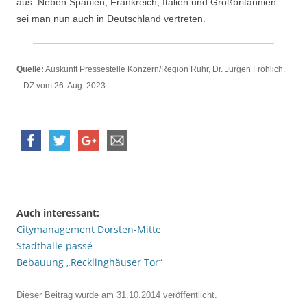
aus. Neben Spanien, Frankreich, Italien und Großbritannien
sei man nun auch in Deutschland vertreten.
Quelle:
Auskunft Pressestelle Konzern/Region Ruhr, Dr. Jürgen Fröhlich.
– DZ vom 26. Aug. 2023
Auch interessant:
Citymanagement Dorsten-Mitte
Stadthalle passé
Bebauung „Recklinghäuser Tor“
Dieser Beitrag wurde am
31.10.2014
veröffentlicht.