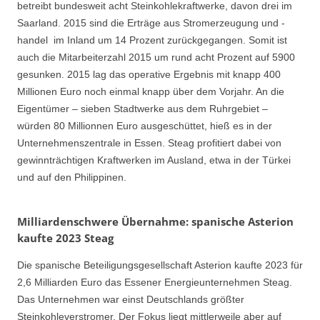
betreibt bundesweit acht Steinkohlekraftwerke, davon drei im
Saarland. 2015 sind die Erträge aus Stromerzeugung und -
handel im Inland um 14 Prozent zurückgegangen. Somit ist
auch die Mitarbeiterzahl 2015 um rund acht Prozent auf 5900
gesunken. 2015 lag das operative Ergebnis mit knapp 400
Millionen Euro noch einmal knapp über dem Vorjahr. An die
Eigentümer – sieben Stadtwerke aus dem Ruhrgebiet –
würden 80 Millionnen Euro ausgeschüttet, hieß es in der
Unternehmenszentrale in Essen. Steag profitiert dabei von
gewinnträchtigen Kraftwerken im Ausland, etwa in der Türkei
und auf den Philippinen.
Milliardenschwere Übernahme: spanische Asterion
kaufte 2023 Steag
Die spanische Beteiligungsgesellschaft Asterion kaufte 2023 für
2,6 Milliarden Euro das Essener Energieunternehmen Steag.
Das Unternehmen war einst Deutschlands größter
Steinkohleverstromer. Der Fokus liegt mittlerweile aber auf