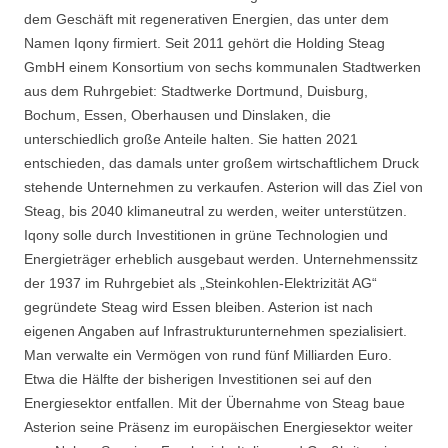
dem Geschäft mit regenerativen Energien, das unter dem
Namen Iqony firmiert. Seit 2011 gehört die Holding Steag
GmbH einem Konsortium von sechs kommunalen Stadtwerken
aus dem Ruhrgebiet: Stadtwerke Dortmund, Duisburg,
Bochum, Essen, Oberhausen und Dinslaken, die
unterschiedlich große Anteile halten. Sie hatten 2021
entschieden, das damals unter großem wirtschaftlichem Druck
stehende Unternehmen zu verkaufen. Asterion will das Ziel von
Steag, bis 2040 klimaneutral zu werden, weiter unterstützen.
Iqony solle durch Investitionen in grüne Technologien und
Energieträger erheblich ausgebaut werden. Unternehmenssitz
der 1937 im Ruhrgebiet als „Steinkohlen-Elektrizität AG“
gegründete Steag wird Essen bleiben. Asterion ist nach
eigenen Angaben auf Infrastrukturunternehmen spezialisiert.
Man verwalte ein Vermögen von rund fünf Milliarden Euro.
Etwa die Hälfte der bisherigen Investitionen sei auf den
Energiesektor entfallen. Mit der Übernahme von Steag baue
Asterion seine Präsenz im europäischen Energiesektor weiter