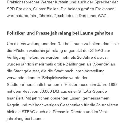
Fraktionssprecher Werner Kirstein und auch der Sprecher der
SPD-Fraktion, Günter Biallas. Die beiden großen Fraktionen
waren daraufhin „führerlos“, schrieb die Dorstener WAZ.
Politiker und Presse jahrelang bei Laune gehalten
Um die Verwaltung und den Rat bei Laune zu halten, damit sie
die Flächen weiterhin jahrelang ungenutzt der STEAG zur
Verfügung hielten, es wurden mehr als 20 Jahre daraus,
wurden jährlich mehrmals große Zahlungen als „Spende“ an
die Stadt geleistet, die die Stadt nach ihren Vorstellung
verwenden konnte. Beispielsweise wurde der
Städtepartnerschaftsbrunnen in Holsterhausen im Jahre 1995
mit dem Rest von 50.000 DM aus einer STEAG-Spende
finanziert. Mit jährlichen opulenten Essen, gemeinsamem
Kegeln und mit hochwertigen Geschenken für die Journalisten
hielt die STEAG auch die Presse in Dorsten und im Vest
jahrelang bei Laune.