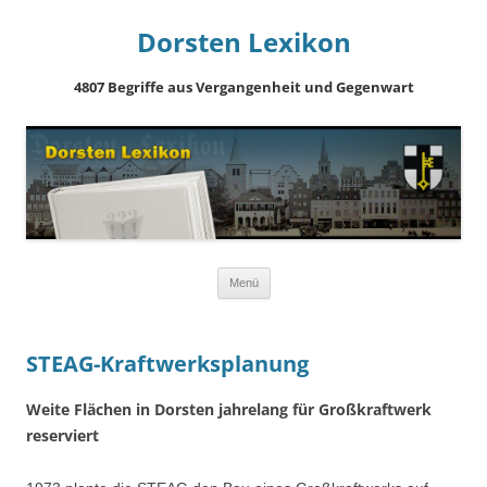
Dorsten Lexikon
4807 Begriffe aus Vergangenheit und Gegenwart
Springe
Menü
zum
Inhalt
STEAG-Kraftwerksplanung
Weite Flächen in Dorsten jahrelang für Großkraftwerk
reserviert