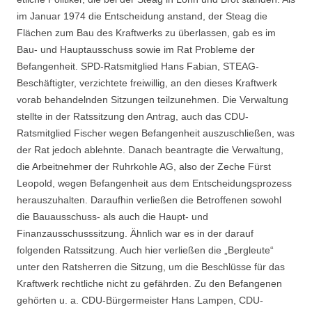
im Januar 1974 die Entscheidung anstand, der Steag die
Flächen zum Bau des Kraftwerks zu überlassen, gab es im
Bau- und Hauptausschuss sowie im Rat Probleme der
Befangenheit. SPD-Ratsmitglied Hans Fabian, STEAG-
Beschäftigter, verzichtete freiwillig, an den dieses Kraftwerk
vorab behandelnden Sitzungen teilzunehmen. Die Verwaltung
stellte in der Ratssitzung den Antrag, auch das CDU-
Ratsmitglied Fischer wegen Befangenheit auszuschließen, was
der Rat jedoch ablehnte. Danach beantragte die Verwaltung,
die Arbeitnehmer der Ruhrkohle AG, also der Zeche Fürst
Leopold, wegen Befangenheit aus dem Entscheidungsprozess
herauszuhalten. Daraufhin verließen die Betroffenen sowohl
die Bauausschuss- als auch die Haupt- und
Finanzausschusssitzung. Ähnlich war es in der darauf
folgenden Ratssitzung. Auch hier verließen die „Bergleute“
unter den Ratsherren die Sitzung, um die Beschlüsse für das
Kraftwerk rechtliche nicht zu gefährden. Zu den Befangenen
gehörten u. a. CDU-Bürgermeister Hans Lampen, CDU-