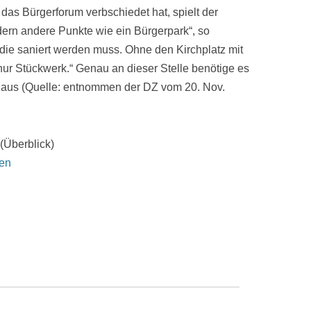
as Bürgerforum verbschiedet hat, spielt der
dern andere Punkte wie ein Bürgerpark“, so
die saniert werden muss. Ohne den Kirchplatz mit
nur Stückwerk.“ Genau an dieser Stelle benötige es
haus (Quelle: entnommen der DZ vom 20. Nov.
 (Überblick)
en