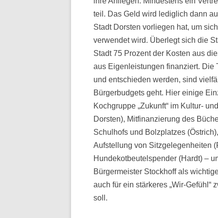
ihre Anliegen. Mindestens ein Vertr
teil. Das Geld wird lediglich dann a
Stadt Dorsten vorliegen hat, um si
verwendet wird. Überlegt sich die St
Stadt 75 Prozent der Kosten aus di
aus Eigenleistungen finanziert. Die
und entschieden werden, sind vielfä
Bürgerbudgets geht. Hier einige Ein
Kochgruppe „Zukunft“ im Kultur- u
Dorsten), Mitfinanzierung des Büche
Schulhofs und Bolzplatzes (Östrich
Aufstellung von Sitzgelegenheiten 
Hundekotbeutelspender (Hardt) – um
Bürgermeister Stockhoff als wichtige
auch für ein stärkeres „Wir-Gefühl
soll.