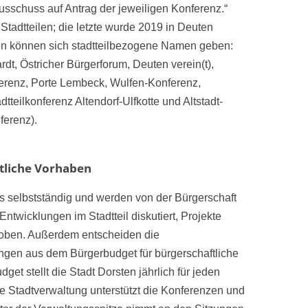
usschuss auf Antrag der jeweiligen Konferenz.“
 Stadtteilen; die letzte wurde 2019 in Deuten
nzen können sich stadtteilbezogene Namen geben:
, Östricher Bürgerforum, Deuten verein(t),
erenz, Porte Lembeck, Wulfen-Konferenz,
teilkonferenz Altendorf-Ulfkotte und Altstadt-
ferenz).
tliche Vorhaben
ls selbstständig und werden von der Bürgerschaft
Entwicklungen im Stadtteil diskutiert, Projekte
hoben. Außerdem entscheiden die
ngen aus dem Bürgerbudget für bürgerschaftliche
get stellt die Stadt Dorsten jährlich für jeden
e Stadtverwaltung unterstützt die Konferenzen und