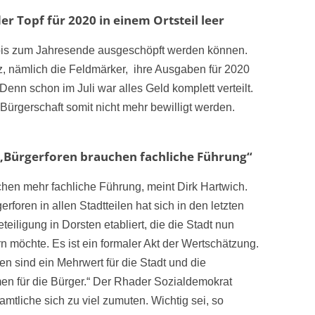
er Topf für 2020 in einem Ortsteil leer
 bis zum Jahresende ausgeschöpft werden können.
nz, nämlich die Feldmärker, ihre Ausgaben für 2020
 Denn schon im Juli war alles Geld komplett verteilt.
ürgerschaft somit nicht mehr bewilligt werden.
 „Bürgerforen brauchen fachliche Führung“
chen mehr fachliche Führung, meint Dirk Hartwich.
rforen in allen Stadtteilen hat sich in den letzten
iligung in Dorsten etabliert, die die Stadt nun
n möchte. Es ist ein formaler Akt der Wertschätzung.
en sind ein Mehrwert für die Stadt und die
en für die Bürger.“ Der Rhader Sozialdemokrat
mtliche sich zu viel zumuten. Wichtig sei, so