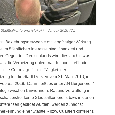
Stadtteilkonferenz (Hoko) im Januar 2018 (DZ)
ist, Beziehungsnetzwerke mit langfristiger Wirkung
ie im öffentlichen Interesse sind, finanziert und
ren Gegenden Deutschlands wird dies auch etwas
 was die Vernetzung untereinander noch treffender
liche Grundlage für die Tätigkeit der
tzung für die Stadt Dorsten vom 21. März 2013, in
ebruar 2019. Darin heißt es unter „34 Bürgerforen“
ialog zwischen Einwohnern, Rat und Verwaltung in
schaft bisher keine Stadtteilkonferenz bzw. in denen
onferenzen gebildet wurden, werden zunächst
Anerkennung einer Stadtteil- bzw. Quartierskonferenz