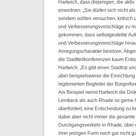
Hartwich, dass diejenigen, die aktiv 
einordnen: „Sie dürfen sich nicht al
sondern sollten versuchen, kritisch
und Verbesserungsvorschläge zu mac
gekommen, dass selbstgestellte Auf
und Verbesserungsvorschläge hinau
Anregungscharakter besitzen. Abge
die Stadtteilkonferenzen kaum Ents
Hartwich: „Es gibt einen Stadtrat u
aber beispielsweise die Einrichtung
legitimierten Begleiter der Bürgerfor
Als Beispiel nennt Hartwich die Di
Lembeck als auch Rhade so gerne hä
überfordert, eine Entscheidung zu tr
dabei aber nicht immer die gesamte
Durchgangsverkehr in Rhade, über da
ihrer jetzigen Form noch gar nicht ga