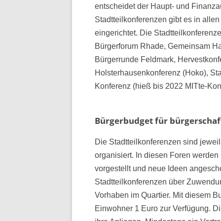
entscheidet der Haupt- und Finanza
Stadtteilkonferenzen gibt es in allen
eingerichtet. Die Stadtteilkonfere
Bürgerforum Rhade, Gemeinsam Hardt
Bürgerrunde Feldmark, Hervestkonf
Holsterhausenkonferenz (Hoko), Stadt
Konferenz (hieß bis 2022 MITte-Kon
Bürgerbudget für bürgerschaf
Die Stadtteilkonferenzen sind jewei
organisiert. In diesen Foren werden 
vorgestellt und neue Ideen angesc
Stadtteilkonferenzen über Zuwendu
Vorhaben im Quartier. Mit diesem Bud
Einwohner 1 Euro zur Verfügung. Di