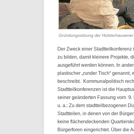
Gründungssitzung der Holsterhausener 
Der Zweck einer Stadtteilkonferenz 
zu bilden, damit kleinere Projekte, d
ausgeführt werden können. In ande
plastischer „runder Tisch“ genannt,
beschreibt. Kommunalpolitisch recht
Stadtteilkonferenzen ist die Hauptsa
seiner geänderten Fassung vom 9. F
u. a.: Zu dem stadtteilbezogenen D
Stadtteilen, in denen von der Bürger
keine flächendeckenden Quartiersk
Bürgerforen eingerichtet. Über die 