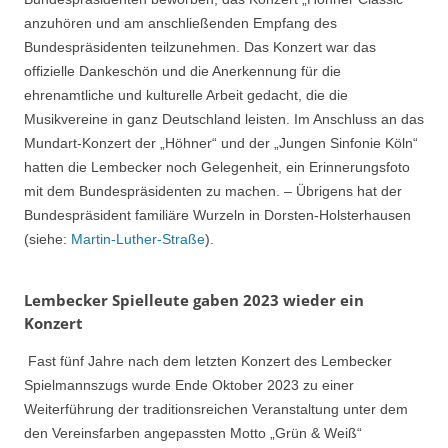
anzuhören und am anschließenden Empfang des
Bundespräsidenten teilzunehmen. Das Konzert war das
offizielle Dankeschön und die Anerkennung für die
ehrenamtliche und kulturelle Arbeit gedacht, die die
Musikvereine in ganz Deutschland leisten. Im Anschluss an das
Mundart-Konzert der „Höhner“ und der „Jungen Sinfonie Köln“
hatten die Lembecker noch Gelegenheit, ein Erinnerungsfoto
mit dem Bundespräsidenten zu machen. – Übrigens hat der
Bundespräsident familiäre Wurzeln in Dorsten-Holsterhausen
(siehe:
Martin-Luther-Straße
).
Lembecker Spielleute gaben 2023 wieder ein
Konzert
Fast fünf Jahre nach dem letzten Konzert des Lembecker
Spielmannszugs wurde Ende Oktober 2023 zu einer
Weiterführung der traditionsreichen Veranstaltung unter dem
den Vereinsfarben angepassten Motto „Grün & Weiß“