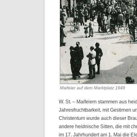
Maifeier auf dem Marktplatz 1949
W. St. – Maifeiern stammen aus heid
Jahresfruchtbarkeit, mit Gestirnen u
Christentum wurde auch dieser Bra
andere heidnische Sitten, die mit ch
im 17. Jahrhundert am 1. Mai die El