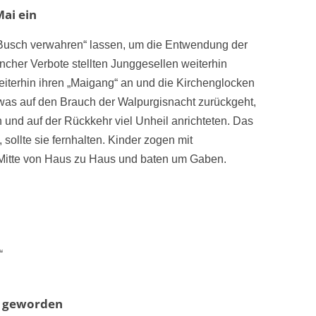
ai ein
Busch verwahren“ lassen, um die Entwendung der
ncher Verbote stellten Junggesellen weiterhin
eiterhin ihren „Maigang“ an und die Kirchenglocken
was auf den Brauch der Walpurgisnacht zurückgeht,
 und auf der Rückkehr viel Unheil anrichteten. Das
 sollte sie fernhalten. Kinder zogen mit
 Mitte von Haus zu Haus und baten um Gaben.
“
l geworden