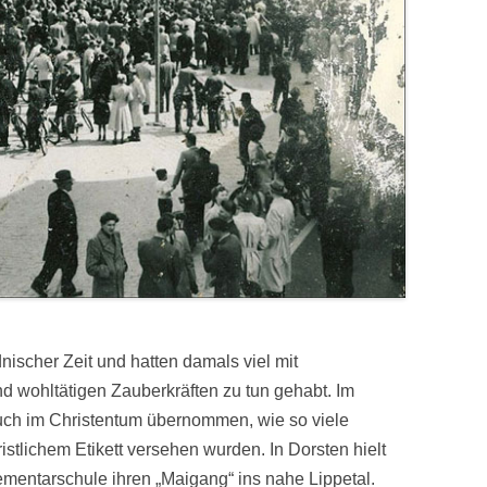
nischer Zeit und hatten damals viel mit
nd wohltätigen Zauberkräften zu tun gehabt. Im
uch im Christentum übernommen, wie so viele
ristlichem Etikett versehen wurden. In Dorsten hielt
ementarschule ihren „Maigang“ ins nahe Lippetal.