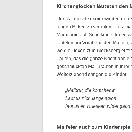
Kirchenglocken läuteten den M
Der Rat musste immer wieder „den 
jungen Birken zu verhüten. Trotz ma
Maibäume auf, Schulkinder traten w
läuteten am Vorabend den Mai ein, 
wo die Hexen zum Blocksberg eilten
Läuten, das die ganze Nacht anhielt,
geschmückten Mai-Bräuten in ihrer
Weiterziehend sangen die Kinder:
„Maibrut, die kömt herut
Laot us nich lange staon,
laot us en Huesken wider gaon!
Maifeier auch zum Kinderspie