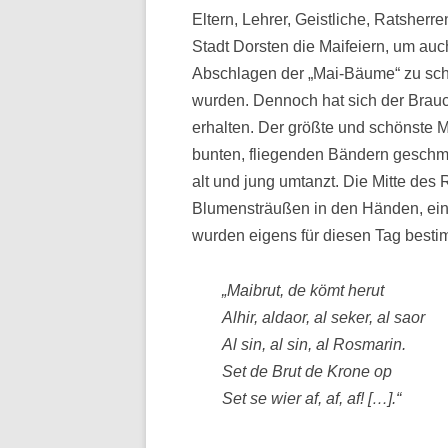
Eltern, Lehrer, Geistliche, Ratsherr
Stadt Dorsten die Maifeiern, um au
Abschlagen der „Mai-Bäume“ zu sch
wurden. Dennoch hat sich der Brau
erhalten. Der größte und schönste 
bunten, fliegenden Bändern geschm
alt und jung umtanzt. Die Mitte des 
Blumensträußen in den Händen, ein
wurden eigens für diesen Tag besti
„Maibrut, de kömt herut
Alhir, aldaor, al seker, al saor
Al sin, al sin, al Rosmarin.
Set de Brut de Krone op
Set se wier af, af, af! […].“