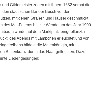
en und Gildemeister zogen mit ihnen. 1632 verbot die
ch den städtischen Barloer Busch vor dem
ützen, mit denen Straßen und Häuser geschmückt
ch des Mai-Feierns bis zur Wende um das Jahr 1900
Maibaum wurde auf dem Marktplatz eingepflanzt, mit
ückt, des Abends mit Lämpchen erleuchtet und von
Ringelreihens bildete die Maienkönigin, mit
en Blütenkranz durch das Haar geflochten. Dazu
mmte Lieder gesungen: