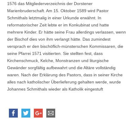
1576 das Mitgliederverzeichnis der Dorstener
Marienbruderschaft. Am 15. Oktober 1589 wird Pastor
Schmithals letztmalig in einer Urkunde erwähnt. In
reformatorischer Zeit lebte er im Konkubinat und hatte
mehrere Kinder. Er hätte seine Frau allerdings verlassen, wenn
der Bischof dies von ihm verlangt hätte. Das zumindest
versprach er den bischöflich-münsterschen Kommissaren, die
seine Pfarrei 1571 visitierten. Sie stellten fest, dass
Kirchenschmuck, Kelche, Monstranzen und liturgische
Gewänder sorgfältig aufbewahrt und die Altäre vollständig
waren. Nach der Erklärung des Pastors, dass in seiner Kirche
alles nach katholischer Überlieferung gehalten werde, wurde
Johannes Schmithals wieder als Katholik eingestuft