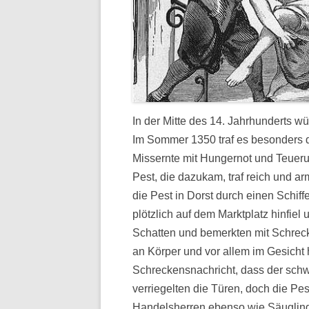
In der Mitte des 14. Jahrhunderts w
Im Sommer 1350 traf es besonders 
Missernte mit Hungernot und Teuerun
Pest, die dazukam, traf reich und a
die Pest in Dorst durch einen Schi
plötzlich auf dem Marktplatz hinfiel 
Schatten und bemerkten mit Schrec
an Körper und vor allem im Gesicht h
Schreckensnachricht, dass der schw
verriegelten die Türen, doch die Pes
Handelsherren ebenso wie Säugling