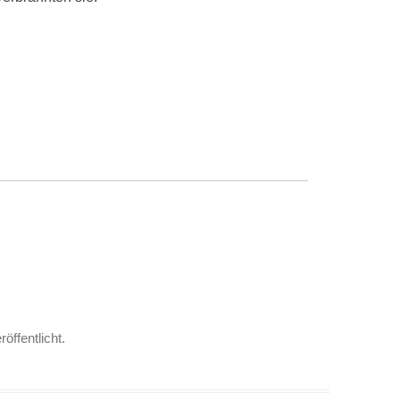
röffentlicht.