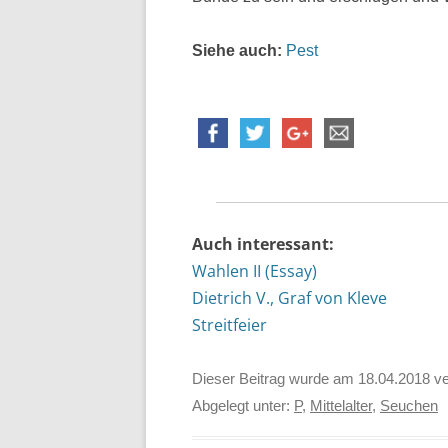
Siehe auch:
Pest
Auch interessant:
Wahlen II (Essay)
Dietrich V., Graf von Kleve
Streitfeier
Dieser Beitrag wurde am
18.04.2018
ve
Abgelegt unter:
P
,
Mittelalter
,
Seuchen