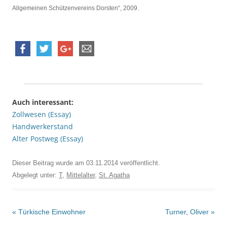
Allgemeinen Schützenvereins Dorsten“, 2009.
Auch interessant:
Zollwesen (Essay)
Handwerkerstand
Alter Postweg (Essay)
Dieser Beitrag wurde am
03.11.2014
veröffentlicht.
Abgelegt unter:
T
,
Mittelalter
,
St. Agatha
Beitrags-
«
Türkische Einwohner
Turner, Oliver
»
Navigation