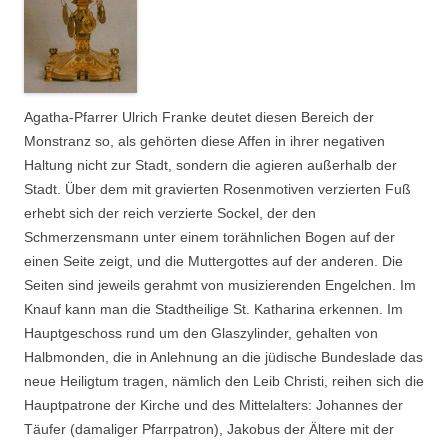
Agatha-Pfarrer Ulrich Franke deutet diesen Bereich der
Monstranz so, als gehörten diese Affen in ihrer negativen
Haltung nicht zur Stadt, sondern die agieren außerhalb der
Stadt. Über dem mit gravierten Rosenmotiven verzierten Fuß
erhebt sich der reich verzierte Sockel, der den
Schmerzensmann unter einem torähnlichen Bogen auf der
einen Seite zeigt, und die Muttergottes auf der anderen. Die
Seiten sind jeweils gerahmt von musizierenden Engelchen. Im
Knauf kann man die Stadtheilige St. Katharina erkennen. Im
Hauptgeschoss rund um den Glaszylinder, gehalten von
Halbmonden, die in Anlehnung an die jüdische Bundeslade das
neue Heiligtum tragen, nämlich den Leib Christi, reihen sich die
Hauptpatrone der Kirche und des Mittelalters: Johannes der
Täufer (damaliger Pfarrpatron), Jakobus der Ältere mit der