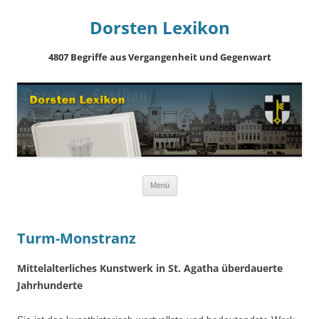
Dorsten Lexikon
4807 Begriffe aus Vergangenheit und Gegenwart
Springe
Menü
zum
Inhalt
Turm-Monstranz
Mittelalterliches Kunstwerk in St. Agatha überdauerte
Jahrhunderte