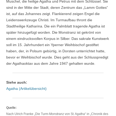
Muschel, die heilige Agatha und Petrus mit dem Schlüssel. Sie
sind in der Mitte der Stadt, deren Zentrum das „Lamm Gottes“
ist, auf das Johannes zeigt. Flankierend zeigen Engel die
Leidenswerkzeuge Christi. Im Turmaufbau thront die
Stadtheilige Katharina. Die ein Palmblatt tragende Agatha ist
später hinzugefügt worden. Die Monstranz ist gekrönt von
einem eindrucksvollen Korpus in Silber. Das sakrale Kunstwerk
soll im 15. Jahrhundert ein Yperner Weihbischof gestiftet
haben, der, in Polsum gebürtig, in Dorsten unterrichtet hatte,
bevor er Weihbischof wurde. Dies geht aus der Schlusspredigt
der Agathaoktav aus dem Jahre 1947 gehalten wurde.
Siehe auch:
Agatha (Artikelübersicht)
Quelle:
Nach Ulrich Franke „Die Turm-Monstranz von St. Agatha“ in „Chronik des