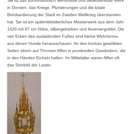
Sie ist das kunsthistorisch wertvollste und bedeutendste Werk
in Dorsten, das Kriege, Plünderungen und die totale
Bombardierung der Stadt im Zweiten Weltkrieg überstanden
hat. Sie ist ein spätmittelalterliches Meisterwerk aus dem Jahr
1420 mit 87 cm Höhe, silbergetrieben und feuervergoldet. Die
vier Ecken des ausladenden Fußes sind kleine Wehrtürme,
aus denen Hunde herausschauen. An den konkav gewölbten
Seiten sitzen auf Thronen Affen in prunkvollen Gewändern, die
in den Händen Eicheln halten. Im Mittelalter waren Affen oft
das Sinnbild der Laster.