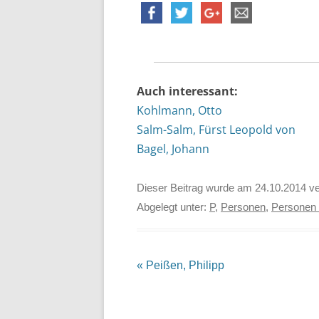
Auch interessant:
Kohlmann, Otto
Salm-Salm, Fürst Leopold von
Bagel, Johann
Dieser Beitrag wurde am
24.10.2014
ve
Abgelegt unter:
P
,
Personen
,
Personen 
Beitrags-
«
Peißen, Philipp
Navigation