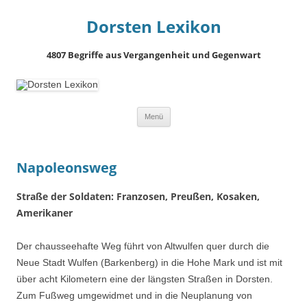
Dorsten Lexikon
4807 Begriffe aus Vergangenheit und Gegenwart
Springe
Menü
zum
Inhalt
Napoleonsweg
Straße der Soldaten: Franzosen, Preußen, Kosaken,
Amerikaner
Der chausseehafte Weg führt von Altwulfen quer durch die
Neue Stadt Wulfen (Barkenberg) in die Hohe Mark und ist mit
über acht Kilometern eine der längsten Straßen in Dorsten.
Zum Fußweg umgewidmet und in die Neuplanung von