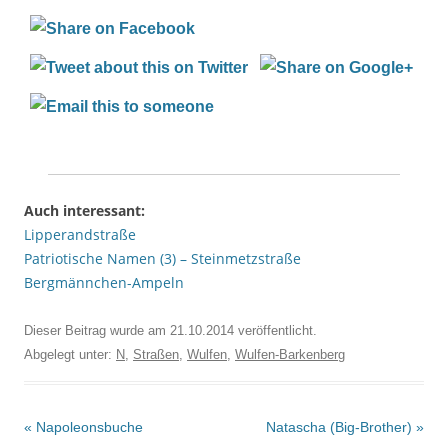
Auch interessant:
Lipperandstraße
Patriotische Namen (3) – Steinmetzstraße
Bergmännchen-Ampeln
Dieser Beitrag wurde am
21.10.2014
veröffentlicht.
Abgelegt unter:
N
,
Straßen
,
Wulfen
,
Wulfen-Barkenberg
Beitrags-
«
Napoleonsbuche
Natascha (Big-Brother)
»