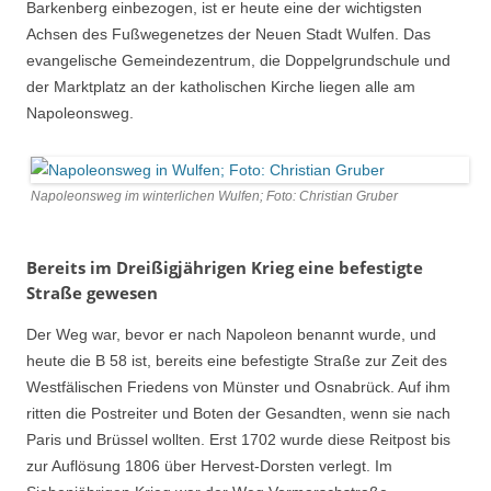
Barkenberg einbezogen, ist er heute eine der wichtigsten
Achsen des Fußwegenetzes der Neuen Stadt Wulfen. Das
evangelische Gemeindezentrum, die Doppelgrundschule und
der Marktplatz an der katholischen Kirche liegen alle am
Napoleonsweg.
Napoleonsweg im winterlichen Wulfen; Foto: Christian Gruber
Bereits im Dreißigjährigen Krieg eine befestigte
Straße gewesen
Der Weg war, bevor er nach Napoleon benannt wurde, und
heute die B 58 ist, bereits eine befestigte Straße zur Zeit des
Westfälischen Friedens von Münster und Osnabrück. Auf ihm
ritten die Postreiter und Boten der Gesandten, wenn sie nach
Paris und Brüssel wollten. Erst 1702 wurde diese Reitpost bis
zur Auflösung 1806 über Hervest-Dorsten verlegt. Im