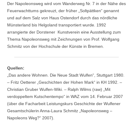
Der Napoleonsweg wird vom Wanderweg Nr. 7 in der Nähe des
Feuerwachttums gekreuzt, der früher „Soltpättken“ genannt
und auf dem Salz von Haus Ostendorf durch das nördliche
Münsterland bis Helgoland transportiert wurde. 1992
arrangierte der Dorstener Kunstverein eine Ausstellung zum
Thema Napoleonsweg mit Zeichnungen von Prof. Wolfgang
Schmitz von der Hochschule der Künste in Bremen.
Quellen:
„Das andere Wohnen. Die Neue Stadt Wulfen“, Stuttgart 1980.
– Fritz Oetterer „Geschichten der Hohen Mark“ in KH 1992. –
Christian Gruber Wulfen-Wiki. – Ralph Wilms (raw) „Mit
verdoppeltem Kutschentempo“ in WAZ vom 14. Februar 2007
(über die Facharbeit Leistungskurs Geschichte der Wulfener
Gesamtschülerin Anna-Laura Schmitz „Napoleonsweg –
Napoleons Weg?“ 2007).