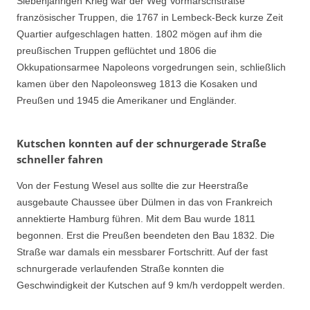
Siebenjährigen Krieg war der Weg Vormarschstraße
französischer Truppen, die 1767 in Lembeck-Beck kurze Zeit
Quartier aufgeschlagen hatten. 1802 mögen auf ihm die
preußischen Truppen geflüchtet und 1806 die
Okkupationsarmee Napoleons vorgedrungen sein, schließlich
kamen über den Napoleonsweg 1813 die Kosaken und
Preußen und 1945 die Amerikaner und Engländer.
Kutschen konnten auf der schnurgerade Straße
schneller fahren
Von der Festung Wesel aus sollte die zur Heerstraße
ausgebaute Chaussee über Dülmen in das von Frankreich
annektierte Hamburg führen. Mit dem Bau wurde 1811
begonnen. Erst die Preußen beendeten den Bau 1832. Die
Straße war damals ein messbarer Fortschritt. Auf der fast
schnurgerade verlaufenden Straße konnten die
Geschwindigkeit der Kutschen auf 9 km/h verdoppelt werden.